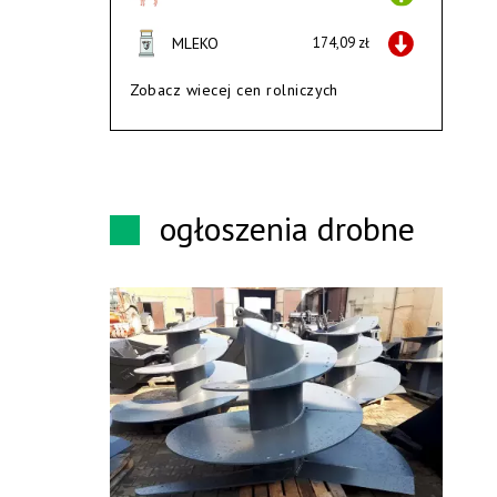
MLEKO
174,09 zł
Zobacz wiecej cen rolniczych
ogłoszenia drobne