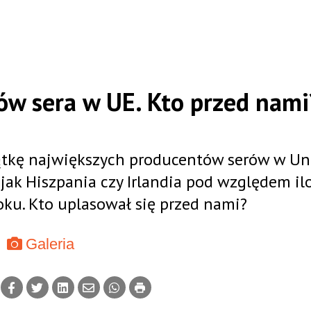
w sera w UE. Kto przed nami
ątkę największych producentów serów w Un
jak Hiszpania czy Irlandia pod względem il
ku. Kto uplasował się przed nami?
Galeria
Ę