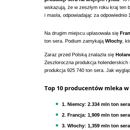
wskazują, że w zeszłym roku kraj ten
i masła, odpowiadając za odpowiednio
1
Na drugim miejscu uplasowała się
Fran
ton sera. Podium zamykają
Włochy
, k
Zaraz przed Polską znalazła się
Holan
Zeszłoroczna produkcja holenderskich 
produkcja 925 740 ton sera. Jak wyglą
Top 10 producentów mleka w 
1. Niemcy: 2.334 mln ton sera
2. Francja: 1,909 mln ton sera
3. Włochy: 1,359 mln ton sera