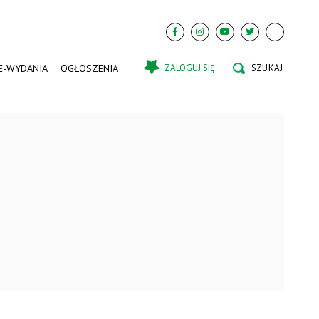
E-WYDANIA
OGŁOSZENIA
ZALOGUJ SIĘ