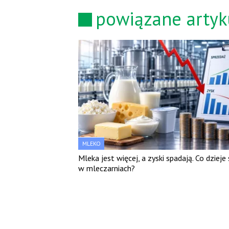
powiązane artyk
MLEKO
Mleka jest więcej, a zyski spadają. Co dzieje 
w mleczarniach?