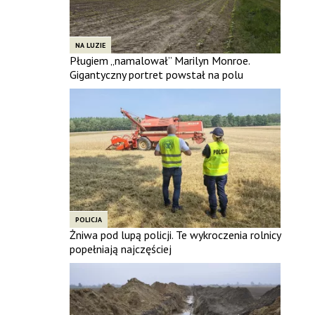
NA LUZIE
Pługiem „namalował” Marilyn Monroe.
Gigantyczny portret powstał na polu
POLICJA
Żniwa pod lupą policji. Te wykroczenia rolnicy
popełniają najczęściej