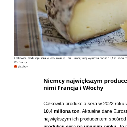
Całkowita produkcja sera w 2022 roku w Unii Europejskiej wyniosła ponad 10,4 miliona t
Wspólnoty.
pixabay
Niemcy największym producen
nimi Francja i Włochy
Całkowita produkcja sera w 2022 roku 
10,4 miliona ton
. Aktualne dane Eurost
największym ich producentem spośród 
produkcji sera na unijnym rynku
. To