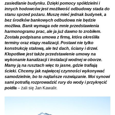
zasiedlanie budynku. Dzięki pomocy spółdzielni i
innych hodowców jest możliwość odbudowy stada do
stanu sprzed pożaru. Muszę mieć jednak budynek, a
bez środków bankowych odbudowa nie będzie
możliwa. Bank wymaga ode mnie przedstawienia
harmonogramu prac, ale ja już dawno to zrobiłem.
Została podpisana umowa z firmą, która określiła
terminy oraz etapy realizacji. Postawi nie tylko
konstrukcję stalową, ale też dach, ściany i drzwi.
Kłopotliwe jest także przedstawienie umowy na
wykonanie kanalizacji i instalacji wodnej w oborze.
Mamy ją na rusztach więc to jasne, gdzie trafiają
ścieki. Chcemy jak najwięcej czynności wykonywać
samodzielnie, bo to najtańsze rozwiązanie. Moi synowi
sami potrafią rozprowadzić rury do wody i przykręcić
poidła
– żali się Jan Kawalir.