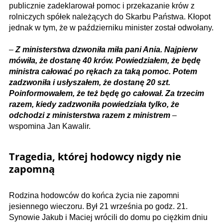
publicznie zadeklarował pomoc i przekazanie krów z
rolniczych spółek należących do Skarbu Państwa. Kłopot
jednak w tym, że w październiku minister został odwołany.
–
Z ministerstwa dzwoniła miła pani Ania. Najpierw
mówiła, że dostanę 40 krów. Powiedziałem, że będę
ministra całować po rękach za taką pomoc. Potem
zadzwoniła i usłyszałem, że dostanę 20 szt.
Poinformowałem, że też będę go całował. Za trzecim
razem, kiedy zadzwoniła powiedziała tylko, że
odchodzi z ministerstwa razem z ministrem
–
wspomina Jan Kawalir.
Tragedia, której hodowcy nigdy nie
zapomną
Rodzina hodowców do końca życia nie zapomni
jesiennego wieczoru. Był 21 września po godz. 21.
Synowie Jakub i Maciej wrócili do domu po ciężkim dniu