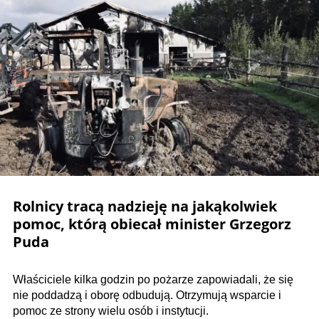
Rolnicy tracą nadzieję na jakąkolwiek
pomoc, którą obiecał minister Grzegorz
Puda
Właściciele kilka godzin po pożarze zapowiadali, że się
nie poddadzą i oborę odbudują. Otrzymują wsparcie i
pomoc ze strony wielu osób i instytucji.