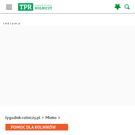
tygodnik-rolniczy.pl
>
Mleko
>
POMOC DLA ROLNIKÓW