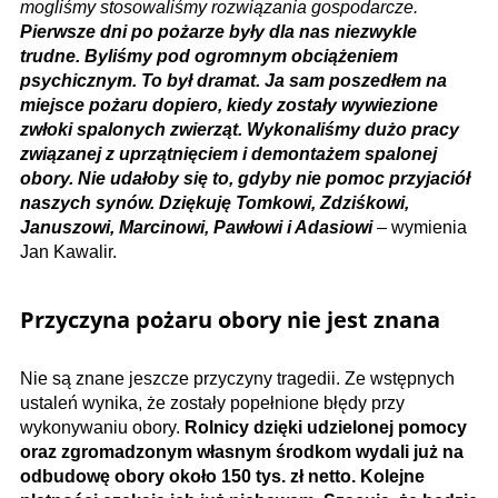
mogliśmy stosowaliśmy rozwiązania gospodarcze.
Pierwsze dni po pożarze były dla nas niezwykle
trudne. Byliśmy pod ogromnym obciążeniem
psychicznym. To był dramat. Ja sam poszedłem na
miejsce pożaru dopiero, kiedy zostały wywiezione
zwłoki spalonych zwierząt. Wykonaliśmy dużo pracy
związanej z uprzątnięciem i demontażem spalonej
obory. Nie udałoby się to, gdyby nie pomoc przyjaciół
naszych synów. Dziękuję Tomkowi, Zdziśkowi,
Januszowi, Marcinowi, Pawłowi i Adasiowi
– wymienia
Jan Kawalir.
Przyczyna pożaru obory nie jest znana
Nie są znane jeszcze przyczyny tragedii. Ze wstępnych
ustaleń wynika, że zostały popełnione błędy przy
wykonywaniu obory.
Rolnicy dzięki udzielonej pomocy
oraz zgromadzonym własnym środkom wydali już na
odbudowę obory około 150 tys. zł netto. Kolejne