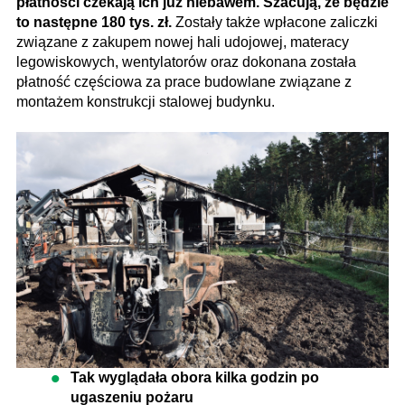
płatności czekają ich już niebawem. Szacują, że będzie
to następne 180 tys. zł.
Zostały także wpłacone zaliczki
związane z zakupem nowej hali udojowej, materacy
legowiskowych, wentylatorów oraz dokonana została
płatność częściowa za prace budowlane związane z
montażem konstrukcji stalowej budynku.
Tak wyglądała obora kilka godzin po
ugaszeniu pożaru