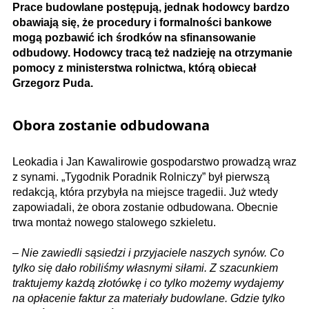
Prace budowlane postępują, jednak hodowcy bardzo
obawiają się, że procedury i formalności bankowe
mogą pozbawić ich środków na sfinansowanie
odbudowy. Hodowcy tracą też nadzieję na otrzymanie
pomocy z ministerstwa rolnictwa, którą obiecał
Grzegorz Puda.
Obora zostanie odbudowana
Leokadia i Jan Kawalirowie gospodarstwo prowadzą wraz
z synami. „Tygodnik Poradnik Rolniczy” był pierwszą
redakcją, która przybyła na miejsce tragedii. Już wtedy
zapowiadali, że obora zostanie odbudowana. Obecnie
trwa montaż nowego stalowego szkieletu.
–
Nie zawiedli sąsiedzi i przyjaciele naszych synów. Co
tylko się dało robiliśmy własnymi siłami. Z szacunkiem
traktujemy każdą złotówkę i co tylko możemy wydajemy
na opłacenie faktur za materiały budowlane. Gdzie tylko