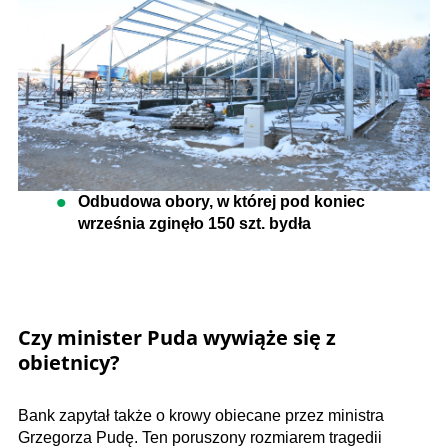
Odbudowa obory, w której pod koniec
września zginęło 150 szt. bydła
Czy minister Puda wywiąże się z
obietnicy?
Bank zapytał także o krowy obiecane przez ministra
Grzegorza Pudę. Ten poruszony rozmiarem tragedii