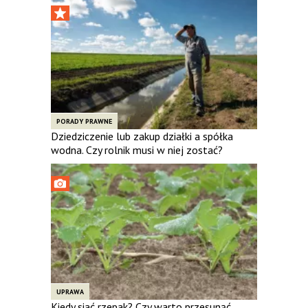
PORADY PRAWNE
Dziedziczenie lub zakup działki a spółka
wodna. Czy rolnik musi w niej zostać?
UPRAWA
Kiedy siać rzepak? Czy warto przesunąć