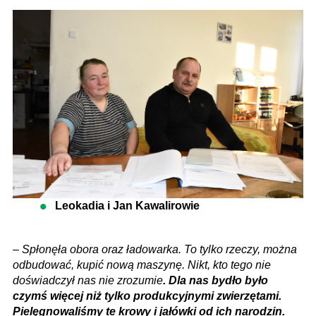
Leokadia i Jan Kawalirowie
–
Spłonęła obora oraz ładowarka. To tylko rzeczy, można
odbudować, kupić nową maszynę. Nikt, kto tego nie
doświadczył nas nie zrozumie
. Dla nas bydło było
czymś więcej niż tylko produkcyjnymi zwierzętami.
Pielęgnowaliśmy te krowy i jałówki od ich narodzin.