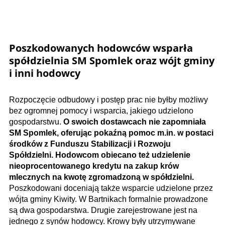
Poszkodowanych hodowców wsparła
spółdzielnia SM Spomlek oraz wójt gminy
i inni hodowcy
Rozpoczęcie odbudowy i postęp prac nie byłby możliwy
bez ogromnej pomocy i wsparcia, jakiego udzielono
gospodarstwu.
O swoich dostawcach nie zapomniała
SM Spomlek, oferując pokaźną pomoc m.in. w postaci
środków z Funduszu Stabilizacji i Rozwoju
Spółdzielni. Hodowcom obiecano też udzielenie
nieoprocentowanego kredytu na zakup krów
mlecznych na kwotę zgromadzoną w spółdzielni.
Poszkodowani doceniają także wsparcie udzielone przez
wójta gminy Kiwity. W Bartnikach formalnie prowadzone
są dwa gospodarstwa. Drugie zarejestrowane jest na
jednego z synów hodowcy. Krowy były utrzymywane