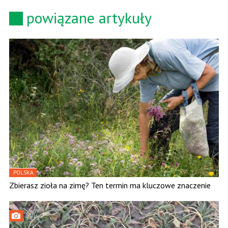
powiązane artykuły
POLSKA
Zbierasz zioła na zimę? Ten termin ma kluczowe znaczenie