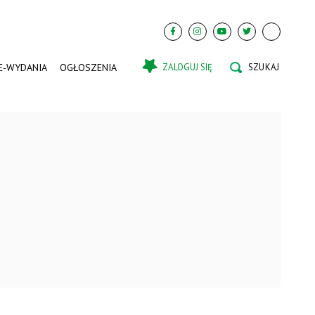
E-WYDANIA
OGŁOSZENIA
ZALOGUJ SIĘ