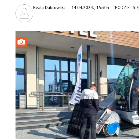
Beata Dabrowska
14.04.2024., 15:30h
PODZIEL SIĘ