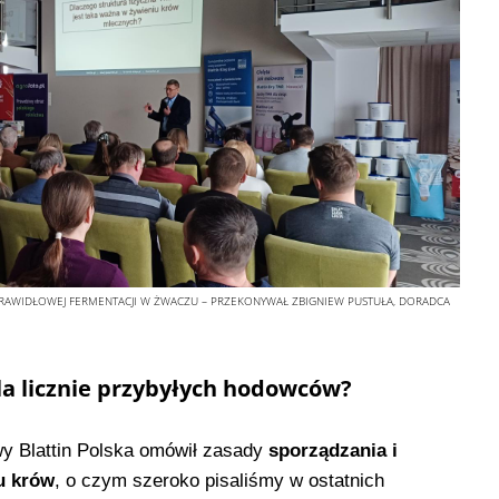
 PRAWIDŁOWEJ FERMENTACJI W ŻWACZU – PRZEKONYWAŁ ZBIGNIEW PUSTUŁA, DORADCA
a licznie przybyłych hodowców?
y Blattin Polska omówił zasady
sporządzania i
u krów
, o czym szeroko pisaliśmy w ostatnich