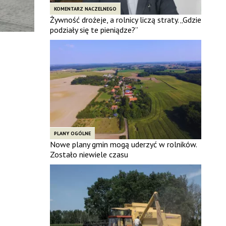
KOMENTARZ NACZELNEGO
Żywność drożeje, a rolnicy liczą straty. „Gdzie
podziały się te pieniądze?”
PLANY OGÓLNE
Nowe plany gmin mogą uderzyć w rolników.
Zostało niewiele czasu