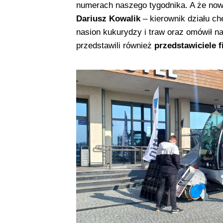
numerach naszego tygodnika. A że nowy
Dariusz Kowalik
– kierownik działu chem
nasion kukurydzy i traw oraz omówił na
przedstawili również
przedstawiciele 