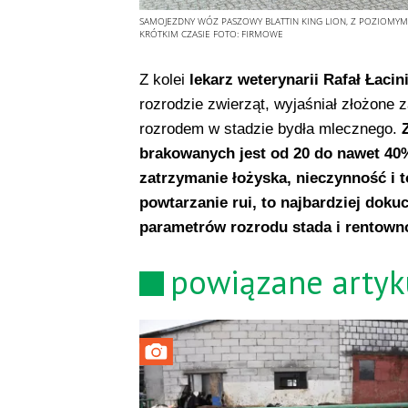
SAMOJEZDNY WÓZ PASZOWY BLATTIN KING LION, Z POZIOMY
KRÓTKIM CZASIE
FOTO:
FIRMOWE
Z kolei
lekarz weterynarii Rafał Łacin
rozrodzie zwierząt, wyjaśniał złożone
rozrodem w stadzie bydła mlecznego.
brakowanych jest od 20 do nawet 40%
zatrzymanie łożyska, nieczynność i t
powtarzanie rui, to najbardziej doku
parametrów rozrodu stada i rentowno
powiązane artyk