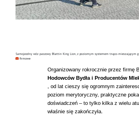
Samojezdny wóz paszowy Blattin King Lion, z poziomym systemem tnąco-mieszającym gw
firmowe
Organizowany rokrocznie przez firmę B
Hodowców Bydła i Producentów Mle
, od lat cieszy się ogromnym zaintere
poziom merytoryczny, praktyczne poka
doświadczeń – to tylko kilka z wielu a
właśnie się zakończyła.