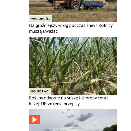
WIADOMOŚCI
Najgroźniejszy wróg podczas żniw? Rolnicy
muszą uważać
ROLNICTWO
Rośliny odporne na suszę i choroby coraz
bliżej. UE zmienia przepisy