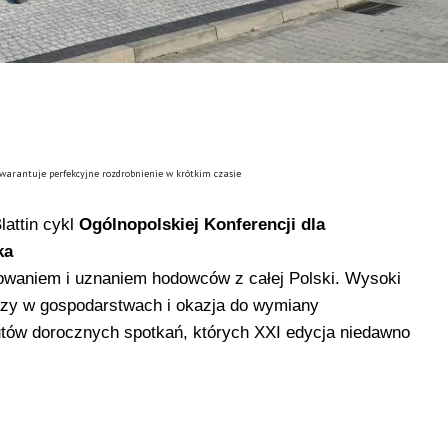
arantuje perfekcyjne rozdrobnienie w krótkim czasie
lattin cykl
Ogólnopolskiej Konferencji dla
ka
sowaniem i uznaniem hodowców z całej Polski. Wysoki
zy w gospodarstwach i okazja do wymiany
tutów dorocznych spotkań, których XXI edycja niedawno