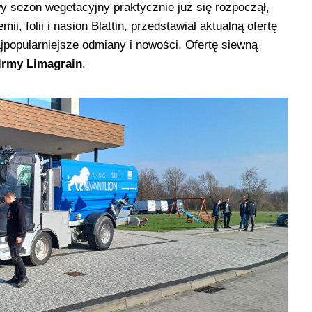
 sezon wegetacyjny praktycznie już się rozpoczął,
ii, folii i nasion Blattin, przedstawiał aktualną ofertę
jpopularniejsze odmiany i nowości. Ofertę siewną
firmy Limagrain
.