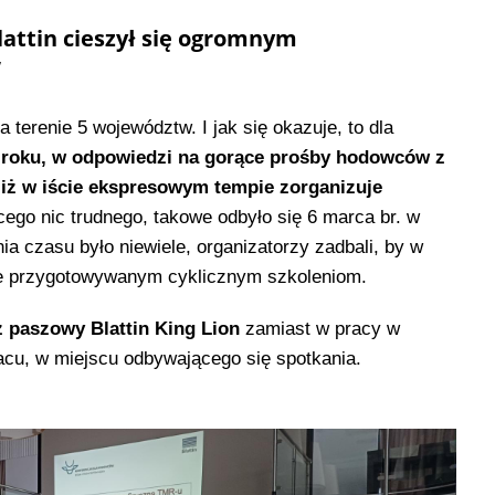
lattin cieszył się ogromnym
w
 terenie 5 województw. I jak się okazuje, to dla
roku, w odpowiedzi na gorące prośby hodowców z
, iż w iście ekspresowym tempie zorganizuje
ego nic trudnego, takowe odbyło się 6 marca br. w
ia czasu było niewiele, organizatorzy zadbali, by w
ie przygotowywanym cyklicznym szkoleniom.
 paszowy Blattin King Lion
zamiast w pracy w
acu, w miejscu odbywającego się spotkania.