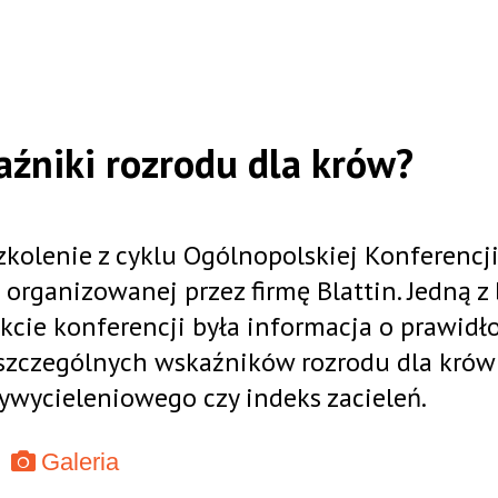
aźniki rozrodu dla krów?
kolenie z cyklu Ogólnopolskiej Konferencji
rganizowanej przez firmę Blattin. Jedną z
cie konferencji była informacja o prawid
szczególnych wskaźników rozrodu dla krów
zywycieleniowego czy indeks zacieleń.
Galeria