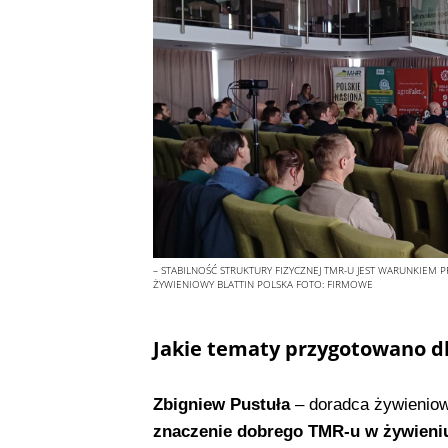
– STABILNOŚĆ STRUKTURY FIZYCZNEJ TMR-U JEST WARUNKIEM
ŻYWIENIOWY BLATTIN POLSKA
FOTO:
FIRMOWE
Jakie tematy przygotowano dl
Zbigniew Pustuła
– doradca żywieniow
znaczenie dobrego TMR-u w żywieni