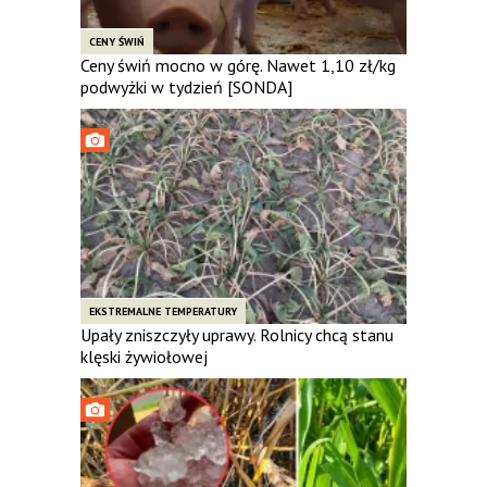
CENY ŚWIŃ
Ceny świń mocno w górę. Nawet 1,10 zł/kg
podwyżki w tydzień [SONDA]
EKSTREMALNE TEMPERATURY
Upały zniszczyły uprawy. Rolnicy chcą stanu
klęski żywiołowej