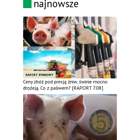
najnowsze
RAPORT RYNKOWY
Ceny zbóż pod presją żniw, świnie mocno
drożeją. Co z paliwem? [RAPORT 7.08]