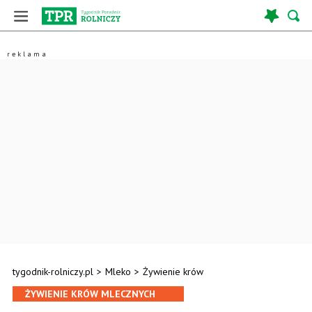
tygodnik-rolniczy.pl
>
Mleko
>
Żywienie krów
ŻYWIENIE KRÓW MLECZNYCH