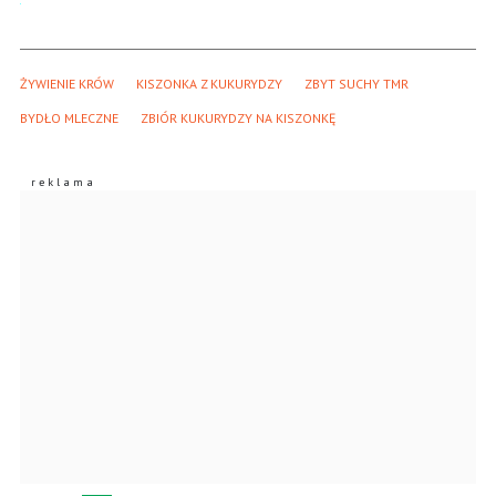
ŻYWIENIE KRÓW
KISZONKA Z KUKURYDZY
ZBYT SUCHY TMR
BYDŁO MLECZNE
ZBIÓR KUKURYDZY NA KISZONKĘ