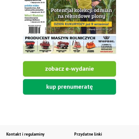
zobacz e-wydanie
kup prenumeratę
Kontakt i regulaminy
Przydatne linki