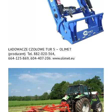
ŁADOWACZE CZOŁOWE TUR 5 – OLIMET
(producent). Tel. 882-020-364,
664-125-869, 604-407-206. www.olimet.eu