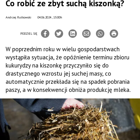
Co robić ze zbyt suchą kiszonką?
Andrzej Rutkowski
04.06.2024., 15:00h
PODZIEL SIĘ
W poprzednim roku w wielu gospodarstwach
wystąpiła sytuacja, że opóźnienie terminu zbioru
kukurydzy na kiszonkę przyczyniło się do
drastycznego wzrostu jej suchej masy, co
automatycznie przekłada się na spadek pobrania
paszy, a w konsekwencji obniża produkcję mleka.