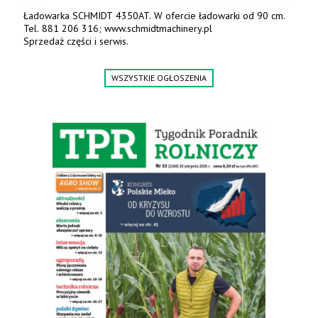
Ładowarka SCHMIDT 4350AT. W ofercie ładowarki od 90 cm.
Tel. 881 206 316; www.schmidtmachinery.pl
Sprzedaż części i serwis.
WSZYSTKIE OGŁOSZENIA