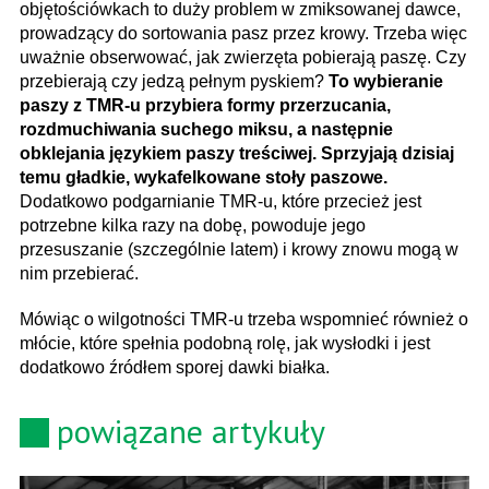
objętościówkach to duży problem w zmiksowanej dawce,
prowadzący do sortowania pasz przez krowy. Trzeba więc
uważnie obserwować, jak zwierzęta pobierają paszę. Czy
przebierają czy jedzą pełnym pyskiem?
To wybieranie
paszy z TMR-u przybiera formy przerzucania,
rozdmuchiwania suchego miksu, a następnie
obklejania językiem paszy treściwej. Sprzyjają dzisiaj
temu gładkie, wykafelkowane stoły paszowe.
Dodatkowo podgarnianie TMR-u, które przecież jest
potrzebne kilka razy na dobę, powoduje jego
przesuszanie (szczególnie latem) i krowy znowu mogą w
nim przebierać.
Mówiąc o wilgotności TMR-u trzeba wspomnieć również o
młócie, które spełnia podobną rolę, jak wysłodki i jest
dodatkowo źródłem sporej dawki białka.
powiązane artykuły