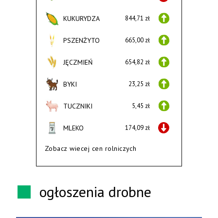
KUKURYDZA
844,71 zł
PSZENŻYTO
665,00 zł
JĘCZMIEŃ
654,82 zł
BYKI
23,25 zł
TUCZNIKI
5,45 zł
MLEKO
174,09 zł
Zobacz wiecej cen rolniczych
ogłoszenia drobne