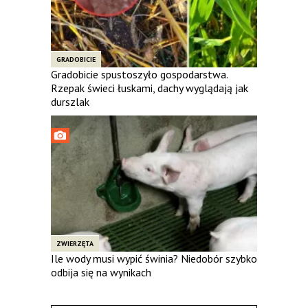
GRADOBICIE
Gradobicie spustoszyło gospodarstwa.
Rzepak świeci łuskami, dachy wyglądają jak
durszlak
ZWIERZĘTA
Ile wody musi wypić świnia? Niedobór szybko
odbija się na wynikach