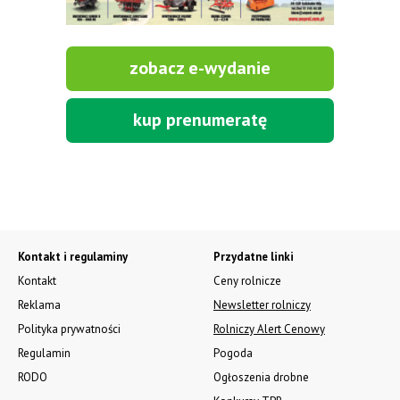
zobacz e-wydanie
kup prenumeratę
Kontakt i regulaminy
Przydatne linki
Kontakt
Ceny rolnicze
Reklama
Newsletter rolniczy
Polityka prywatności
Rolniczy Alert Cenowy
Regulamin
Pogoda
RODO
Ogłoszenia drobne