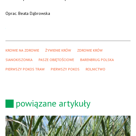
Oprac. Beata Dąbrowska
KROWIE NA ZDROWIE
ŻYWIENIE KRÓW
ZDROWIE KRÓW
SIANOKISZONKA
PASZE OBJĘTOŚCIOWE
BARENBRUG POLSKA
PIERWSZY POKOS TRAW
PIERWSZY POKOS
ROLNICTWO
powiązane artykuły