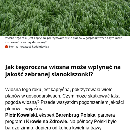
Wiosna tego roku jest kapryśna, pokrzyżowała wiele planów w gospodarstwach. Czym może
skutkować taka pogoda wiosną?
Monika Kopaczel-Radziulewicz
Jak tegoroczna wiosna może wpłynąć na
jakość zebranej sianokiszonki?
Wiosna tego roku jest kapryśna, pokrzyżowała wiele
planów w gospodarstwach. Czym może skutkować taka
pogoda wiosną? Przede wszystkim pogorszeniem jakości
plonów – wyjaśnia
Piotr Kowalski
, ekspert
Barenbrug Polska
, partnera
programu
Krowie na Zdrowie
. Na północy Polski było
bardzo zimno, dopiero od końca kwietnia trawy