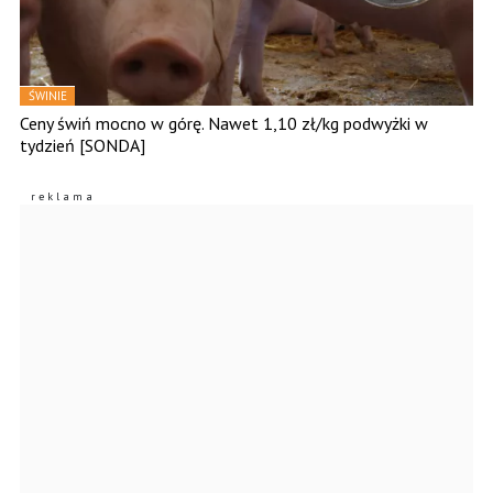
ŚWINIE
Ceny świń mocno w górę. Nawet 1,10 zł/kg podwyżki w
tydzień [SONDA]