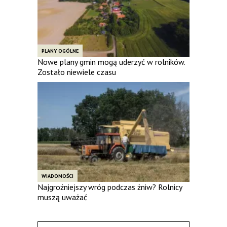
PLANY OGÓLNE
Nowe plany gmin mogą uderzyć w rolników.
Zostało niewiele czasu
WIADOMOŚCI
Najgroźniejszy wróg podczas żniw? Rolnicy
muszą uważać