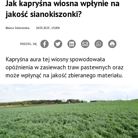
Jak kapryśna wiosna wpłynie na
jakość sianokiszonki?
Beata Dabrowska
24.05.2023., 15:00h
PODZIEL SIĘ
Kapryśna aura tej wiosny spowodowała
opóźnienia w zasiewach traw pastewnych oraz
może wpłynąć na jakość zbieranego materiału.