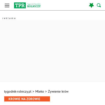
tygodnik-rolniczy.pl
>
Mleko
>
Żywienie krów
KROWIE NA ZDROWIE