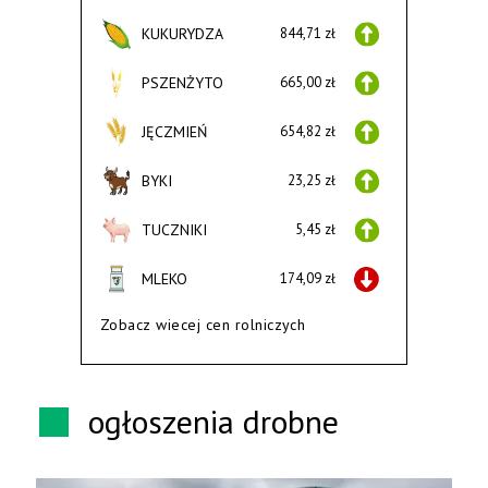
KUKURYDZA
844,71 zł
PSZENŻYTO
665,00 zł
JĘCZMIEŃ
654,82 zł
BYKI
23,25 zł
TUCZNIKI
5,45 zł
MLEKO
174,09 zł
Zobacz wiecej cen rolniczych
ogłoszenia drobne