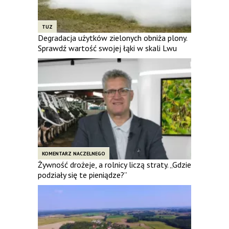
TUZ
Degradacja użytków zielonych obniża plony.
Sprawdź wartość swojej łąki w skali Lwu
KOMENTARZ NACZELNEGO
Żywność drożeje, a rolnicy liczą straty. „Gdzie
podziały się te pieniądze?”