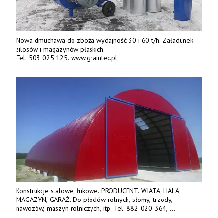
Nowa dmuchawa do zboża wydajność 30 i 60 t/h. Załadunek
silosów i magazynów płaskich.
Tel. 503 025 125. www.graintec.pl
Konstrukcje stalowe, łukowe. PRODUCENT. WIATA, HALA,
MAGAZYN, GARAŻ. Do płodów rolnych, słomy, trzody,
nawozów, maszyn rolniczych, itp. Tel. 882-020-364,
664-125-869, 604-407-206. www.olimet.eu