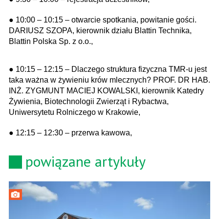
● 10:00 – 10:15 – otwarcie spotkania, powitanie gości.
DARIUSZ SZOPA, kierownik działu Blattin Technika,
Blattin Polska Sp. z o.o.,
● 10:15 – 12:15 – Dlaczego struktura fizyczna TMR-u jest
taka ważna w żywieniu krów mlecznych? PROF. DR HAB.
INŻ. ZYGMUNT MACIEJ KOWALSKI, kierownik Katedry
Żywienia, Biotechnologii Zwierząt i Rybactwa,
Uniwersytetu Rolniczego w Krakowie,
● 12:15 – 12:30 – przerwa kawowa,
powiązane artykuły