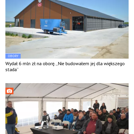
OBORY
Wydał 6 mln zł na oborę. „Nie budowałem jej dla większego
stada”