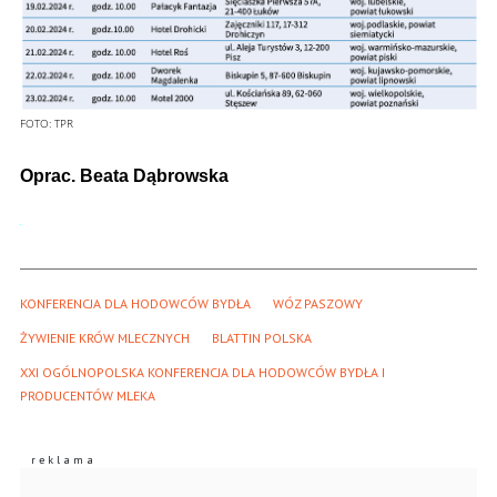
FOTO:
TPR
Oprac. Beata Dąbrowska
KONFERENCJA DLA HODOWCÓW BYDŁA
WÓZ PASZOWY
ŻYWIENIE KRÓW MLECZNYCH
BLATTIN POLSKA
XXI OGÓLNOPOLSKA KONFERENCJA DLA HODOWCÓW BYDŁA I 
PRODUCENTÓW MLEKA