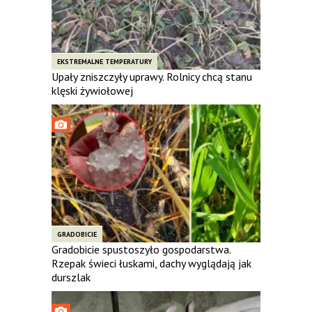
EKSTREMALNE TEMPERATURY
Upały zniszczyły uprawy. Rolnicy chcą stanu
klęski żywiołowej
GRADOBICIE
Gradobicie spustoszyło gospodarstwa.
Rzepak świeci łuskami, dachy wyglądają jak
durszlak