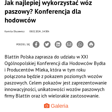
Jak najlepiej wykorzystać wóz
paszowy? Konferencja dla
hodowców
Kamila Dluzewicz
08.02.2024., 14:30h
PODZIEL SIĘ
Blattin Polska zaprasza do udziału w XXI
Ogólnopolskiej Konferencji dla Hodowców Bydła
i Producentów Mleka, która w tym roku
połączona będzie z pokazem poziomych wozów
paszowych. Celem pokazów jest zaprezentowanie
innowacyjności, unikatowości wozów paszowych
firmy Blattin oraz ich wielorakie zastosowanie.
Galeria