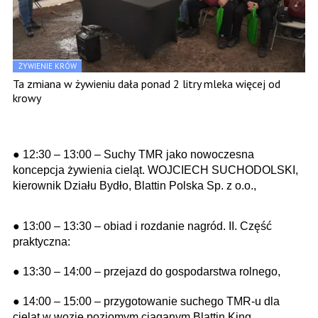
ŻYWIENIE KRÓW
Ta zmiana w żywieniu dała ponad 2 litry mleka więcej od
krowy
● 12:30 – 13:00 – Suchy TMR jako nowoczesna
koncepcja żywienia cieląt. WOJCIECH SUCHODOLSKI,
kierownik Działu Bydło, Blattin Polska Sp. z o.o.,
● 13:00 – 13:30 – obiad i rozdanie nagród. II. Część
praktyczna:
● 13:30 – 14:00 – przejazd do gospodarstwa rolnego,
● 14:00 – 15:00 – przygotowanie suchego TMR-u dla
cieląt w wozie poziomym ciąganym Blattin King,