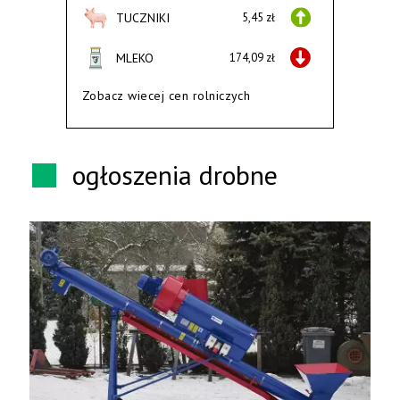
TUCZNIKI
5,45 zł
MLEKO
174,09 zł
Zobacz wiecej cen rolniczych
ogłoszenia drobne