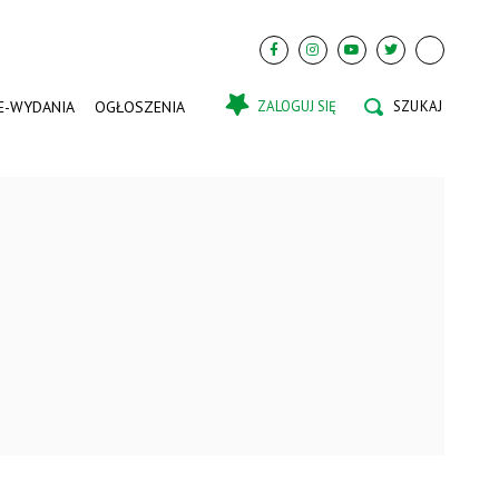
E-WYDANIA
OGŁOSZENIA
ZALOGUJ SIĘ