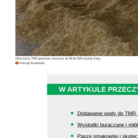
Optymalny TMR powinien zawierać od 40 do 50% suchej masy
Andrzej Rutkowski
W ARTYKULE PRZECZ
Dodawanie wody do TMR –
Wysłodki buraczane i młó
Pasze smakowite i skutecz