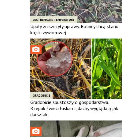
EKSTREMALNE TEMPERATURY
Upały zniszczyły uprawy. Rolnicy chcą stanu
klęski żywiołowej
GRADOBICIE
Gradobicie spustoszyło gospodarstwa.
Rzepak świeci łuskami, dachy wyglądają jak
durszlak