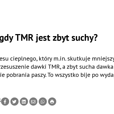
 gdy TMR jest zbyt suchy?
esu cieplnego, który m.in. skutkuje mniejs
rzesuszenie dawki TMR, a zbyt sucha dawka
e pobrania paszy. To wszystko bije po wyda
Ę