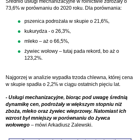
Średnio usługi mechanizacyjne w rolnictwie zdrożały o
73,6% w porównaniu do 2020 roku. Dla porównania:
pszenica podrożała w skupie o 21,6%,
kukurydza - o 26,3%,
mleko – aż o 66,5%,
żywiec wołowy – tutaj pada rekord, bo aż o
123,2%.
Najgorzej w analizie wypadła trzoda chlewna, której cena
w skupie spadła o 2,2% w ciągu ostatnich pięciu lat.
- Usługi mechanizacyjne, biorąc pod uwagę średnią
dynamikę cen, podrożały w większym stopniu niż
zboża, mleko oraz żywiec wieprzowy. Natomiast ich
wzrost był mniejszy w porównaniu do żywca
wołowego
– mówi Arkadiusz Zalewski.