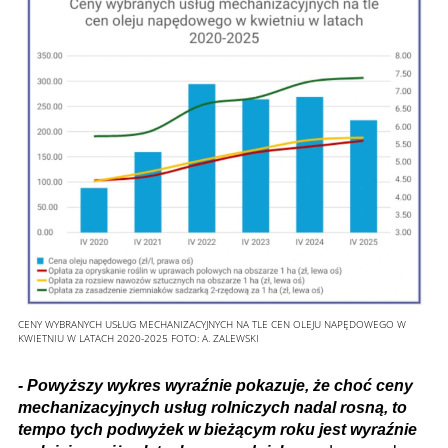
CENY WYBRANYCH USŁUG MECHANIZACYJNYCH NA TLE CEN OLEJU NAPĘDOWEGO W
KWIETNIU W LATACH 2020-2025
FOTO:
A. ZALEWSKI
- Powyższy wykres wyraźnie pokazuje, że choć ceny
mechanizacyjnych usług rolniczych nadal rosną, to
tempo tych podwyżek w bieżącym roku jest wyraźnie