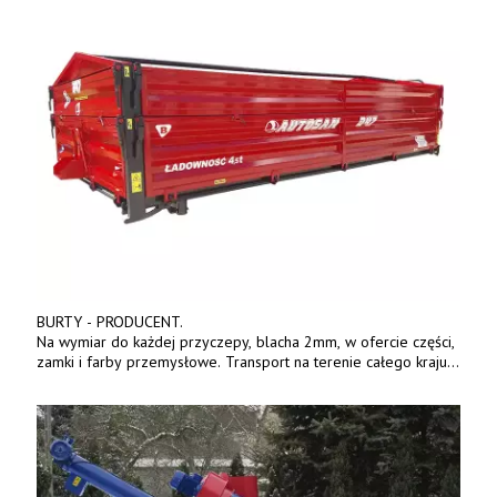
BURTY - PRODUCENT.
Na wymiar do każdej przyczepy, blacha 2mm, w ofercie części,
zamki i farby przemysłowe. Transport na terenie całego kraju.
Tel. 570 144 500. www.zychar.pl