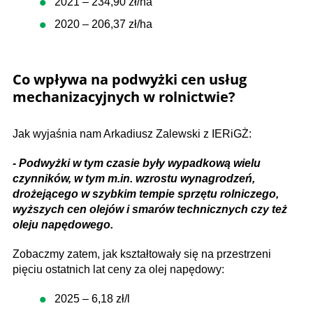
2021 – 234,90 zł/ha
2020 – 206,37 zł/ha
Co wpływa na podwyżki cen usług
mechanizacyjnych w rolnictwie?
Jak wyjaśnia nam Arkadiusz Zalewski z IERiGŻ:
- Podwyżki w tym czasie były wypadkową wielu
czynników, w tym m.in. wzrostu wynagrodzeń,
drożejącego w szybkim tempie sprzętu rolniczego,
wyższych cen olejów i smarów technicznych czy też
oleju napędowego.
Zobaczmy zatem, jak kształtowały się na przestrzeni
pięciu ostatnich lat ceny za olej napędowy:
2025 – 6,18 zł/l