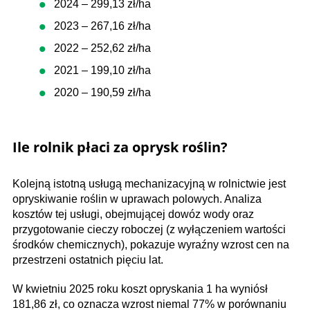
2024 – 299,13 zł/ha
2023 – 267,16 zł/ha
2022 – 252,62 zł/ha
2021 – 199,10 zł/ha
2020 – 190,59 zł/ha
Ile rolnik płaci za oprysk roślin?
Kolejną istotną usługą mechanizacyjną w rolnictwie jest
opryskiwanie roślin w uprawach polowych. Analiza
kosztów tej usługi, obejmującej dowóz wody oraz
przygotowanie cieczy roboczej (z wyłączeniem wartości
środków chemicznych), pokazuje wyraźny wzrost cen na
przestrzeni ostatnich pięciu lat.
W kwietniu 2025 roku koszt opryskania 1 ha wyniósł
181,86 zł, co oznacza wzrost niemal 77% w porównaniu