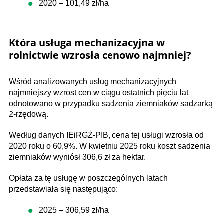
2020 – 101,49 zł/ha
Która usługa mechanizacyjna w
rolnictwie wzrosła cenowo najmniej?
Wśród analizowanych usług mechanizacyjnych
najmniejszy wzrost cen w ciągu ostatnich pięciu lat
odnotowano w przypadku sadzenia ziemniaków sadzarką
2-rzędową.
Według danych IEiRGŻ-PIB, cena tej usługi wzrosła od
2020 roku o 60,9%. W kwietniu 2025 roku koszt sadzenia
ziemniaków wyniósł 306,6 zł za hektar.
Opłata za tę usługę w poszczególnych latach
przedstawiała się następująco:
2025 – 306,59 zł/ha