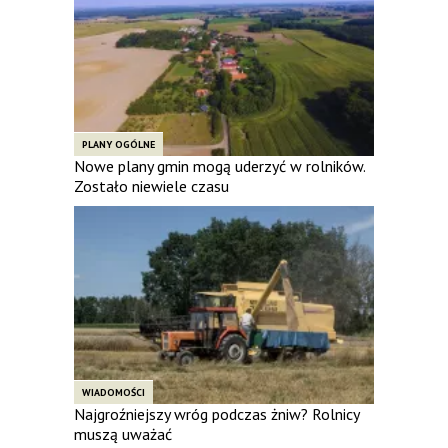
PLANY OGÓLNE
Nowe plany gmin mogą uderzyć w rolników.
Zostało niewiele czasu
WIADOMOŚCI
Najgroźniejszy wróg podczas żniw? Rolnicy
muszą uważać