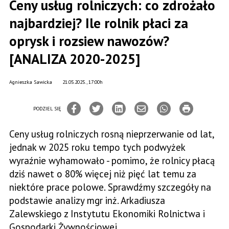
Ceny usług rolniczych: co zdrożało
najbardziej? Ile rolnik płaci za
oprysk i rozsiew nawozów?
[ANALIZA 2020-2025]
Agnieszka Sawicka
21.05.2025., 17:00h
PODZIEL SIĘ
Ceny usług rolniczych rosną nieprzerwanie od lat,
jednak w 2025 roku tempo tych podwyżek
wyraźnie wyhamowało - pomimo, że rolnicy płacą
dziś nawet o 80% więcej niż pięć lat temu za
niektóre prace polowe. Sprawdźmy szczegóły na
podstawie analizy mgr inż. Arkadiusza
Zalewskiego z Instytutu Ekonomiki Rolnictwa i
Gospodarki Żywnościowej.