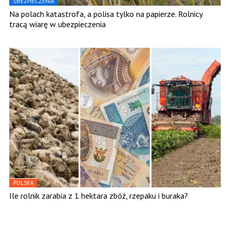
UBEZPIECZENIA
Na polach katastrofa, a polisa tylko na papierze. Rolnicy
tracą wiarę w ubezpieczenia
POLSKA
Ile rolnik zarabia z 1 hektara zbóż, rzepaku i buraka?