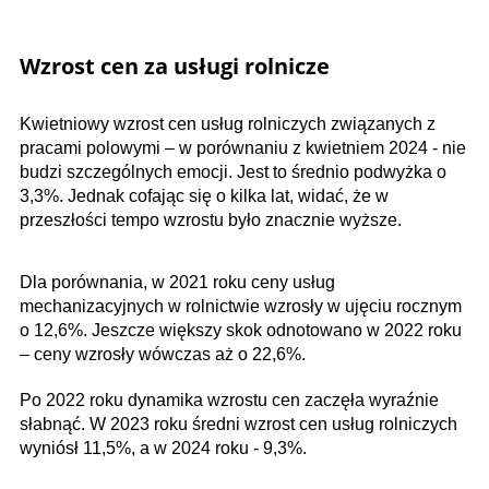
Wzrost cen za usługi rolnicze
Kwietniowy wzrost cen usług rolniczych związanych z
pracami polowymi – w porównaniu z kwietniem 2024 - nie
budzi szczególnych emocji. Jest to średnio podwyżka o
3,3%. Jednak cofając się o kilka lat, widać, że w
przeszłości tempo wzrostu było znacznie wyższe.
Dla porównania, w 2021 roku ceny usług
mechanizacyjnych w rolnictwie wzrosły w ujęciu rocznym
o 12,6%. Jeszcze większy skok odnotowano w 2022 roku
– ceny wzrosły wówczas aż o 22,6%.
Po 2022 roku dynamika wzrostu cen zaczęła wyraźnie
słabnąć. W 2023 roku średni wzrost cen usług rolniczych
wyniósł 11,5%, a w 2024 roku - 9,3%.