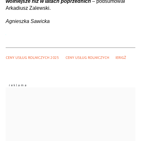
wolniejsze niż w latach poprzednich
– podsumował
Arkadiusz Zalewski.
Agnieszka Sawicka
CENY USŁUG ROLNICZYCH 2025
CENY USŁUG ROLNICZYCH
IERIGŻ