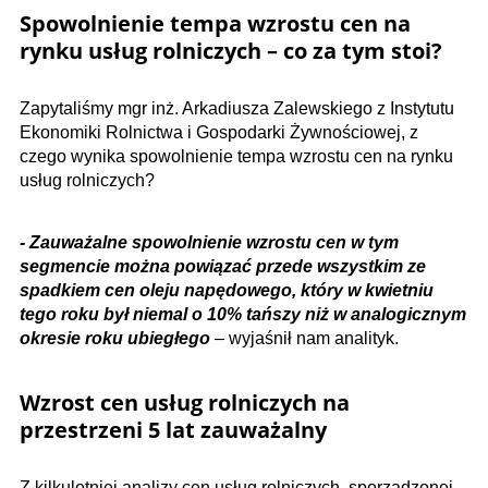
Spowolnienie tempa wzrostu cen na
rynku usług rolniczych – co za tym stoi?
Zapytaliśmy mgr inż. Arkadiusza Zalewskiego z Instytutu
Ekonomiki Rolnictwa i Gospodarki Żywnościowej, z
czego wynika spowolnienie tempa wzrostu cen na rynku
usług rolniczych?
- Zauważalne spowolnienie wzrostu cen w tym
segmencie można powiązać przede wszystkim ze
spadkiem cen oleju napędowego, który w kwietniu
tego roku był niemal o 10% tańszy niż w analogicznym
okresie roku ubiegłego
– wyjaśnił nam analityk.
Wzrost cen usług rolniczych na
przestrzeni 5 lat zauważalny
Z kilkuletniej analizy cen usług rolniczych, sporządzonej