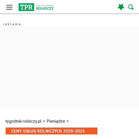
tygodnik-rolniczy.pl
>
Pieniądze
>
CENY USŁUG ROLNICZYCH 2020-2025