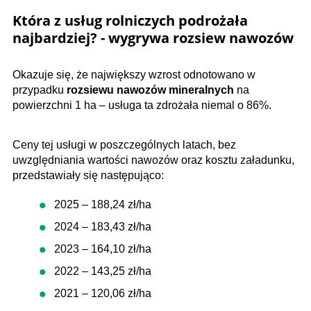
Która z usług rolniczych podrożała
najbardziej? - wygrywa rozsiew nawozów
Okazuje się, że największy wzrost odnotowano w
przypadku
rozsiewu nawozów mineralnych
na
powierzchni 1 ha – usługa ta zdrożała niemal o 86%.
Ceny tej usługi w poszczególnych latach, bez
uwzględniania wartości nawozów oraz kosztu załadunku,
przedstawiały się następująco:
2025 – 188,24 zł/ha
2024 – 183,43 zł/ha
2023 – 164,10 zł/ha
2022 – 143,25 zł/ha
2021 – 120,06 zł/ha