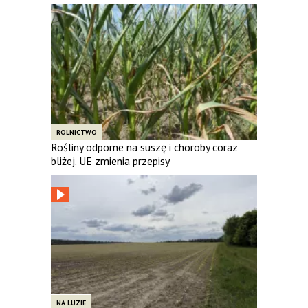
ROLNICTWO
Rośliny odporne na suszę i choroby coraz
bliżej. UE zmienia przepisy
NA LUZIE