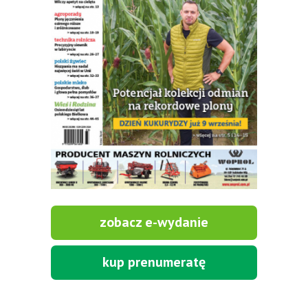
zobacz e-wydanie
kup prenumeratę