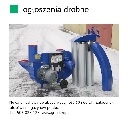
ogłoszenia drobne
Nowa dmuchawa do zboża wydajność 30 i 60 t/h. Załadunek
silosów i magazynów płaskich.
Tel. 503 025 125. www.graintec.pl