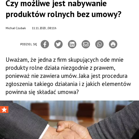
Czy możliwe jest nabywanie
produktów rolnych bez umowy?
Michał Czubak
11.11.2020., 08:11h
PODZIEL SIĘ
Uważam, że jedna z firm skupujących ode mnie
produkty rolne działa niezgodnie z prawem,
ponieważ nie zawiera umów. Jaka jest procedura
zgłoszenia takiego działania i z jakich elementów
powinna się składać umowa?