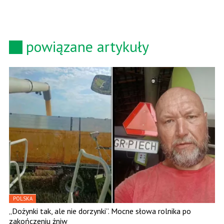
powiązane artykuły
POLSKA
„Dożynki tak, ale nie dorzynki”. Mocne słowa rolnika po
zakończeniu żniw