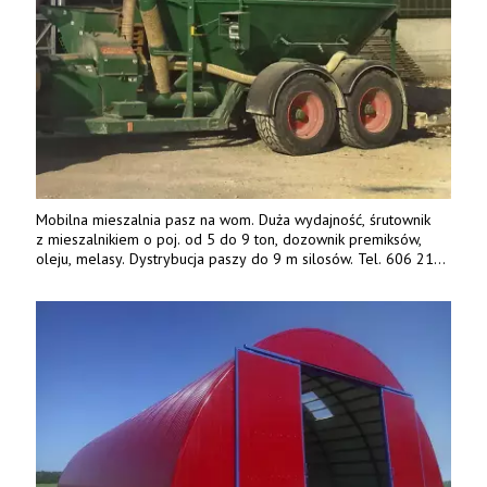
Mobilna mieszalnia pasz na wom. Duża wydajność, śrutownik
z mieszalnikiem o poj. od 5 do 9 ton, dozownik premiksów,
oleju, melasy. Dystrybucja paszy do 9 m silosów. Tel. 606 211
056, 507 158 699.