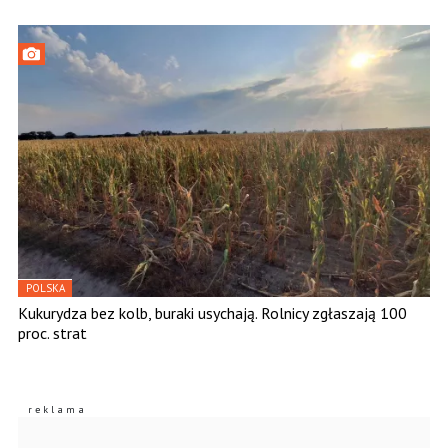
POLSKA
Kukurydza bez kolb, buraki usychają. Rolnicy zgłaszają 100
proc. strat