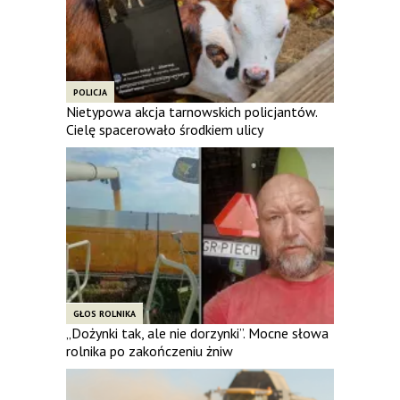
POLICJA
Nietypowa akcja tarnowskich policjantów.
Cielę spacerowało środkiem ulicy
GŁOS ROLNIKA
„Dożynki tak, ale nie dorzynki”. Mocne słowa
rolnika po zakończeniu żniw