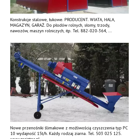
Konstrukcje stalowe, łukowe. PRODUCENT. WIATA, HALA,
MAGAZYN, GARAŻ. Do płodów rolnych, słomy, trzody,
nawozów, maszyn rolniczych, itp. Tel. 882-020-364,
664-125-869, 604-407-206. www.olimet.eu
Nowe przenośniki ślimakowe z możliwością czyszczenia typ PC
10 wydajność 15t/h. Każdy rodzaj ziarna. Tel. 503 025 125.