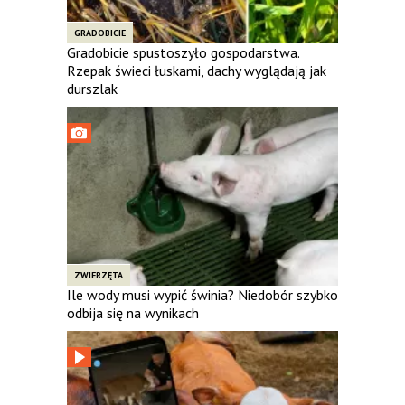
GRADOBICIE
Gradobicie spustoszyło gospodarstwa.
Rzepak świeci łuskami, dachy wyglądają jak
durszlak
ZWIERZĘTA
Ile wody musi wypić świnia? Niedobór szybko
odbija się na wynikach