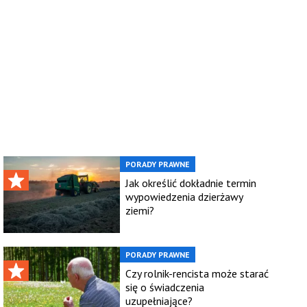
PORADY PRAWNE
Jak określić dokładnie termin
wypowiedzenia dzierżawy
ziemi?
PORADY PRAWNE
Czy rolnik-rencista może starać
się o świadczenia
uzupełniające?