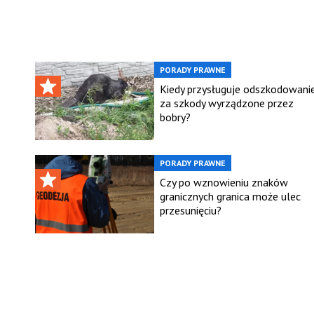
PORADY PRAWNE
Kiedy przysługuje odszkodowani
za szkody wyrządzone przez
bobry?
PORADY PRAWNE
Czy po wznowieniu znaków
granicznych granica może ulec
przesunięciu?