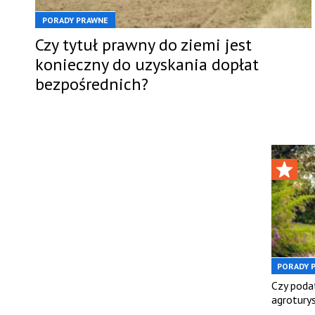
PORADY PRAWNE
Czy tytuł prawny do ziemi jest
konieczny do uzyskania dopłat
bezpośrednich?
PORADY 
Czy poda
agrotury