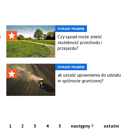
PORADY PRAWNE
e
Czy sąsiad może znieść
służebność przechodu i
przejazdu?
PORADY PRAWNE
ak ustalić uprawnienia do udziału
w spólnocie gruntowej?
1
2
3
4
5
następny
ostatni