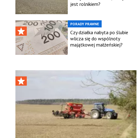
jest rolnikiem?
PORADY PRAWNE
Czy działka nabyta po ślubie
wlicza się do wspólnoty
majątkowej małżeńskiej?