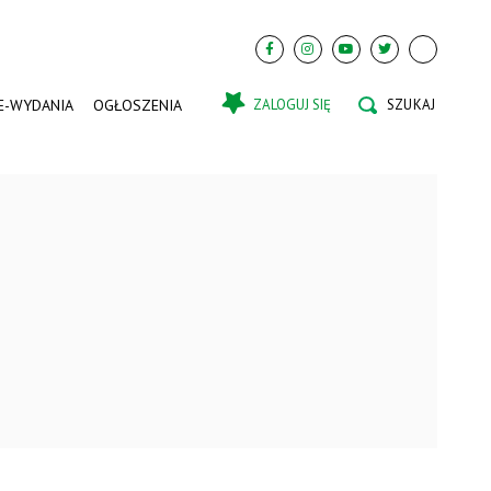
E-WYDANIA
OGŁOSZENIA
ZALOGUJ SIĘ