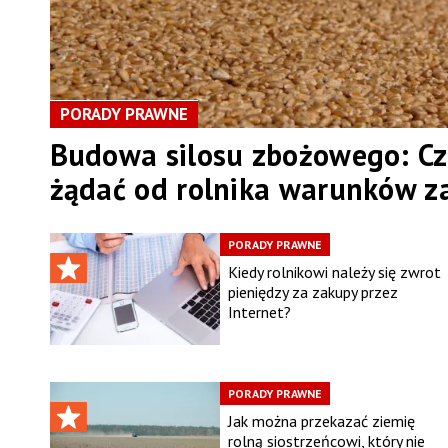
PORADY PRAWNE
Budowa silosu zbożowego: Cz
żądać od rolnika warunków 
PORADY PRAWNE
Kiedy rolnikowi należy się zwrot
pieniędzy za zakupy przez
Internet?
PORADY PRAWNE
Jak można przekazać ziemię
rolną siostrzeńcowi, który nie