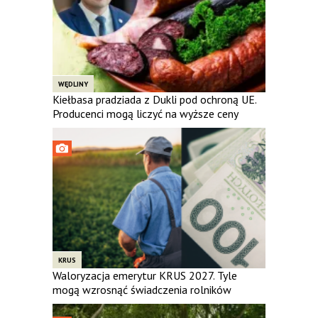
WĘDLINY
Kiełbasa pradziada z Dukli pod ochroną UE.
Producenci mogą liczyć na wyższe ceny
KRUS
Waloryzacja emerytur KRUS 2027. Tyle
mogą wzrosnąć świadczenia rolników