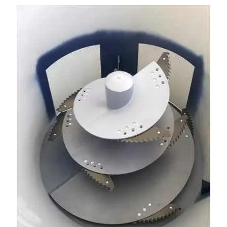
– 15 lub 18 mm. Możliwa wymiana i dowóz na miejsce – cała
Polska. Tel. 609 144 596.