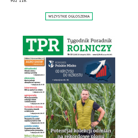
902 116.
WSZYSTKIE OGŁOSZENIA