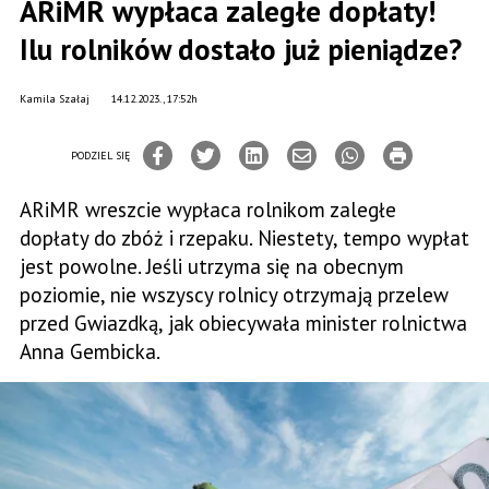
ARiMR wypłaca zaległe dopłaty!
Ilu rolników dostało już pieniądze?
Kamila Szałaj
14.12.2023., 17:52h
PODZIEL SIĘ
ARiMR wreszcie wypłaca rolnikom zaległe
dopłaty do zbóż i rzepaku. Niestety, tempo wypłat
jest powolne. Jeśli utrzyma się na obecnym
poziomie, nie wszyscy rolnicy otrzymają przelew
przed Gwiazdką, jak obiecywała minister rolnictwa
Anna Gembicka.