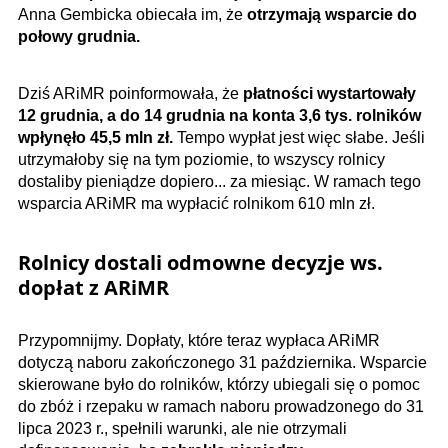
Anna Gembicka obiecała im, że
otrzymają wsparcie do
połowy grudnia.
Dziś ARiMR poinformowała, że
płatności wystartowały
12 grudnia, a do 14 grudnia na konta 3,6 tys. rolników
wpłynęło 45,5 mln zł.
Tempo wypłat jest więc słabe. Jeśli
utrzymałoby się na tym poziomie, to wszyscy rolnicy
dostaliby pieniądze dopiero... za miesiąc. W ramach tego
wsparcia ARiMR ma wypłacić rolnikom 610 mln zł.
Rolnicy dostali odmowne decyzje ws.
dopłat z ARiMR
Przypomnijmy. Dopłaty, które teraz wypłaca ARiMR
dotyczą naboru zakończonego 31 października. Wsparcie
skierowane było do rolników, którzy ubiegali się o pomoc
do zbóż i rzepaku w ramach naboru prowadzonego do 31
lipca 2023 r., spełnili warunki, ale nie otrzymali