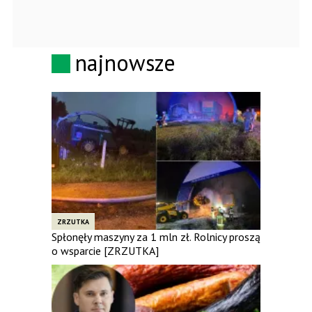
najnowsze
ZRZUTKA
Spłonęły maszyny za 1 mln zł. Rolnicy proszą
o wsparcie [ZRZUTKA]