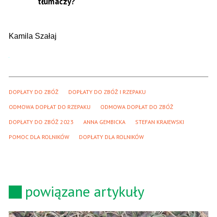
tłumaczy?
Kamila Szałaj
DOPŁATY DO ZBÓŻ
DOPŁATY DO ZBÓŻ I RZEPAKU
ODMOWA DOPŁAT DO RZEPAKU
ODMOWA DOPŁAT DO ZBÓŻ
DOPŁATY DO ZBÓŻ 2023
ANNA GEMBICKA
STEFAN KRAJEWSKI
POMOC DLA ROLNIKÓW
DOPŁATY DLA ROLNIKÓW
powiązane artykuły