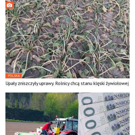
POLSKA
Upały zniszczyły uprawy. Rolnicy chcą stanu klęski żywiołowej