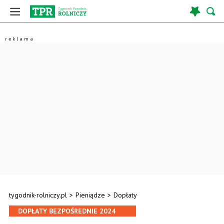
tygodnik-rolniczy.pl
>
Pieniądze
>
Dopłaty
DOPŁATY BEZPOŚREDNIE 2024