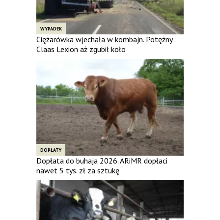
WYPADEK
Ciężarówka wjechała w kombajn. Potężny
Claas Lexion aż zgubił koło
DOPŁATY
Dopłata do buhaja 2026. ARiMR dopłaci
nawet 5 tys. zł za sztukę