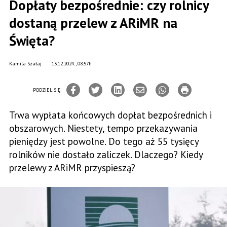
Dopłaty bezpośrednie: czy rolnicy
dostaną przelew z ARiMR na
Święta?
Kamila Szałaj
13.12.2024., 08:57h
PODZIEL SIĘ
Trwa wypłata końcowych dopłat bezpośrednich i
obszarowych. Niestety, tempo przekazywania
pieniędzy jest powolne. Do tego aż 55 tysięcy
rolników nie dostało zaliczek. Dlaczego? Kiedy
przelewy z ARiMR przyspieszą?