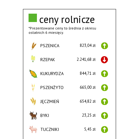
ceny rolnicze
*Prezentowane ceny to średnia z okresu
ostatnich 6 miesięcy.
PSZENICA
823,04 zł
RZEPAK
2.241,68 zł
KUKURYDZA
844,71 zł
PSZENŻYTO
665,00 zł
JĘCZMIEŃ
654,82 zł
BYKI
23,25 zł
TUCZNIKI
5,45 zł