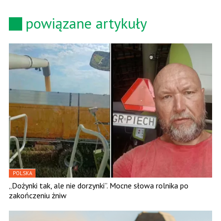
powiązane artykuły
POLSKA
„Dożynki tak, ale nie dorzynki”. Mocne słowa rolnika po
zakończeniu żniw