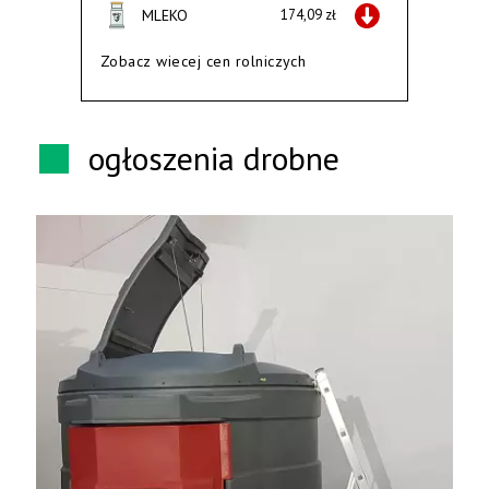
MLEKO
174,09 zł
Zobacz wiecej cen rolniczych
ogłoszenia drobne