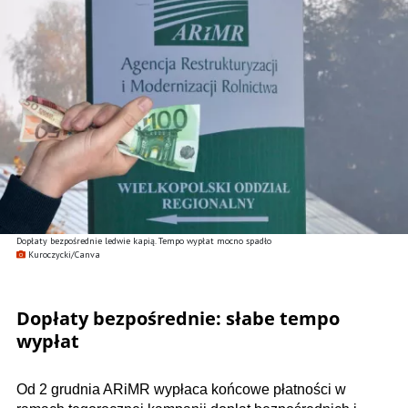
Dopłaty bezpośrednie ledwie kapią. Tempo wypłat mocno spadło
Kuroczycki/Canva
Dopłaty bezpośrednie: słabe tempo
wypłat
Od 2 grudnia ARiMR wypłaca końcowe płatności w