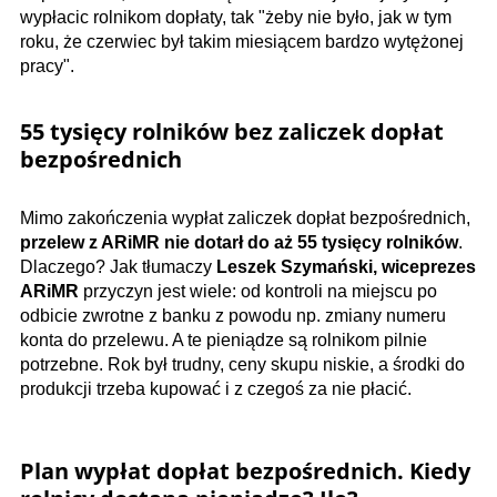
wypłacic rolnikom dopłaty, tak "żeby nie było, jak w tym
roku, że czerwiec był takim miesiącem bardzo wytężonej
pracy".
55 tysięcy rolników bez zaliczek dopłat
bezpośrednich
Mimo zakończenia wypłat zaliczek dopłat bezpośrednich,
przelew z ARiMR nie dotarł do aż 55 tysięcy rolników
.
Dlaczego? Jak tłumaczy
Leszek Szymański, wiceprezes
ARiMR
przyczyn jest wiele: od kontroli na miejscu po
odbicie zwrotne z banku z powodu np. zmiany numeru
konta do przelewu. A te pieniądze są rolnikom pilnie
potrzebne. Rok był trudny, ceny skupu niskie, a środki do
produkcji trzeba kupować i z czegoś za nie płacić.
Plan wypłat dopłat bezpośrednich. Kiedy