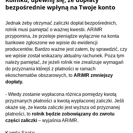
bezpośrednie wpłyną na Twoje konto
Jednak żeby otrzymać zaliczki dopłat bezpośrednich,
rolnik musi pamiętać o ważnej kwestii. ARiMR
przypomina, że przeleje pieniądze wyłącznie na konta
bankowe zgłoszone we wpisie do ewidencji
producentów. Bardzo ważne jest zatem, by sprawdzić, czy
we wpisie został wskazany aktualny rachunek. Poza tym
należy pamiętać, że jeżeli rolnik nie zrealizuje wymagań
do przyznania którejś z płatności w ramach
ekoschematów obszarowych, to
ARiMR zmniejszy
dopłaty.
- Wtedy zostanie wypłacona różnica pomiędzy kwotą
przyznanych płatności a kwotą wypłaconej zaliczki. Jeśli
okaże się, że kwota zaliczki jest wyższa od przyznanej
płatności, to
rolnik będzie zobowiązany do zwrotu
części zaliczki
– wyjaśnia ARiMR.
Kamila Szałaj