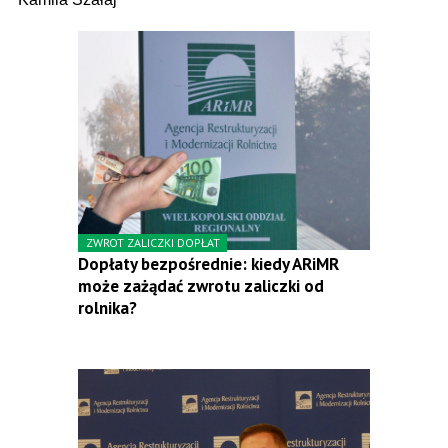
ZWROT ZALICZKI DOPŁAT
Dopłaty bezpośrednie: kiedy ARiMR
może zażądać zwrotu zaliczki od
rolnika?