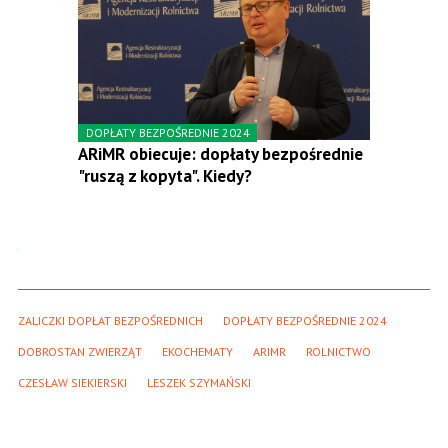
DOPŁATY BEZPOŚREDNIE 2024
ARiMR obiecuje: dopłaty bezpośrednie
"ruszą z kopyta". Kiedy?
ZALICZKI DOPŁAT BEZPOŚREDNICH
DOPŁATY BEZPOŚREDNIE 2024
DOBROSTAN ZWIERZĄT
EKOCHEMATY
ARIMR
ROLNICTWO
CZESŁAW SIEKIERSKI
LESZEK SZYMAŃSKI