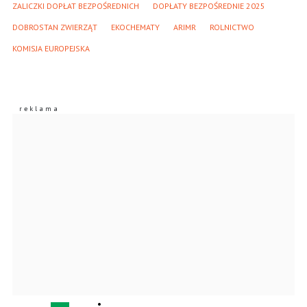
ZALICZKI DOPŁAT BEZPOŚREDNICH
DOPŁATY BEZPOŚREDNIE 2025
DOBROSTAN ZWIERZĄT
EKOCHEMATY
ARIMR
ROLNICTWO
KOMISJA EUROPEJSKA