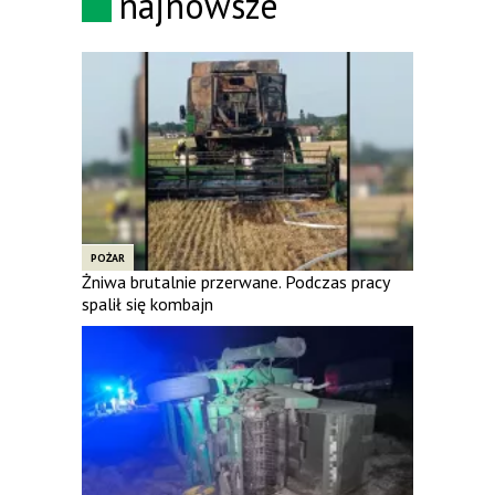
najnowsze
POŻAR
Żniwa brutalnie przerwane. Podczas pracy
spalił się kombajn