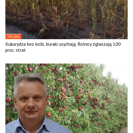
POLSKA
Kukurydza bez kolb, buraki usychają. Rolnicy zgłaszają 100
proc. strat