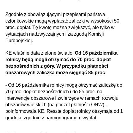
Zgodnie z obowiązującymi przepisami państwa
członkowskie mogą wypłacać zaliczki w wysokości 50
proc. dopłat. Tę kwotę można zwiększyć, ale tylko w
sytuacjach nadzwyczajnych i za zgodą Komisji
Europejskiej.
KE właśnie dała zielone światło.
Od 16 października
rolnicy będą mogli otrzymać do 70 proc. dopłat
bezpośrednich z góry. W przypadku płatności
obszarowych zaliczka może sięgnąć 85 proc.
- Od 16 października rolnicy mogą otrzymać zaliczkę do
70 proc. dopłat bezpośrednich i do 85 proc. na
interwencje obszarowe i zwierzęce w ramach rozwoju
obszarów wiejskich (na poczet płatności ONW) –
poinformowała KE. Resztę dopłat rolnicy otrzymają od 1
grudnia, zgodnie z harmonogramem wypłat.