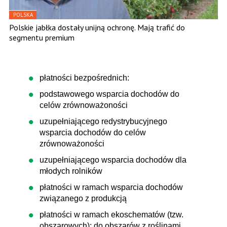
POLSKA
Polskie jabłka dostały unijną ochronę. Mają trafić do
segmentu premium
płatności bezpośrednich:
podstawowego wsparcia dochodów do
celów zrównoważoności
uzupełniającego redystrybucyjnego
wsparcia dochodów do celów
zrównoważoności
uzupełniającego wsparcia dochodów dla
młodych rolników
płatności w ramach wsparcia dochodów
związanego z produkcją
płatności w ramach ekoschematów (tzw.
obszarowych): do obszarów z roślinami