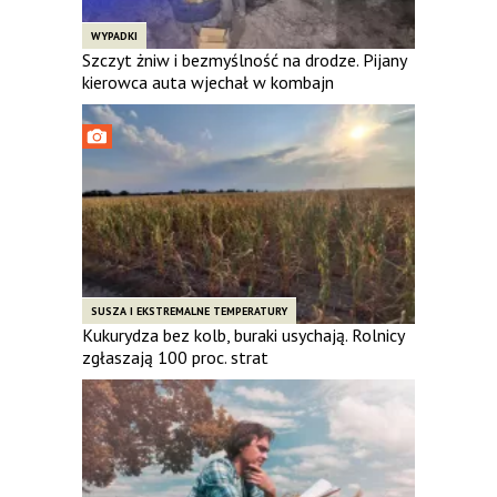
WYPADKI
Szczyt żniw i bezmyślność na drodze. Pijany
kierowca auta wjechał w kombajn
SUSZA I EKSTREMALNE TEMPERATURY
Kukurydza bez kolb, buraki usychają. Rolnicy
zgłaszają 100 proc. strat