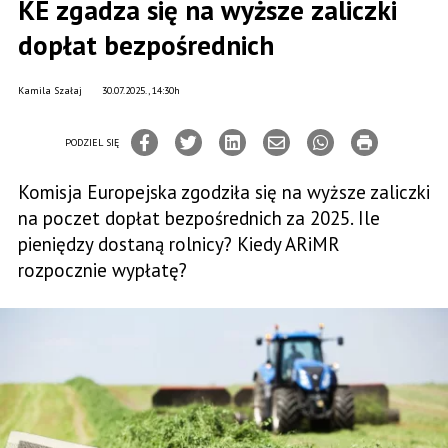
KE zgadza się na wyższe zaliczki
dopłat bezpośrednich
Kamila Szałaj
30.07.2025., 14:30h
PODZIEL SIĘ
Komisja Europejska zgodziła się na wyższe zaliczki
na poczet dopłat bezpośrednich za 2025. Ile
pieniędzy dostaną rolnicy? Kiedy ARiMR
rozpocznie wypłatę?