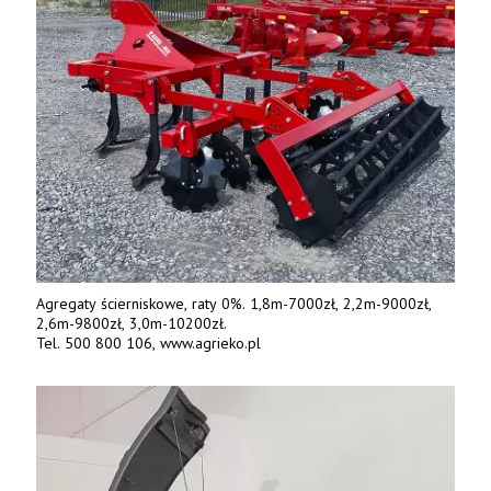
Agregaty ścierniskowe, raty 0%. 1,8m-7000zł, 2,2m-9000zł,
2,6m-9800zł, 3,0m-10200zł.
Tel. 500 800 106, www.agrieko.pl