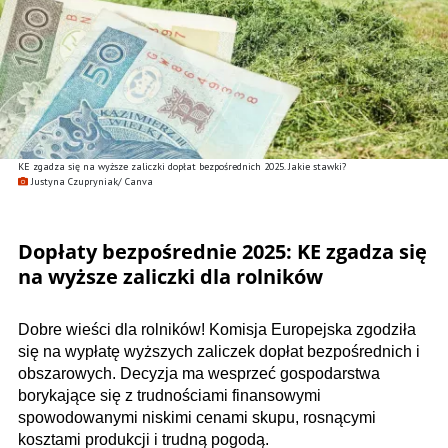
KE zgadza się na wyższe zaliczki dopłat bezpośrednich 2025. Jakie stawki?
Justyna Czupryniak/ Canva
Dopłaty bezpośrednie 2025: KE zgadza się
na wyższe zaliczki dla rolników
Dobre wieści dla rolników! Komisja Europejska zgodziła
się na wypłatę wyższych zaliczek dopłat bezpośrednich i
obszarowych. Decyzja ma wesprzeć gospodarstwa
borykające się z trudnościami finansowymi
spowodowanymi niskimi cenami skupu, rosnącymi
kosztami produkcji i trudną pogodą.