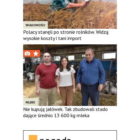
WIADOMOŚCI
Polacy stanęli po stronie rolników. Widzą
wysokie koszty i tani import
MLEKO
Nie kupują jałówek. Tak zbudowali stado
dające średnio 13 600 kg mleka