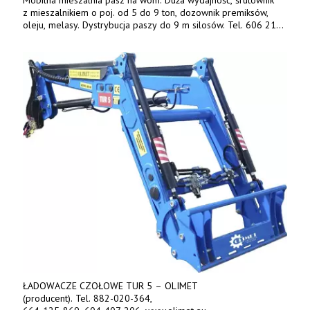
z mieszalnikiem o poj. od 5 do 9 ton, dozownik premiksów,
oleju, melasy. Dystrybucja paszy do 9 m silosów. Tel. 606 211
056, 507 158 699.
ŁADOWACZE CZOŁOWE TUR 5 – OLIMET
(producent). Tel. 882-020-364,