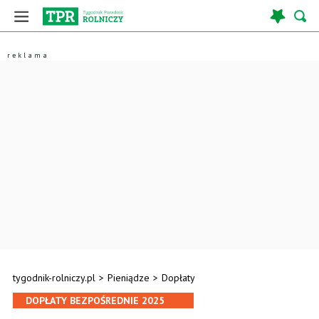
tygodnik-rolniczy.pl
>
Pieniądze
>
Dopłaty
DOPŁATY BEZPOŚREDNIE 2025