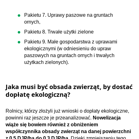
Pakietu 7. Uprawy paszowe na gruntach
ornych,
Pakietu 8. Trwałe użytki zielone
Pakietu 9. Małe gospodarstwa z uprawami
ekologicznymi (w odniesieniu do upraw
paszowych na gruntach ornych i trwałych
użytkach zielonych).
Jaka musi być obsada zwierząt, by dostać
dopłatę ekologiczną?
Rolnicy, którzy złożyli już wnioski o dopłaty ekologiczne,
powinni raz jeszcze je przeanalizować.
Nowelizacja
wiąże się bowiem również z obniżeniem
współczynnika obsady zwierząt na danej powierzchni
z 0,5 DJP/ha do 0,3 DJP/ha.
Dzięki zmniejszeniu tego