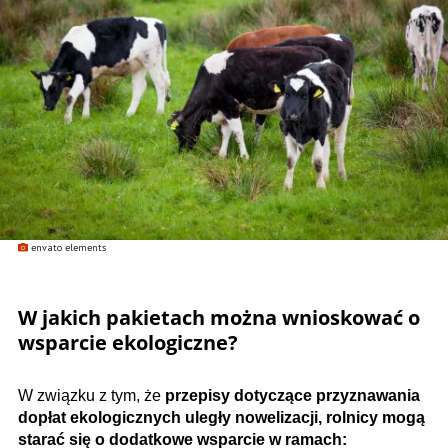
envato elements
W jakich pakietach można wnioskować o
wsparcie ekologiczne?
W związku z tym, że
przepisy dotyczące przyznawania
dopłat ekologicznych uległy nowelizacji, rolnicy mogą
starać się o dodatkowe wsparcie w ramach: