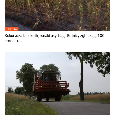
POLSKA
Kukurydza bez kolb, buraki usychają. Rolnicy zgłaszają 100
proc. strat