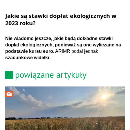
Jakie są stawki dopłat ekologicznych w
2023 roku?
Nie wiadomo jeszcze, jakie będą dokładne stawki
dopłat ekologicznych, ponieważ są one wyliczane na
podstawie kursu euro.
ARiMR podał jednak
szacunkowe widełki.
powiązane artykuły