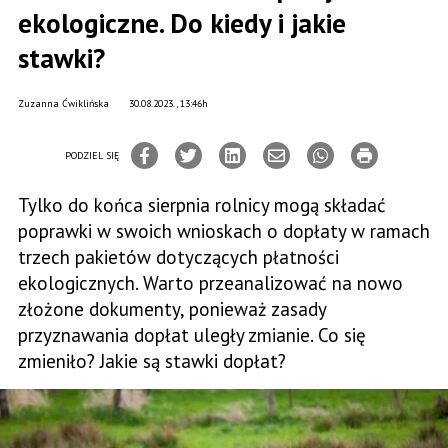
ekologiczne. Do kiedy i jakie
stawki?
Zuzanna Ćwiklińska
30.08.2023., 13:46h
PODZIEL SIĘ
Tylko do końca sierpnia rolnicy mogą składać
poprawki w swoich wnioskach o dopłaty w ramach
trzech pakietów dotyczących płatności
ekologicznych. Warto przeanalizować na nowo
złożone dokumenty, ponieważ zasady
przyznawania dopłat uległy zmianie. Co się
zmieniło? Jakie są stawki dopłat?