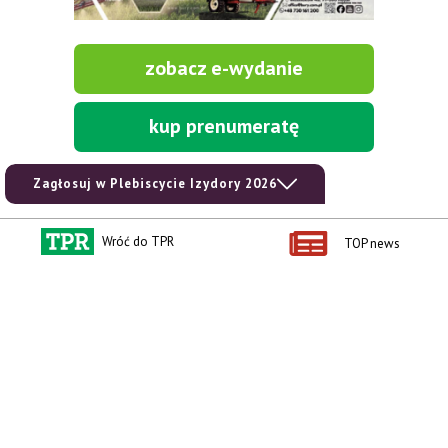
zobacz e-wydanie
kup prenumeratę
Zagłosuj w Plebiscycie Izydory 2026
Wróć do TPR
TOP news
Kontakt i regulaminy
Przydatne linki
Kontakt
Ceny rolnicze
Reklama
Newsletter rolniczy
Polityka prywatności
Rolniczy Alert Cenowy
Regulamin
Pogoda
RODO
Ogłoszenia drobne
Konkursy TPR