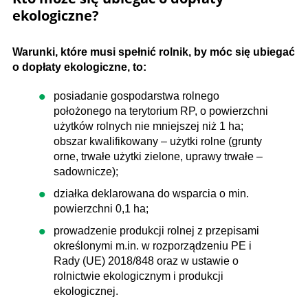
ekologiczne?
Warunki, które musi spełnić rolnik, by móc się ubiegać
o dopłaty ekologiczne, to:
posiadanie gospodarstwa rolnego
położonego na terytorium RP, o powierzchni
użytków rolnych nie mniejszej niż 1 ha;
obszar kwalifikowany – użytki rolne (grunty
orne, trwałe użytki zielone, uprawy trwałe –
sadownicze);
działka deklarowana do wsparcia o min.
powierzchni 0,1 ha;
prowadzenie produkcji rolnej z przepisami
określonymi m.in. w rozporządzeniu PE i
Rady (UE) 2018/848 oraz w ustawie o
rolnictwie ekologicznym i produkcji
ekologicznej.