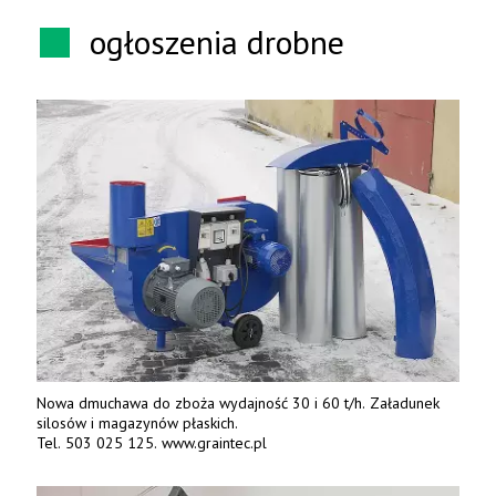
ogłoszenia drobne
Nowa dmuchawa do zboża wydajność 30 i 60 t/h. Załadunek
silosów i magazynów płaskich.
Tel. 503 025 125. www.graintec.pl