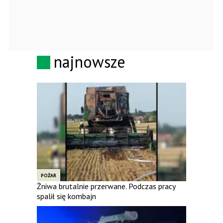
najnowsze
POŻAR
Żniwa brutalnie przerwane. Podczas pracy
spalił się kombajn