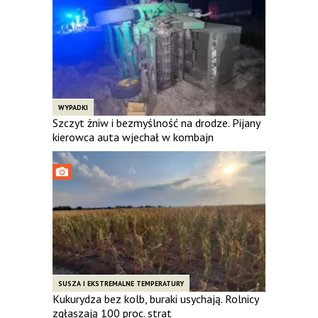
WYPADKI
Szczyt żniw i bezmyślność na drodze. Pijany
kierowca auta wjechał w kombajn
SUSZA I EKSTREMALNE TEMPERATURY
Kukurydza bez kolb, buraki usychają. Rolnicy
zgłaszają 100 proc. strat