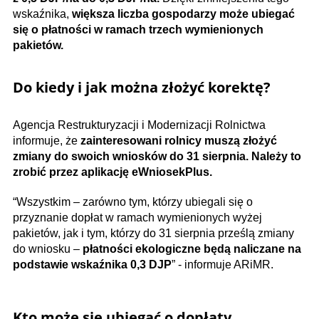
wskaźnika,
większa liczba gospodarzy może ubiegać
się o płatności w ramach trzech wymienionych
pakietów.
Do kiedy i jak można złożyć korektę?
Agencja Restrukturyzacji i Modernizacji Rolnictwa
informuje, że
zainteresowani rolnicy muszą złożyć
zmiany do swoich wniosków do 31 sierpnia. Należy to
zrobić przez aplikację eWniosekPlus.
“Wszystkim – zarówno tym, którzy ubiegali się o
przyznanie dopłat w ramach wymienionych wyżej
pakietów, jak i tym, którzy do 31 sierpnia prześlą zmiany
do wniosku –
płatności ekologiczne będą naliczane na
podstawie wskaźnika 0,3 DJP
” - informuje ARiMR.
Kto może się ubiegać o dopłaty