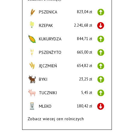
PSZENICA
823,04 zł
RZEPAK
2.241,68 zł
KUKURYDZA
844,71 zł
PSZENŻYTO
665,00 zł
JĘCZMIEŃ
654,82 zł
BYKI
23,25 zł
TUCZNIKI
5,45 zł
MLEKO
180,42 zł
Zobacz wiecej cen rolniczych