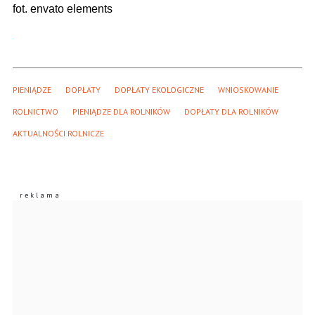
fot. envato elements
PIENIĄDZE
DOPŁATY
DOPŁATY EKOLOGICZNE
WNIOSKOWANIE
ROLNICTWO
PIENIĄDZE DLA ROLNIKÓW
DOPŁATY DLA ROLNIKÓW
AKTUALNOŚCI ROLNICZE