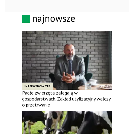
najnowsze
INTERWENCJA TPR
Padłe zwierzęta zalegają w
gospodarstwach. Zakład utylizacyjny walczy
o przetrwanie