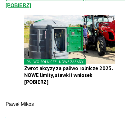
[POBIERZ]
PALIWO ROLNICZE - NOWE ZASADY
Zwrot akcyzy za paliwo rolnicze 2023.
NOWE limity, stawki i wniosek
[POBIERZ]
Paweł Mikos