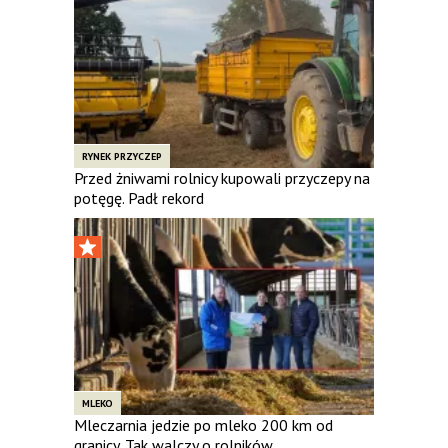
RYNEK PRZYCZEP
Przed żniwami rolnicy kupowali przyczepy na
potęgę. Padł rekord
MLEKO
Mleczarnia jedzie po mleko 200 km od
granicy. Tak walczy o rolników