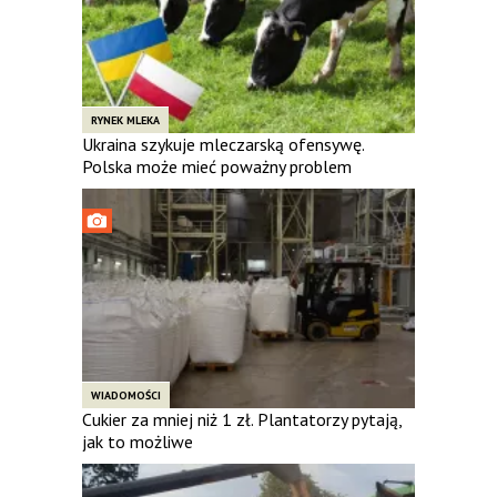
RYNEK MLEKA
Ukraina szykuje mleczarską ofensywę.
Polska może mieć poważny problem
WIADOMOŚCI
Cukier za mniej niż 1 zł. Plantatorzy pytają,
jak to możliwe