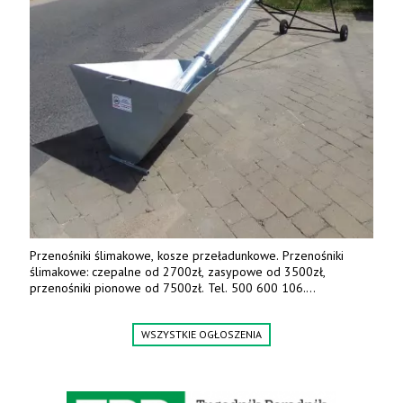
Przenośniki ślimakowe, kosze przeładunkowe. Przenośniki
ślimakowe: czepalne od 2700zł, zasypowe od 3500zł,
przenośniki pionowe od 7500zł. Tel. 500 600 106.
www.specagro.pl
WSZYSTKIE OGŁOSZENIA