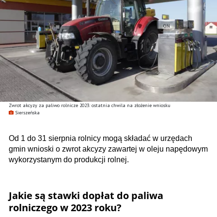
Zwrot akcyzy za paliwo rolnicze 2023: ostatnia chwila na złożenie wniosku
Sierszeńska
Od 1 do 31 sierpnia rolnicy mogą składać w urzędach
gmin wnioski o zwrot akcyzy zawartej w oleju napędowym
wykorzystanym do produkcji rolnej.
Jakie są stawki dopłat do paliwa
rolniczego w 2023 roku?