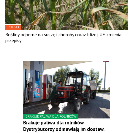
POLSKA
Rośliny odporne na suszę i choroby coraz bliżej. UE zmienia
przepisy
BRAKUJE PALIWA DLA ROLNIKÓW
Brakuje paliwa dla rolników.
Dystrybutorzy odmawiają im dostaw.