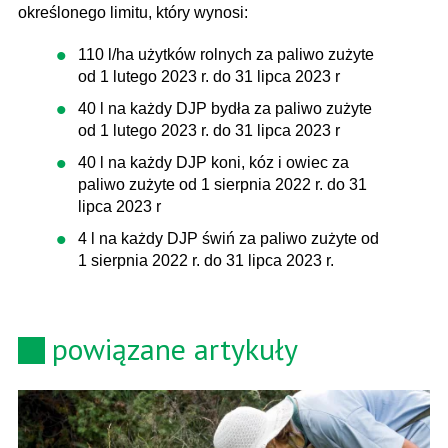
określonego limitu, który wynosi:
110 l/ha użytków rolnych za paliwo zużyte
od 1 lutego 2023 r. do 31 lipca 2023 r
40 l na każdy DJP bydła za paliwo zużyte
od 1 lutego 2023 r. do 31 lipca 2023 r
40 l na każdy DJP koni, kóz i owiec za
paliwo zużyte od 1 sierpnia 2022 r. do 31
lipca 2023 r
4 l na każdy DJP świń za paliwo zużyte od
1 sierpnia 2022 r. do 31 lipca 2023 r.
powiązane artykuły