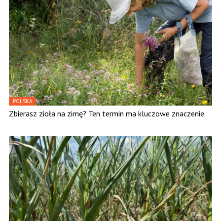
POLSKA
Zbierasz zioła na zimę? Ten termin ma kluczowe znaczenie