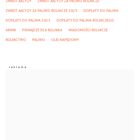
ZWROT AKCYZY
ZWROT AKCYZY ZA PALIWO ROLNICZE
ZWROT AKCYZY ZA PALIWO ROLNICZE 2023
DOPŁATY DO PALIWA
DOPŁATY DO PALIWA 2023
DOPŁATY DO PALIWA ROLNICZEGO
ARIMR
PIENIĄDZE DLA ROLNIKA
WIADOMOŚCI ROLNICZE
ROLNICTWO
PALIWO
OLEJ NAPĘDOWY