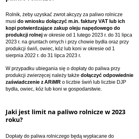
Rolnik, żeby uzyskać zwrot akcyzy za paliwo rolnicze
musi
do wniosku dołączyć m.in. faktury VAT lub ich
kopi potwierdzające zakup oleju napędowego do
produkcji rolnej
w okresie od 1 lutego 2023 r. do 31 lipca
2023 r. na gruntach ornych i przy chowie bydła oraz przy
produkcji świń, owiec, kóz lub koni w okresie od 1
sierpnia 2022 r. do 31 lipca 2023 r.
W przypadku ubiegania się o dopłaty do paliwa przy
produkcji zwierzęcej należy także
dołączyć odpowiednie
zaświadczenie z ARiMR
o liczbie świń lub liczbie DJP
bydła, owiec, kóz lub koni w gospodarstwie.
Jaki jest limit na paliwo rolnicze w 2023
roku?
Dopłaty do paliwa rolniczego będą wypłacane do