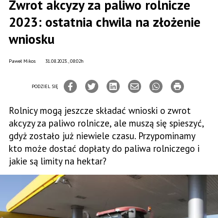
Zwrot akcyzy za paliwo rolnicze
2023: ostatnia chwila na złożenie
wniosku
Paweł Mikos
31.08.2023., 08:02h
PODZIEL SIĘ
Rolnicy mogą jeszcze składać wnioski o zwrot
akcyzy za paliwo rolnicze, ale muszą się spieszyć,
gdyż zostało już niewiele czasu. Przypominamy
kto może dostać dopłaty do paliwa rolniczego i
jakie są limity na hektar?