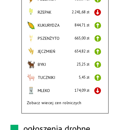
RZEPAK
2.241,68 zł
KUKURYDZA
844,71 zł
PSZENŻYTO
665,00 zł
JĘCZMIEŃ
654,82 zł
BYKI
23,25 zł
TUCZNIKI
5,45 zł
MLEKO
174,09 zł
Zobacz wiecej cen rolniczych
ogłoszenia drobne