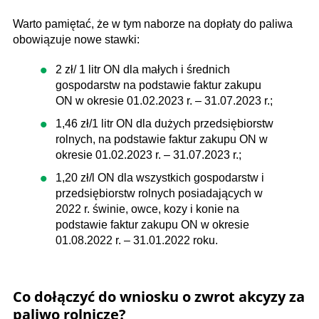
Warto pamiętać, że w tym naborze na dopłaty do paliwa
obowiązuje nowe stawki:
2 zł/ 1 litr ON dla małych i średnich
gospodarstw na podstawie faktur zakupu
ON w okresie 01.02.2023 r. – 31.07.2023 r.;
1,46 zł/1 litr ON dla dużych przedsiębiorstw
rolnych, na podstawie faktur zakupu ON w
okresie 01.02.2023 r. – 31.07.2023 r.;
1,20 zł/l ON dla wszystkich gospodarstw i
przedsiębiorstw rolnych posiadających w
2022 r. świnie, owce, kozy i konie na
podstawie faktur zakupu ON w okresie
01.08.2022 r. – 31.01.2022 roku.
Co dołączyć do wniosku o zwrot akcyzy za
paliwo rolnicze?