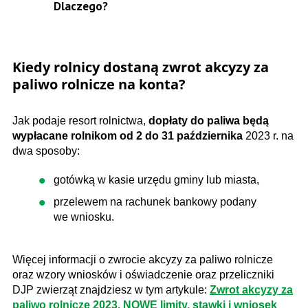
Dlaczego?
Kiedy rolnicy dostaną zwrot akcyzy za
paliwo rolnicze na konta?
Jak podaje resort rolnictwa,
dopłaty do paliwa będą
wypłacane rolnikom od 2 do 31 października
2023 r. na
dwa sposoby:
gotówką w kasie urzędu gminy lub miasta,
przelewem na rachunek bankowy podany
we wniosku.
Więcej informacji o zwrocie akcyzy za paliwo rolnicze
oraz wzory wniosków i oświadczenie oraz przeliczniki
DJP zwierząt znajdziesz w tym artykule:
Zwrot akcyzy za
paliwo rolnicze 2023. NOWE limity, stawki i wniosek