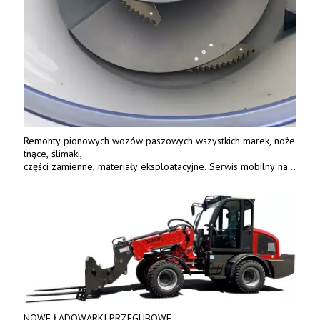
Remonty pionowych wozów paszowych wszystkich marek, noże
tnące, ślimaki,
części zamienne, materiały eksploatacyjne. Serwis mobilny na
terenie całej Polski.
Tel.: 61 285 38 61, 603 626 688.
NOWE ŁADOWARKI PRZEGUBOWE,