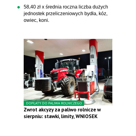
58,40 zł x średnia roczna liczba dużych
jednostek przeliczeniowych bydła, kóz,
owiec, koni.
DOPŁATY DO PALIWA ROLNICZEGO
Zwrot akcyzy za paliwo rolnicze w
sierpniu: stawki, limity, WNIOSEK