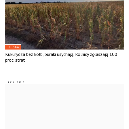
POLSKA
Kukurydza bez kolb, buraki usychają. Rolnicy zgłaszają 100
proc. strat