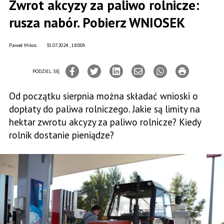
Zwrot akcyzy za paliwo rolnicze:
rusza nabór. Pobierz WNIOSEK
Paweł Mikos
31.07.2024., 18:00h
PODZIEL SIĘ
Od początku sierpnia można składać wnioski o
dopłaty do paliwa rolniczego. Jakie są limity na
hektar zwrotu akcyzy za paliwo rolnicze? Kiedy
rolnik dostanie pieniądze?