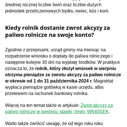
średniej rocznej liczbie świń oraz liczbie dużych
jednostek przeliczeniowych bydła, owiec, kóz i koni.
Kiedy rolnik dostanie zwrot akcyzy za
paliwo rolnicze na swoje konto?
Zgodnie z przepisami, urząd gminy ma miesiąc na
rozpatrzenie wniosku o dopłaty do paliwa rolniczego i
następnie kolejne 30 dni na wypłatę środków. W praktyce
oznacza to, że
rolnik, który złożył wniosek w sierpniu
otrzyma pieniądze ze zwrotu akcyzy za paliwo rolnicze
w okresie od 1 do 31 października 2024 r.
Magistrtat
wypłaca pieniądze gotówką w kasie urzędu, albo
przelewem na rachunek bankowy rolnika.
Więcej na ten temat także w artykule:
Zwrot akcyzy za
paliwo rolnicze w sierpniu: stawki, limity, WNIOSEK
.
Warto także zwrócić uwagę, że od tego roku roku