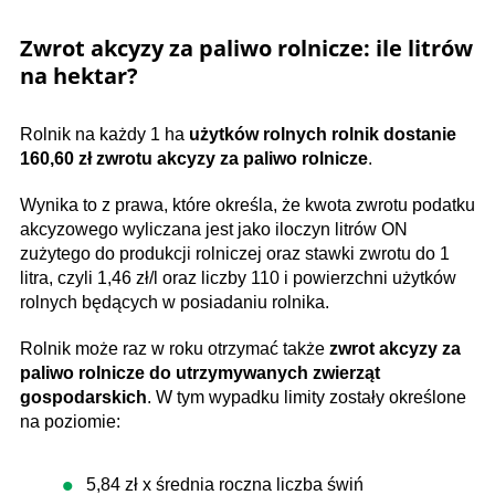
Zwrot akcyzy za paliwo rolnicze: ile litrów
na hektar?
Rolnik na każdy 1 ha
użytków rolnych rolnik dostanie
160,60 zł zwrotu akcyzy za paliwo rolnicze
.
Wynika to z prawa, które określa, że kwota zwrotu podatku
akcyzowego wyliczana jest jako iloczyn litrów ON
zużytego do produkcji rolniczej oraz stawki zwrotu do 1
litra, czyli 1,46 zł/l oraz liczby 110 i powierzchni użytków
rolnych będących w posiadaniu rolnika.
Rolnik może raz w roku otrzymać także
zwrot akcyzy za
paliwo rolnicze do utrzymywanych zwierząt
gospodarskich
. W tym wypadku limity zostały określone
na poziomie:
5,84 zł x średnia roczna liczba świń