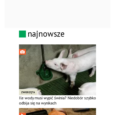
najnowsze
ZWIERZĘTA
Ile wody musi wypić świnia? Niedobór szybko
odbija się na wynikach