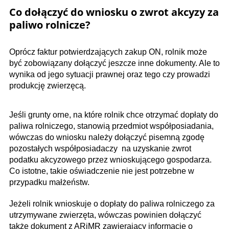
Co dołączyć do wniosku o zwrot akcyzy za
paliwo rolnicze?
Oprócz faktur potwierdzających zakup ON, rolnik może
być zobowiązany dołączyć jeszcze inne dokumenty. Ale to
wynika od jego sytuacji prawnej oraz tego czy prowadzi
produkcję zwierzęcą.
Jeśli grunty orne, na które rolnik chce otrzymać dopłaty do
paliwa rolniczego, stanowią przedmiot współposiadania,
wówczas do wniosku należy dołączyć pisemną zgodę
pozostałych współposiadaczy na uzyskanie zwrot
podatku akcyzowego przez wnioskującego gospodarza.
Co istotne, takie oświadczenie nie jest potrzebne w
przypadku małżeństw.
Jeżeli rolnik wnioskuje o dopłaty do paliwa rolniczego za
utrzymywane zwierzęta, wówczas powinien dołączyć
także dokument z ARiMR zawierający informacje o