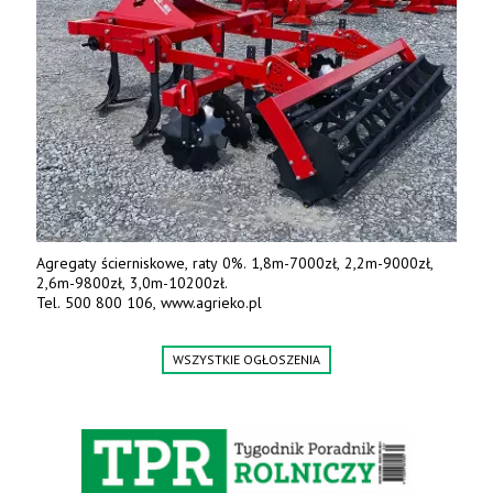
Agregaty ścierniskowe, raty 0%. 1,8m-7000zł, 2,2m-9000zł,
2,6m-9800zł, 3,0m-10200zł.
Tel. 500 800 106, www.agrieko.pl
WSZYSTKIE OGŁOSZENIA