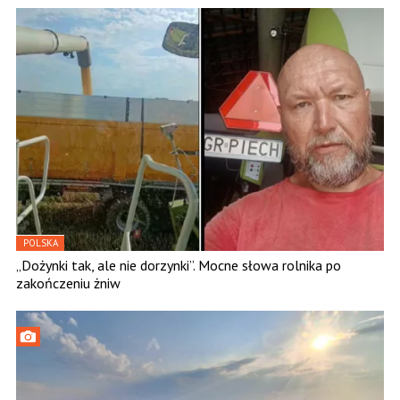
POLSKA
„Dożynki tak, ale nie dorzynki”. Mocne słowa rolnika po
zakończeniu żniw