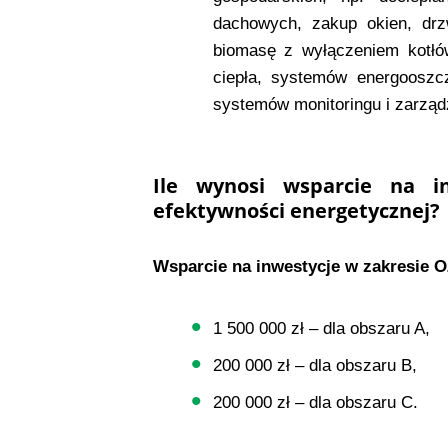
dachowych, zakup okien, drz
biomasę z wyłączeniem kotłów
ciepła, systemów energooszc
systemów monitoringu i zarząd
Ile wynosi wsparcie na i
efektywności energetycznej?
Wsparcie na inwestycje w zakresie O
1 500 000 zł – dla obszaru A,
200 000 zł – dla obszaru B,
200 000 zł – dla obszaru C.