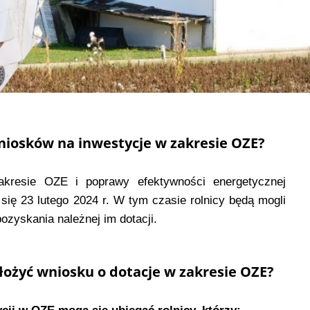
niosków na inwestycje w zakresie OZE?
kresie OZE i poprawy efektywności energetycznej
 się 23 lutego 2024 r. W tym czasie rolnicy będą mogli
zyskania należnej im dotacji.
złożyć wniosku o dotacje w zakresie OZE?