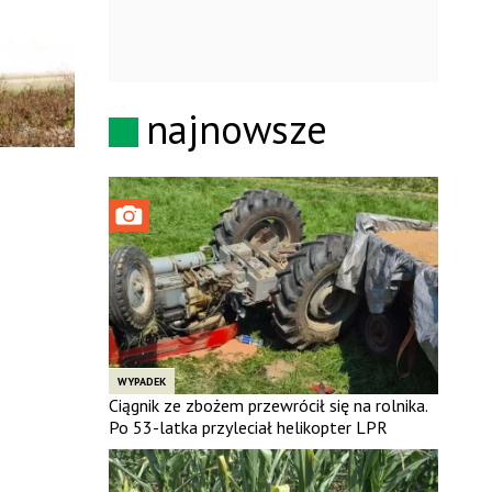
najnowsze
WYPADEK
Ciągnik ze zbożem przewrócił się na rolnika.
Po 53-latka przyleciał helikopter LPR