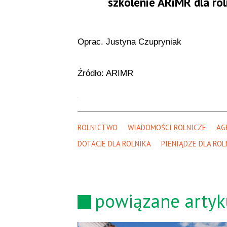
szkolenie ARiMR dla ro
Oprac. Justyna Czupryniak
Źródło: ARIMR
ROLNICTWO
WIADOMOŚCI ROLNICZE
AG
DOTACJE DLA ROLNIKA
PIENIĄDZE DLA RO
powiązane artyk