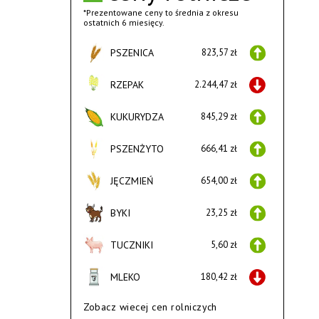
*Prezentowane ceny to średnia z okresu
ostatnich 6 miesięcy.
PSZENICA
823,57 zł
RZEPAK
2.244,47 zł
KUKURYDZA
845,29 zł
PSZENŻYTO
666,41 zł
JĘCZMIEŃ
654,00 zł
BYKI
23,25 zł
TUCZNIKI
5,60 zł
MLEKO
180,42 zł
Zobacz wiecej cen rolniczych