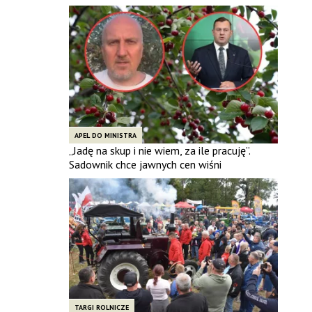
APEL DO MINISTRA
„Jadę na skup i nie wiem, za ile pracuję”.
Sadownik chce jawnych cen wiśni
TARGI ROLNICZE