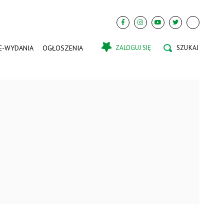
E-WYDANIA
OGŁOSZENIA
ZALOGUJ SIĘ