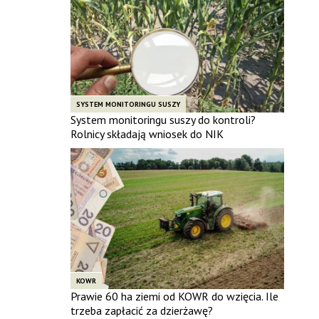
SYSTEM MONITORINGU SUSZY
System monitoringu suszy do kontroli?
Rolnicy składają wniosek do NIK
KOWR
Prawie 60 ha ziemi od KOWR do wzięcia. Ile
trzeba zapłacić za dzierżawę?