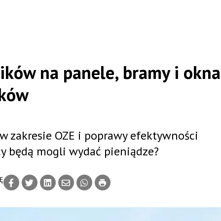
lników na panele, bramy i okna
sków
w zakresie OZE i poprawy efektywności
icy będą mogli wydać pieniądze?
Ę