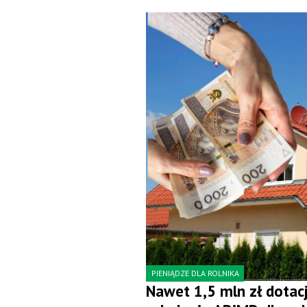
PIENIĄDZE DLA ROLNIKA
Nawet 1,5 mln zł dotacj