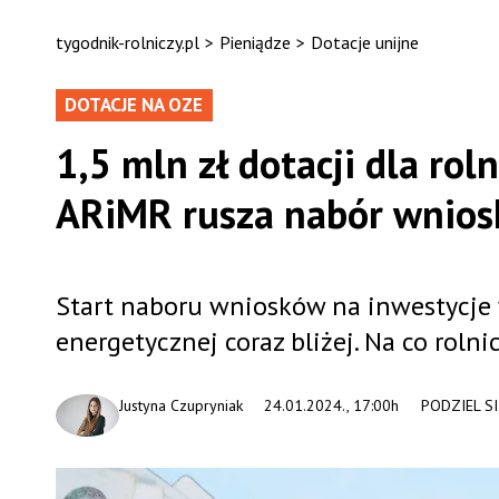
tygodnik-rolniczy.pl
>
Pieniądze
>
Dotacje unijne
DOTACJE NA OZE
1,5 mln zł dotacji dla ro
ARiMR rusza nabór wnio
Start naboru wniosków na inwestycje 
energetycznej coraz bliżej. Na co roln
Justyna Czupryniak
24.01.2024., 17:00h
PODZIEL SI