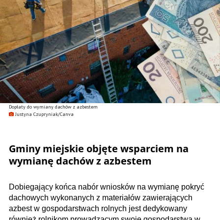
Dopłaty do wymiany dachów z azbestem
Justyna Czupryniak/Canva
Gminy miejskie objęte wsparciem na
wymianę dachów z azbestem
Dobiegający końca nabór wniosków na wymianę pokryć
dachowych wykonanych z materiałów zawierających
azbest w gospodarstwach rolnych jest dedykowany
również rolnikom prowadzącym swoje gospodarstwa w