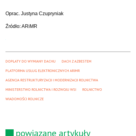
Oprac. Justyna Czupryniak
Źródło: ARiMR
DOPŁATY DO WYMIANY DACHU
DACH Z AZBESTEM
PLATFORMA USŁUG ELEKTRONICZNYCH ARIMR
AGENCJA RESTRUKTURYZACJI I MODERNIZACJI ROLNICTWA
MINISTERSTWO ROLNICTWA I ROZWOJU WSI
ROLNICTWO
WIADOMOŚCI ROLNICZE
powiązane artykuły