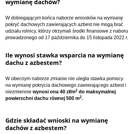
wymianę dachów?
W dobiegającym końca naborze wniosków na wymianę
pokryć dachowych zawierających azbest nie mogą brać
udziału rolnicy, którzy otrzymali środki finansowe z naboru
prowadzonego od 17 października do 15 listopada 2022 r.
Ile wynosi stawka wsparcia na wymianę
dachu z azbestem?
W obecnym naborze zmianie nie uległa stawka pomocy
na wymianę pokrycia dachowego zawierającego azbest i
2
niezmiennie
wynosi ona 40 zł/m
do maksymalnej
2
powierzchni dachu równej 500 m
.
Gdzie składać wnioski na wymianę
dachów z azbestem?