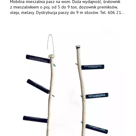
Mobilna mieszalnia pasz na wom. Duża wydajność, śrutownik
z mieszalnikiem o poj. od 5 do 9 ton, dozownik premiksów,
oleju, melasy. Dystrybucja paszy do 9 m silosów. Tel. 606 211
056, 507 158 699.