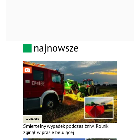
najnowsze
WYPADEK
Śmiertelny wypadek podczas żniw. Rolnik
zginął w prasie belującej