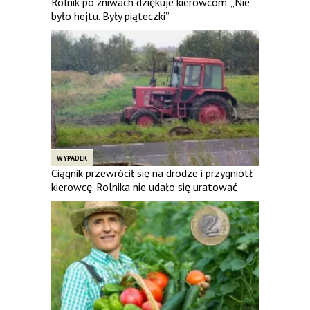
Rolnik po żniwach dziękuje kierowcom. „Nie
było hejtu. Były piąteczki”
WYPADEK
Ciągnik przewrócił się na drodze i przygniótł
kierowcę. Rolnika nie udało się uratować