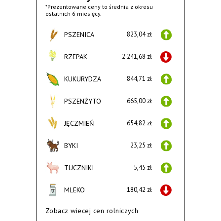
*Prezentowane ceny to średnia z okresu
ostatnich 6 miesięcy.
PSZENICA
823,04 zł
RZEPAK
2.241,68 zł
KUKURYDZA
844,71 zł
PSZENŻYTO
665,00 zł
JĘCZMIEŃ
654,82 zł
BYKI
23,25 zł
TUCZNIKI
5,45 zł
MLEKO
180,42 zł
Zobacz wiecej cen rolniczych