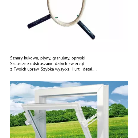
Sznury hukowe, płyny, granulaty, opryski.
Skuteczne odstraszanie dzikich zwierząt
z Twoich upraw. Szybka wysyłka. Hurt i detal.
www.deterren.pl • tel. +48 790 800 510.