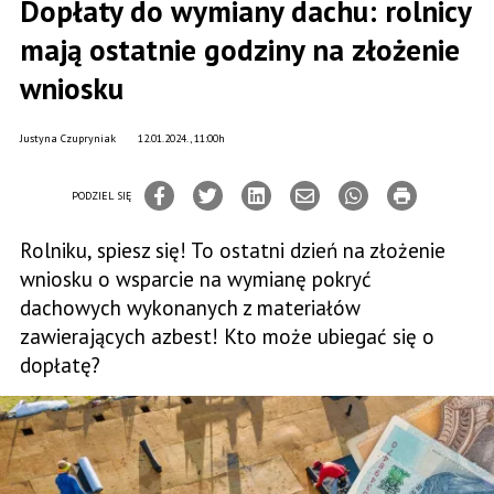
Dopłaty do wymiany dachu: rolnicy
mają ostatnie godziny na złożenie
wniosku
Justyna Czupryniak
12.01.2024., 11:00h
PODZIEL SIĘ
Rolniku, spiesz się! To ostatni dzień na złożenie
wniosku o wsparcie na wymianę pokryć
dachowych wykonanych z materiałów
zawierających azbest! Kto może ubiegać się o
dopłatę?