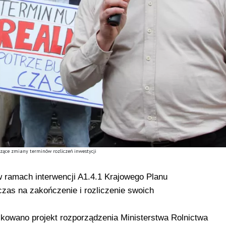
zące zmiany terminów rozliczeń inwestycji
w ramach interwencji A1.4.1 Krajowego Planu
as na zakończenie i rozliczenie swoich
kowano projekt rozporządzenia Ministerstwa Rolnictwa