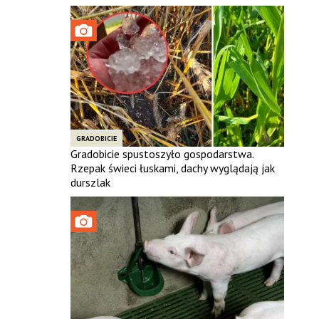
GRADOBICIE
Gradobicie spustoszyło gospodarstwa.
Rzepak świeci łuskami, dachy wyglądają jak
durszlak