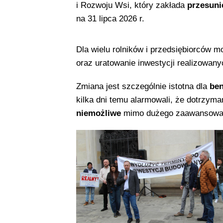
i Rozwoju Wsi, który zakłada
przesuni
na 31 lipca 2026 r.
Dla wielu rolników i przedsiębiorców 
oraz uratowanie inwestycji realizowany
Zmiana jest szczególnie istotna dla
ben
kilka dni temu alarmowali, że dotrzym
niemożliwe
mimo dużego zaawansowan