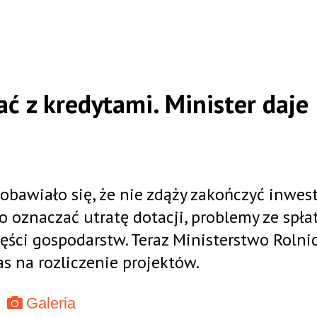
ać z kredytami. Minister daje
obawiało się, że nie zdąży zakończyć inwest
oznaczać utratę dotacji, problemy ze spła
zęści gospodarstw. Teraz Ministerstwo Rolni
s na rozliczenie projektów.
Galeria