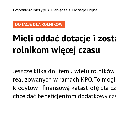
tygodnik-rolniczy.pl
>
Pieniądze
>
Dotacje unijne
DOTACJE DLA ROLNIKÓW
Mieli oddać dotacje i zost
rolnikom więcej czasu
Jeszcze kilka dni temu wielu rolników 
realizowanych w ramach KPO. To mogło 
kredytów i finansową katastrofę dla c
chce dać beneficjentom dodatkowy cza