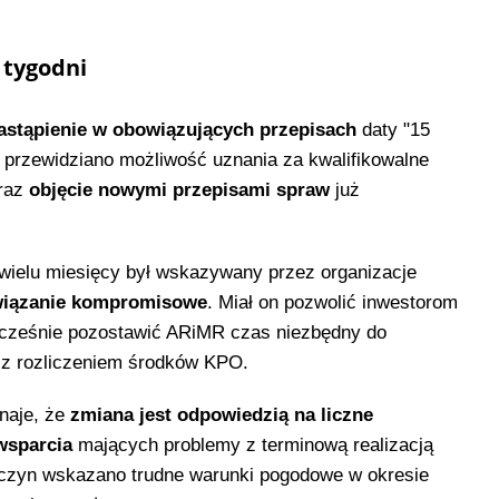
 tygodni
astąpienie w obowiązujących przepisach
daty "15
e przewidziano możliwość uznania za kwalifikowalne
oraz
objęcie nowymi przepisami spraw
już
wielu miesięcy był wskazywany przez organizacje
wiązanie kompromisowe
. Miał on pozwolić inwestorom
ocześnie pozostawić ARiMR czas niezbędny do
 z rozliczeniem środków KPO.
naje, że
zmiana jest odpowiedzią na liczne
wsparcia
mających problemy z terminową realizacją
zyczyn wskazano trudne warunki pogodowe w okresie