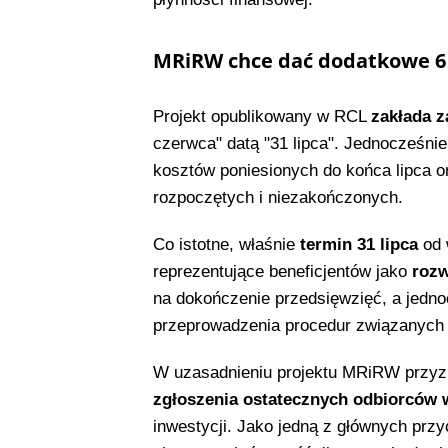
MRiRW chce dać dodatkowe 6
Projekt opublikowany w RCL
zakłada z
czerwca" datą "31 lipca". Jednocześni
kosztów poniesionych do końca lipca 
rozpoczętych i niezakończonych.
Co istotne, właśnie
termin 31 lipca
od 
reprezentujące beneficjentów jako
roz
na dokończenie przedsięwzięć, a jedn
przeprowadzenia procedur związanych
W uzasadnieniu projektu MRiRW przyz
zgłoszenia ostatecznych odbiorców 
inwestycji. Jako jedną z głównych pr