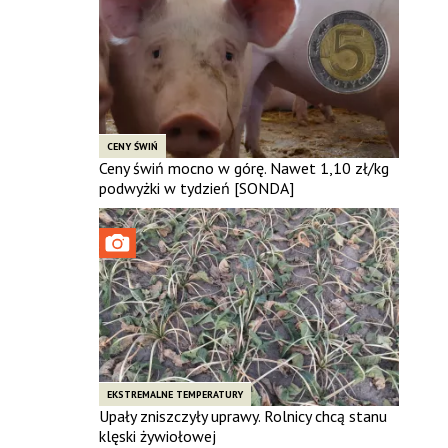
CENY ŚWIŃ
Ceny świń mocno w górę. Nawet 1,10 zł/kg
podwyżki w tydzień [SONDA]
EKSTREMALNE TEMPERATURY
Upały zniszczyły uprawy. Rolnicy chcą stanu
klęski żywiołowej