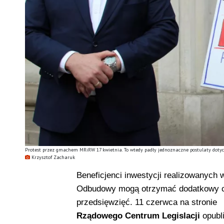
Protest przez gmachem MRiRW 17 kwietnia. To wtedy padły jednoznaczne postulaty dotyc
Krzysztof Zacharuk
Beneficjenci inwestycji realizowanych 
Odbudowy mogą otrzymać dodatkowy cz
przedsięwzięć. 11 czerwca na stronie
Rządowego Centrum Legislacji
opubli