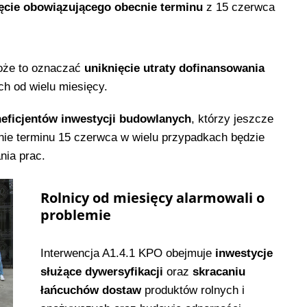
ęcie obowiązującego obecnie terminu
z 15 czerwca
może to oznaczać
uniknięcie utraty dofinansowania
ch od wielu miesięcy.
eficjentów inwestycji budowlanych
, którzy jeszcze
anie terminu 15 czerwca w wielu przypadkach będzie
ia prac.
Rolnicy od miesięcy alarmowali o
problemie
Interwencja A1.4.1 KPO obejmuje
inwestycje
służące dywersyfikacji
oraz
skracaniu
łańcuchów dostaw
produktów rolnych i