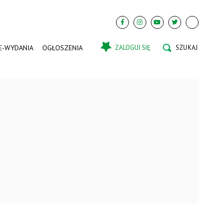
E-WYDANIA
OGŁOSZENIA
ZALOGUJ SIĘ