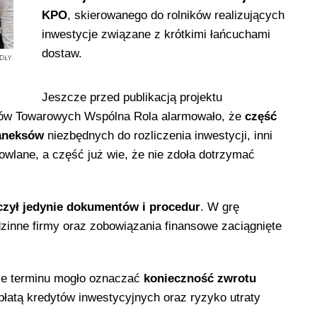
KPO
, skierowanego do rolników realizujących
inwestycje związane z krótkimi łańcuchami
dostaw.
DŁY
Jeszcze przed publikacją projektu
ków Towarowych Wspólna Rola alarmowało, że
część
 aneksów
niezbędnych do rozliczenia inwestycji, inni
owlane, a część już wie, że nie zdoła dotrzymać
czył jedynie dokumentów i procedur
. W grę
zinne firmy oraz zobowiązania finansowe zaciągnięte
nie terminu mogło oznaczać
konieczność zwrotu
płatą kredytów inwestycyjnych oraz ryzyko utraty