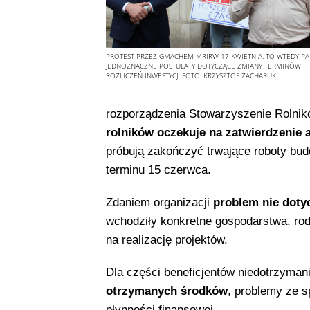
PROTEST PRZEZ GMACHEM MRIRW 17 KWIETNIA. TO WTEDY PA
JEDNOZNACZNE POSTULATY DOTYCZĄCE ZMIANY TERMINÓW
ROZLICZEŃ INWESTYCJI
FOTO:
KRZYSZTOF ZACHARUK
rozporządzenia Stowarzyszenie Rolni
rolników oczekuje na zatwierdzenie
próbują zakończyć trwające roboty bud
terminu 15 czerwca.
Zdaniem organizacji
problem nie doty
wchodziły konkretne gospodarstwa, rod
na realizację projektów.
Dla części beneficjentów niedotrzyma
otrzymanych środków
, problemy ze s
płynności finansowej.