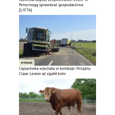
firmy mogą sprawdzać gospodarstwa
[LISTA]
WYPADEK
Ciężarówka wjechała w kombajn. Potężny
Claas Lexion aż zgubił koło