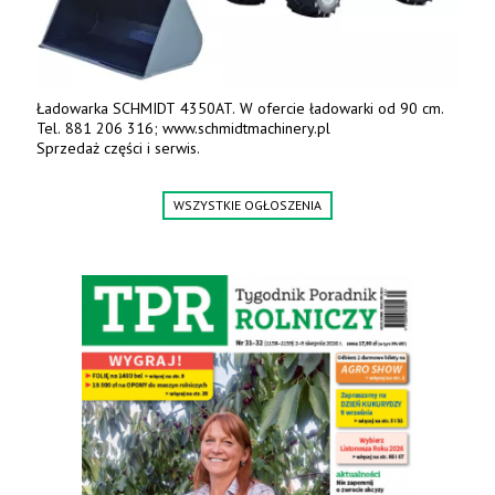
Ładowarka SCHMIDT 4350AT. W ofercie ładowarki od 90 cm.
Tel. 881 206 316; www.schmidtmachinery.pl
Sprzedaż części i serwis.
WSZYSTKIE OGŁOSZENIA