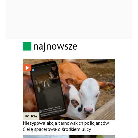
najnowsze
POLICJA
Nietypowa akcja tarnowskich policjantów.
Cielę spacerowało środkiem ulicy