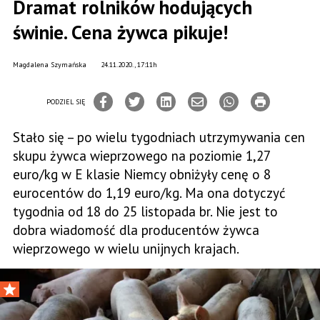
Dramat rolników hodujących
świnie. Cena żywca pikuje!
Magdalena Szymańska
24.11.2020., 17:11h
PODZIEL SIĘ
Stało się – po wielu tygodniach utrzymywania cen
skupu żywca wieprzowego na poziomie 1,27
euro/kg w E klasie Niemcy obniżyły cenę o 8
eurocentów do 1,19 euro/kg. Ma ona dotyczyć
tygodnia od 18 do 25 listopada br. Nie jest to
dobra wiadomość dla producentów żywca
wieprzowego w wielu unijnych krajach.