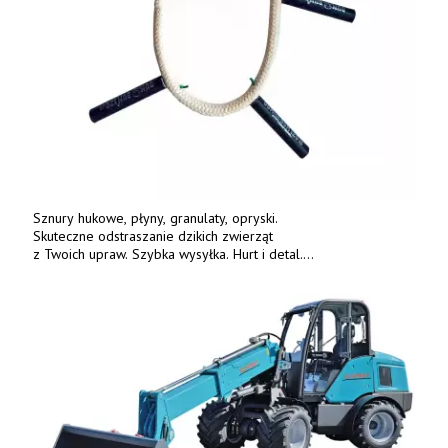
Sznury hukowe, płyny, granulaty, opryski.
Skuteczne odstraszanie dzikich zwierząt
z Twoich upraw. Szybka wysyłka. Hurt i detal.
www.deterren.pl • tel. +48 790 800 510.