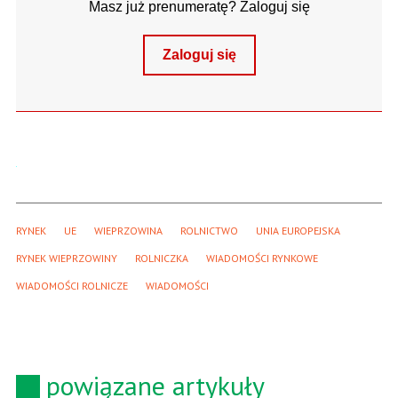
Masz już prenumeratę? Zaloguj się
Zaloguj się
RYNEK
UE
WIEPRZOWINA
ROLNICTWO
UNIA EUROPEJSKA
RYNEK WIEPRZOWINY
ROLNICZKA
WIADOMOŚCI RYNKOWE
WIADOMOŚCI ROLNICZE
WIADOMOŚCI
powiązane artykuły