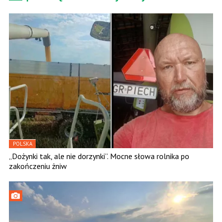
POLSKA
„Dożynki tak, ale nie dorzynki”. Mocne słowa rolnika po
zakończeniu żniw