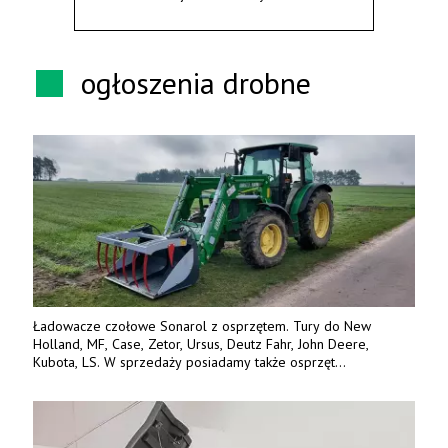
ogłoszenia drobne
Ładowacze czołowe Sonarol z osprzętem. Tury do New
Holland, MF, Case, Zetor, Ursus, Deutz Fahr, John Deere,
Kubota, LS. W sprzedaży posiadamy także osprzęt
w promocyjnych cenach. Tel. 500 600 106. www.specagro.pl