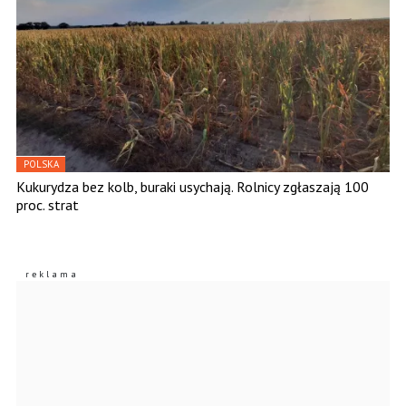
POLSKA
Kukurydza bez kolb, buraki usychają. Rolnicy zgłaszają 100
proc. strat