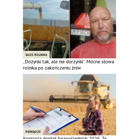
GŁOS ROLNIKA
„Dożynki tak, ale nie dorzynki”. Mocne słowa
rolnika po zakończeniu żniw
PIENIĄDZE
Kontrola dopłat bezpośrednich 2026. Te