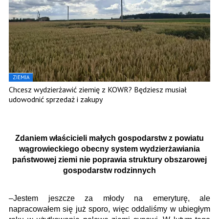
ZIEMIA
Chcesz wydzierżawić ziemię z KOWR? Będziesz musiał
udowodnić sprzedaż i zakupy
Zdaniem właścicieli małych gospodarstw z powiatu
wągrowieckiego obecny system wydzierżawiania
państwowej ziemi nie poprawia struktury obszarowej
gospodarstw rodzinnych
–Jestem jeszcze za młody na emeryturę, ale
napracowałem się już sporo, więc oddaliśmy w ubiegłym