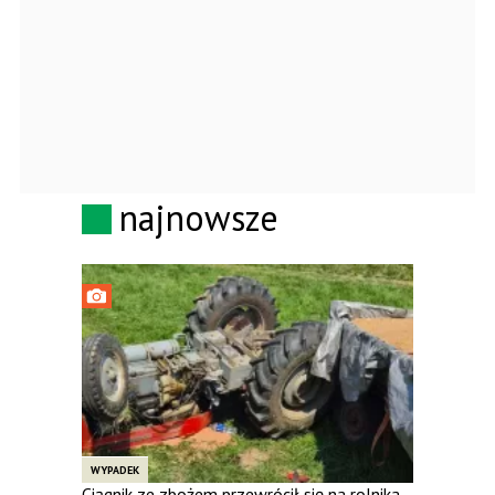
najnowsze
WYPADEK
Ciągnik ze zbożem przewrócił się na rolnika.