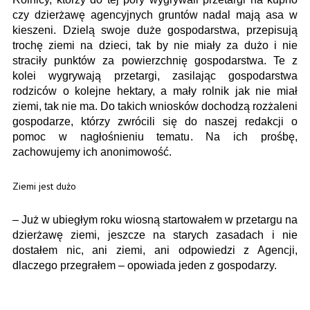
czy dzierżawę agencyjnych gruntów nadal mają asa w
kieszeni. Dzielą swoje duże gospodarstwa, przepisują
trochę ziemi na dzieci, tak by nie miały za dużo i nie
straciły punktów za powierzchnię gospodarstwa. Te z
kolei wygrywają przetargi, zasilając gospodarstwa
rodziców o kolejne hektary, a mały rolnik jak nie miał
ziemi, tak nie ma. Do takich wniosków dochodzą rozżaleni
gospodarze, którzy zwrócili się do naszej redakcji o
pomoc w nagłośnieniu tematu. Na ich prośbę,
zachowujemy ich anonimowość.
Ziemi jest dużo
– Już w ubiegłym roku wiosną startowałem w przetargu na
dzierżawę ziemi, jeszcze na starych zasadach i nie
dostałem nic, ani ziemi, ani odpowiedzi z Agencji,
dlaczego przegrałem – opowiada jeden z gospodarzy.