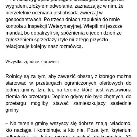
wygrałem, złożyłem odwołanie, zaznaczając w nim, że
nierzetelnie oceniana jest obsada zwierząt w
gospodarstwach. Po trzech dniach zapukała do mnie
kontrola z Inspekcji Weterynaryjnej. Wlepili mi jeszcze
mandat, bo dopatrzyli się spóźnienia o jeden dzień ze
zgłoszeniem sprzedaży i tyle mi z tego przyszło –
relacjonuje kolejny nasz rozmówca.
Wszystko zgodnie z prawem
Rolnicy są za tym, aby zawęzić obszar, z którego można
startować w przetargach ograniczonych ofertowych do
jednej gminy, tzn. tej, na terenie której jest wystawiona
ziemia do przetargu. Dopiero gdyby nie było chętnych, do
przetargu mogliby stawać zamieszkujący sąsiednie
gminy.
– Na terenie gminy wszyscy się dobrze znają, wiadomo,
kto naciąga i kombinuje, a kto nie. Poza tym, kryterium
odległości, za które można uzyskać maksymalnie 30