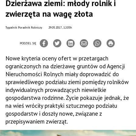
Dzierżawa ziemi: młody rolnik i
zwierzęta na wagę złota
Tygodnik Poradnik Rolniczy
29.05.2017., 12:05h
PODZIEL SIĘ
Nowe kryteria oceny ofert w przetargach
ograniczonych na dzierżawę gruntów od Agencji
Nieruchomości Rolnych miały doprowadzić do
sprawiedliwego podziału ziemi pomiędzy rolników
indywidualnych prowadzących niewielkie
gospodarstwa rodzinne. Życie pokazuje jednak, że
na wieś wróciły praktyki sztucznego podziału
gospodarstw i doszły nowe, związane z
przepisywaniem zwierząt.