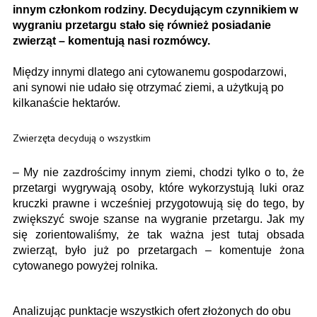
innym członkom rodziny. Decydującym czynnikiem w
wygraniu przetargu stało się również posiadanie
zwierząt – komentują nasi rozmówcy.
Między innymi dlatego ani cytowanemu gospodarzowi,
ani synowi nie udało się otrzymać ziemi, a użytkują po
kilkanaście hektarów.
Zwierzęta decydują o wszystkim
– My nie zazdrościmy innym ziemi, chodzi tylko o to, że
przetargi wygrywają osoby, które wykorzystują luki oraz
kruczki prawne i wcześniej przygotowują się do tego, by
zwiększyć swoje szanse na wygranie przetargu. Jak my
się zorientowaliśmy, że tak ważna jest tutaj obsada
zwierząt, było już po przetargach – komentuje żona
cytowanego powyżej rolnika.
Analizując punktacje wszystkich ofert złożonych do obu