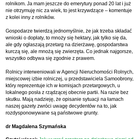
rolnikom. Ja mam jeszcze do emerytury ponad 20 lat i już
nie otrzymuję nic za wiek, to jest krzywdzące – komentuje
z kolei inny z rolników.
Gospodarze twierdzą jednomyślnie, że jak trzeba składać
wnioski o dopłaty, to mnoży się hektary, jak tylko się da,
ale gdy ogłaszają przetarg na dzierżawę, gospodarstwa
kurczą się, ale mnożą się zwierzęta. Co jednak najgorsze,
wszystko odbywa się zgodnie z prawem.
Rolnicy interweniowali w Agencji Nieruchomości Rolnych,
miejscowej izbie rolniczej, u przedstawiciela Samoobrony,
który reprezentuje ich w komisjach przetargowych, u
lokalnego posła z rządzącej obecnie partii. Na razie bez
skutku. Mają nadzieję, że opisanie sytuacji na łamach
naszej gazety zwróci uwagę decydentów na to, jak
rozdysponowywane są państwowe grunty.
dr Magdalena Szymańska