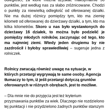
punktów, jest według nas za słabo zróżnicowane. Chodzi
o punkty za niewielką odległość od oferowanej działki.
Nie ma dużej różnicy pomiędzy tym, kto ma ziemię
kilometr od oferowanej do dzierżawy działki, a tym, kto ma
kilka kilometrów.
Skoro u nas było wystawionych do
dzierżawy 16 działek, to można było podzielić je
pomiędzy młodych rolników, zaczynając od tego, kto
ma najmniej ziemi. Wtedy jeden drugiemu by nie
zazdrościł i byłoby sprawiedliwiej
– sugeruje jedna z
rolniczek.
Rolnicy zwracają również uwagę na sytuacje, w
których przetargi wygrywają te same osoby. Agencja
tłumaczy to tym, iż jeśli przetargi dotyczą gruntów
oferowanych w różnych obrębach, jest to możliwe.
– Dla mnie nie do przyjęcia jest też kryterium
przyznawania punktów za wiek. Dlaczego nie rozdzielono
tej punktacji i nie przydzielono żadnych punktów starszym