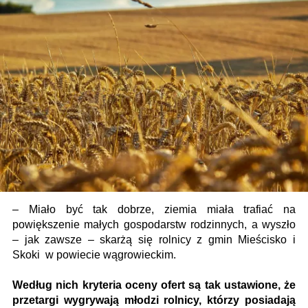
– Miało być tak dobrze, ziemia miała trafiać na
powiększenie małych gospodarstw rodzinnych, a wyszło
– jak zawsze – skarżą się rolnicy z gmin Mieścisko i
Skoki w powiecie wągrowieckim.
Według nich kryteria oceny ofert są tak ustawione, że
przetargi wygrywają młodzi rolnicy, którzy posiadają