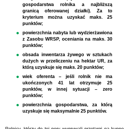
gospodarstwa rolnika a najbliższą
granicą oferowanej działki). Za to
kryterium można uzyskać maks. 25
punktów;
powierzchnia nabyta lub wydzierżawiona
z Zasobu WRSP, oceniania na maks. 30
punktów;
obsada inwentarza żywego w sztukach
dużych w przeliczeniu na hektar UR, za
którą uzyskuje się maks. 20 punktów;
wiek oferenta – jeśli rolnik nie ma
ukończonych 41 lat otrzymuje 25
punktów, w innej sytuacji – zero
punktów;
powierzchnia gospodarstwa, za którą
uzyskuje się maksymalnie 25 punktów.
Rolnicy, którzy do tej pory wygrywali przetargi na kupno