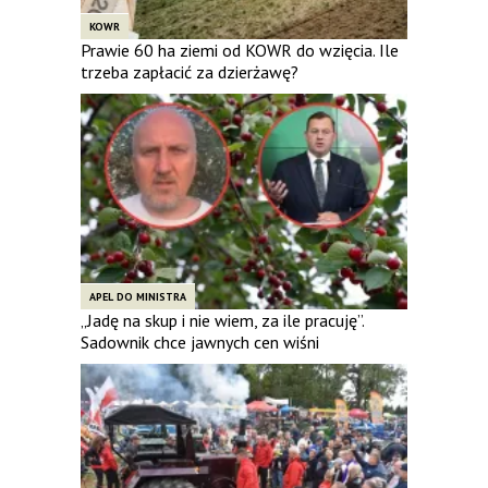
KOWR
Prawie 60 ha ziemi od KOWR do wzięcia. Ile
trzeba zapłacić za dzierżawę?
APEL DO MINISTRA
„Jadę na skup i nie wiem, za ile pracuję”.
Sadownik chce jawnych cen wiśni