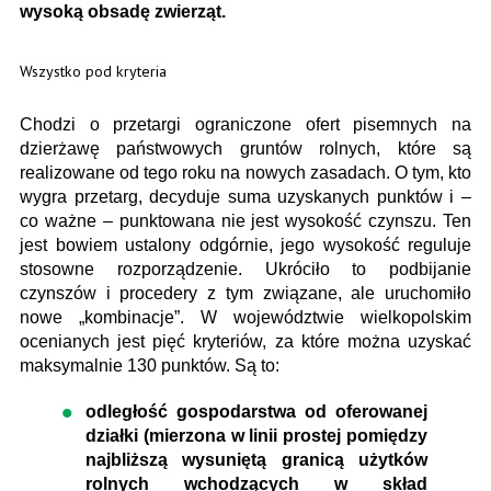
wysoką obsadę zwierząt.
Wszystko pod kryteria
Chodzi o przetargi ograniczone ofert pisemnych na
dzierżawę państwowych gruntów rolnych, które są
realizowane od tego roku na nowych zasadach. O tym, kto
wygra przetarg, decyduje suma uzyskanych punktów i –
co ważne – punktowana nie jest wysokość czynszu. Ten
jest bowiem ustalony odgórnie, jego wysokość reguluje
stosowne rozporządzenie. Ukróciło to podbijanie
czynszów i procedery z tym związane, ale uruchomiło
nowe „kombinacje”. W województwie wielkopolskim
ocenianych jest pięć kryteriów, za które można uzyskać
maksymalnie 130 punktów. Są to:
odległość gospodarstwa od oferowanej
działki (mierzona w linii prostej pomiędzy
najbliższą wysuniętą granicą użytków
rolnych wchodzących w skład