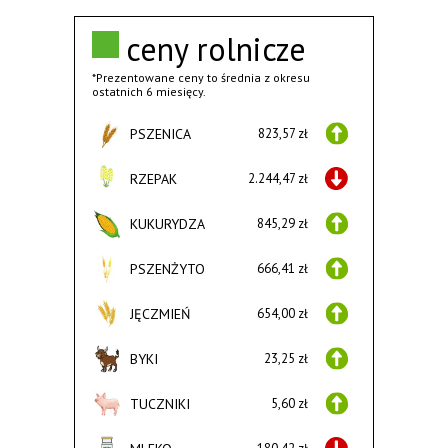
ceny rolnicze
*Prezentowane ceny to średnia z okresu
ostatnich 6 miesięcy.
PSZENICA
823,57 zł
RZEPAK
2.244,47 zł
KUKURYDZA
845,29 zł
PSZENŻYTO
666,41 zł
JĘCZMIEŃ
654,00 zł
BYKI
23,25 zł
TUCZNIKI
5,60 zł