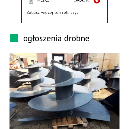
MLEKO
180,42 zł
Zobacz wiecej cen rolniczych
ogłoszenia drobne