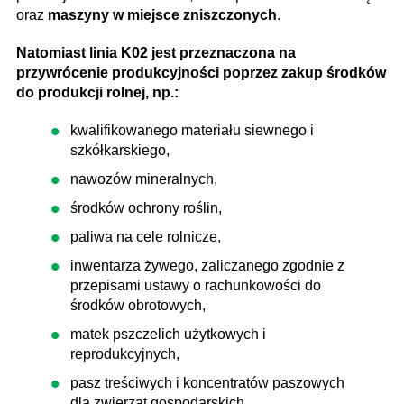
oraz
maszyny w miejsce zniszczonych
.
Natomiast linia K02 jest przeznaczona na
przywrócenie produkcyjności poprzez zakup środków
do produkcji rolnej, np.:
kwalifikowanego materiału siewnego i
szkółkarskiego,
nawozów mineralnych,
środków ochrony roślin,
paliwa na cele rolnicze,
inwentarza żywego, zaliczanego zgodnie z
przepisami ustawy o rachunkowości do
środków obrotowych,
matek pszczelich użytkowych i
reprodukcyjnych,
pasz treściwych i koncentratów paszowych
dla zwierząt gospodarskich,