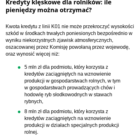
Kredyty klęskowe dla rolników: ile
pieniędzy można otrzymać?
Kwota kredytu z linii K01 nie może przekroczyć wysokości
szkód w środkach trwałych poniesionych bezpośrednio w
wyniku niekorzystnych zjawisk atmosferycznych,
oszacowanej przez Komisję powołaną przez wojewodę,
oraz wynosić więcej niż:
5 mln zł dla podmiotu, który korzysta z
kredytów zaciągniętych na wznowienie
produkcji w gospodarstwach rolnych, w tym
w gospodarstwach prowadzących chów i
hodowlę ryb słodkowodnych w stawach
rybnych,
8 mln zł dla podmiotu, który korzysta z
kredytów zaciągniętych na wznowienie
produkcji w działach specjalnych produkcji
rolnej.