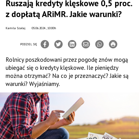
Ruszają kredyty klęskowe 0,5 proc.
z dopłatą ARiMR. Jakie warunki?
Kamila Szałaj
05.06.2024., 10:00h
PODZIEL SIĘ
Rolnicy poszkodowani przez pogodę znów mogą
ubiegać się o kredyty klęskowe. Ile pieniędzy
można otrzymać? Na co je przeznaczyć? Jakie są
warunki? Wyjaśniamy.