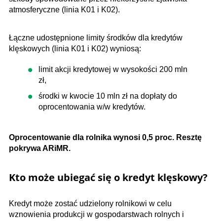
atmosferyczne (linia K01 i K02).
Łączne udostępnione limity środków dla kredytów
klęskowych (linia K01 i K02) wyniosą:
limit akcji kredytowej w wysokości 200 mln
zł,
środki w kwocie 10 mln zł na dopłaty do
oprocentowania w/w kredytów.
Oprocentowanie dla rolnika wynosi 0,5 proc. Resztę
pokrywa ARiMR.
Kto może ubiegać się o kredyt klęskowy?
Kredyt może zostać udzielony rolnikowi w celu
wznowienia produkcji w gospodarstwach rolnych i