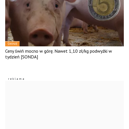
ŚWINIE
Ceny świń mocno w górę. Nawet 1,10 zł/kg podwyżki w
tydzień [SONDA]