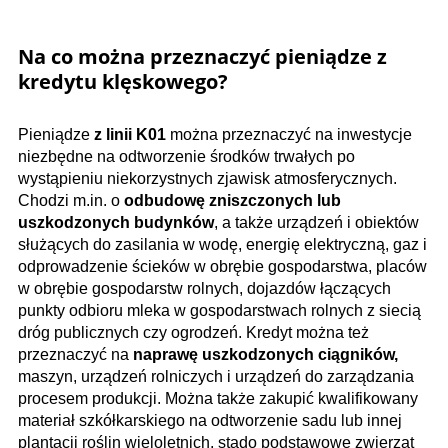
Na co można przeznaczyć pieniądze z
kredytu klęskowego?
Pieniądze
z linii K01
można przeznaczyć na inwestycje
niezbędne na odtworzenie środków trwałych po
wystąpieniu niekorzystnych zjawisk atmosferycznych.
Chodzi m.in. o
odbudowę zniszczonych lub
uszkodzonych budynków
, a także urządzeń i obiektów
służących do zasilania w wodę, energię elektryczną, gaz i
odprowadzenie ścieków w obrębie gospodarstwa, placów
w obrębie gospodarstw rolnych, dojazdów łączących
punkty odbioru mleka w gospodarstwach rolnych z siecią
dróg publicznych czy ogrodzeń. Kredyt można też
przeznaczyć na
naprawę uszkodzonych ciągników,
maszyn, urządzeń rolniczych i urządzeń do zarządzania
procesem produkcji. Można także zakupić kwalifikowany
materiał szkółkarskiego na odtworzenie sadu lub innej
plantacji roślin wieloletnich, stado podstawowe zwierząt