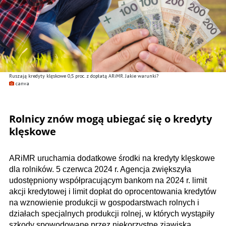
Ruszają kredyty klęskowe 0,5 proc. z dopłatą ARiMR. Jakie warunki?
canva
Rolnicy znów mogą ubiegać się o kredyty
klęskowe
ARiMR uruchamia dodatkowe środki na kredyty klęskowe
dla rolników. 5 czerwca 2024 r. Agencja zwiększyła
udostępniony współpracującym bankom na 2024 r. limit
akcji kredytowej i limit dopłat do oprocentowania kredytów
na wznowienie produkcji w gospodarstwach rolnych i
działach specjalnych produkcji rolnej, w których wystąpiły
szkody spowodowane przez niekorzystne zjawiska