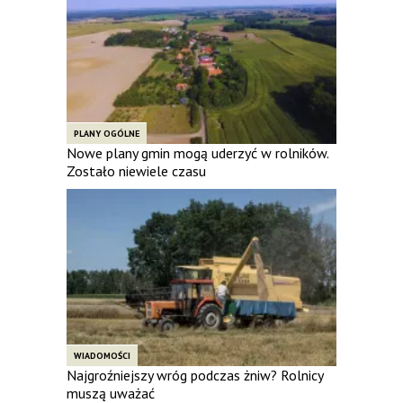
PLANY OGÓLNE
Nowe plany gmin mogą uderzyć w rolników.
Zostało niewiele czasu
WIADOMOŚCI
Najgroźniejszy wróg podczas żniw? Rolnicy
muszą uważać