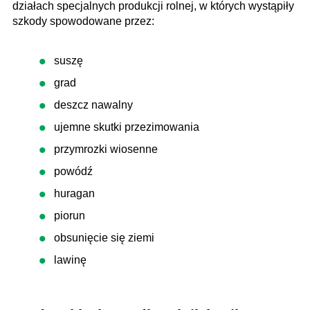
działach specjalnych produkcji rolnej, w których wystąpiły
szkody spowodowane przez:
suszę
grad
deszcz nawalny
ujemne skutki przezimowania
przymrozki wiosenne
powódź
huragan
piorun
obsunięcie się ziemi
lawinę