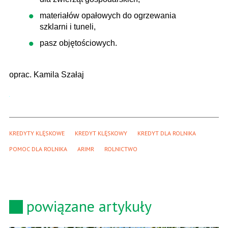
materiałów opałowych do ogrzewania
szklarni i tuneli,
pasz objętościowych.
oprac. Kamila Szałaj
KREDYTY KLĘSKOWE
KREDYT KLĘSKOWY
KREDYT DLA ROLNIKA
POMOC DLA ROLNIKA
ARIMR
ROLNICTWO
powiązane artykuły