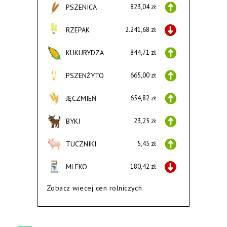
PSZENICA
823,04 zł
RZEPAK
2.241,68 zł
KUKURYDZA
844,71 zł
PSZENŻYTO
665,00 zł
JĘCZMIEŃ
654,82 zł
BYKI
23,25 zł
TUCZNIKI
5,45 zł
MLEKO
180,42 zł
Zobacz wiecej cen rolniczych