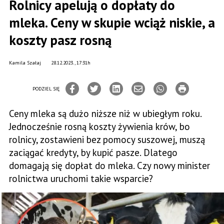
Rolnicy apelują o dopłaty do
mleka. Ceny w skupie wciąż niskie, a
koszty pasz rosną
Kamila Szałaj
28.12.2023., 17:31h
PODZIEL SIĘ
Ceny mleka są dużo niższe niż w ubiegłym roku.
Jednocześnie rosną koszty żywienia krów, bo
rolnicy, zostawieni bez pomocy suszowej, muszą
zaciągać kredyty, by kupić pasze. Dlatego
domagają się dopłat do mleka. Czy nowy minister
rolnictwa uruchomi takie wsparcie?