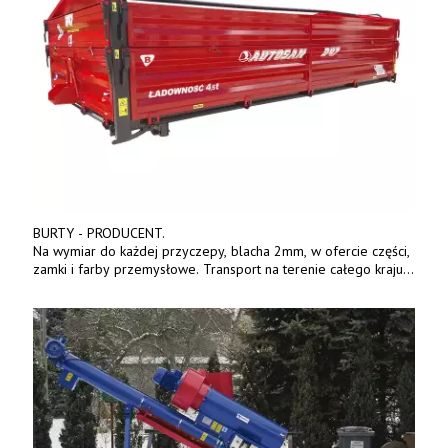
BURTY - PRODUCENT.
Na wymiar do każdej przyczepy, blacha 2mm, w ofercie części,
zamki i farby przemysłowe. Transport na terenie całego kraju.
Tel. 570 144 500. www.zychar.pl