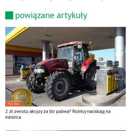
powiązane artykuły
POLSKA
2 zł zwrotu akcyzy za litr paliwa? Rolnicy naciskają na
ministra