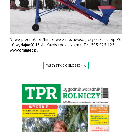
Nowe przenośniki ślimakowe z możliwością czyszczenia typ PC
10 wydajność 15t/h. Każdy rodzaj ziarna. Tel. 503 025 125.
www.graintec.pl
WSZYSTKIE OGŁOSZENIA