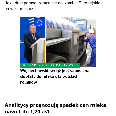
dokładnie pomoc zwraca się do Komisji Europejskiej –
mówił komisarz.
POLSKA DOSTAŁA 40% UNIJNEJ POMOCY
Wojciechowski: wciąż jest szansa na
dopłaty do mleka dla polskich
rolników
Analitycy prognozują spadek cen mleka
nawet do 1,70 zł/l