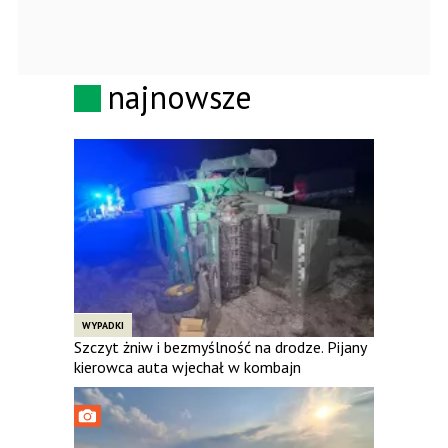
najnowsze
WYPADKI
Szczyt żniw i bezmyślność na drodze. Pijany
kierowca auta wjechał w kombajn