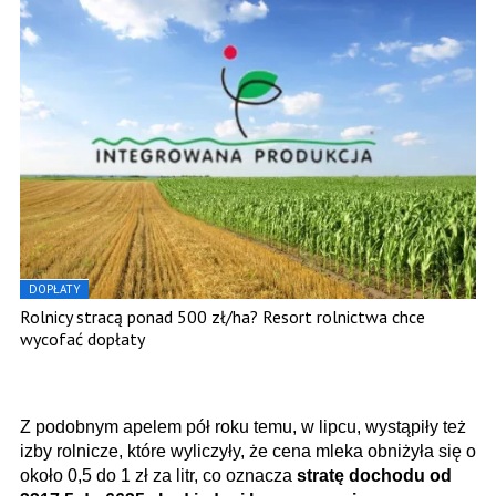
DOPŁATY
Rolnicy stracą ponad 500 zł/ha? Resort rolnictwa chce
wycofać dopłaty
Z podobnym apelem pół roku temu, w lipcu, wystąpiły też
izby rolnicze, które wyliczyły, że cena mleka obniżyła się o
około 0,5 do 1 zł za litr, co oznacza
stratę dochodu od