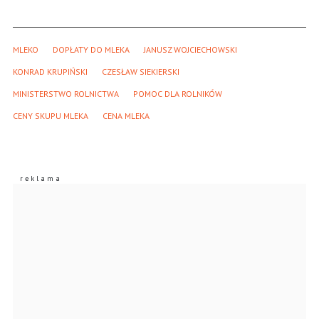
MLEKO
DOPŁATY DO MLEKA
JANUSZ WOJCIECHOWSKI
KONRAD KRUPIŃSKI
CZESŁAW SIEKIERSKI
MINISTERSTWO ROLNICTWA
POMOC DLA ROLNIKÓW
CENY SKUPU MLEKA
CENA MLEKA