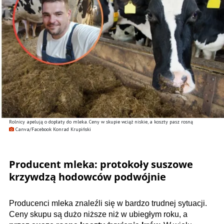
Rolnicy apelują o dopłaty do mleka. Ceny w skupie wciąż niskie, a koszty pasz rosną
Canva/Facebook Konrad Krupiński
Producent mleka: protokoły suszowe
krzywdzą hodowców podwójnie
Producenci mleka znaleźli się w bardzo trudnej sytuacji.
Ceny skupu są dużo niższe niż w ubiegłym roku, a