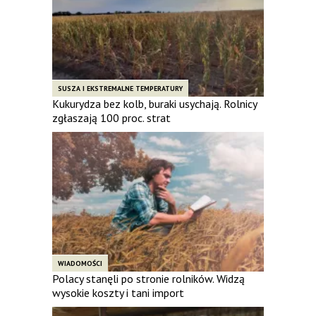
SUSZA I EKSTREMALNE TEMPERATURY
Kukurydza bez kolb, buraki usychają. Rolnicy
zgłaszają 100 proc. strat
WIADOMOŚCI
Polacy stanęli po stronie rolników. Widzą
wysokie koszty i tani import