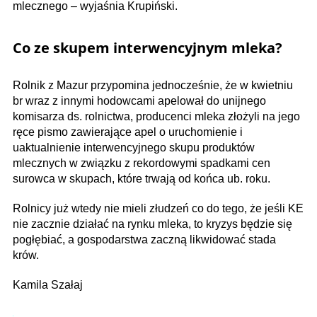
mlecznego – wyjaśnia Krupiński.
Co ze skupem interwencyjnym mleka?
Rolnik z Mazur przypomina jednocześnie, że w kwietniu
br wraz z innymi hodowcami apelował do unijnego
komisarza ds. rolnictwa, producenci mleka złożyli na jego
ręce pismo zawierające apel o uruchomienie i
uaktualnienie interwencyjnego skupu produktów
mlecznych w związku z rekordowymi spadkami cen
surowca w skupach, które trwają od końca ub. roku.
Rolnicy już wtedy nie mieli złudzeń co do tego, że jeśli KE
nie zacznie działać na rynku mleka, to kryzys będzie się
pogłębiać, a gospodarstwa zaczną likwidować stada
krów.
Kamila Szałaj