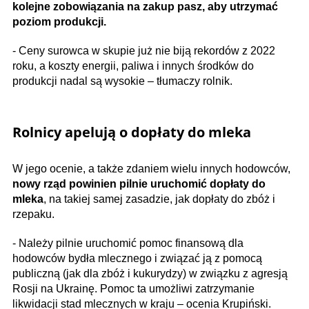
kolejne zobowiązania na zakup pasz, aby utrzymać
poziom produkcji.
- Ceny surowca w skupie już nie biją rekordów z 2022
roku, a koszty energii, paliwa i innych środków do
produkcji nadal są wysokie – tłumaczy rolnik.
Rolnicy apelują o dopłaty do mleka
W jego ocenie, a także zdaniem wielu innych hodowców,
nowy rząd powinien pilnie uruchomić dopłaty do
mleka
, na takiej samej zasadzie, jak dopłaty do zbóż i
rzepaku.
- Należy pilnie uruchomić pomoc finansową dla
hodowców bydła mlecznego i związać ją z pomocą
publiczną (jak dla zbóż i kukurydzy) w związku z agresją
Rosji na Ukrainę. Pomoc ta umożliwi zatrzymanie
likwidacji stad mlecznych w kraju – ocenia Krupiński.