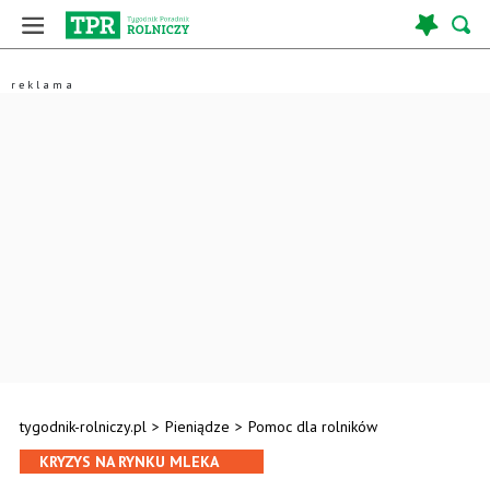
tygodnik-rolniczy.pl
>
Pieniądze
>
Pomoc dla rolników
KRYZYS NA RYNKU MLEKA