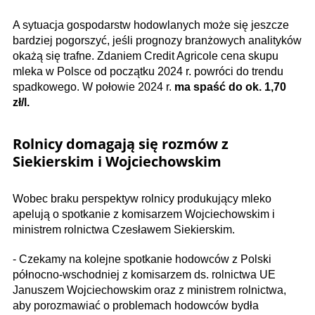
A sytuacja gospodarstw hodowlanych może się jeszcze
bardziej pogorszyć, jeśli prognozy branżowych analityków
okażą się trafne. Zdaniem Credit Agricole cena skupu
mleka w Polsce od początku 2024 r. powróci do trendu
spadkowego. W połowie 2024 r.
ma spaść do ok. 1,70
zł/l.
Rolnicy domagają się rozmów z
Siekierskim i Wojciechowskim
Wobec braku perspektyw rolnicy produkujący mleko
apelują o spotkanie z komisarzem Wojciechowskim i
ministrem rolnictwa Czesławem Siekierskim.
- Czekamy na kolejne spotkanie hodowców z Polski
północno-wschodniej z komisarzem ds. rolnictwa UE
Januszem Wojciechowskim oraz z ministrem rolnictwa,
aby porozmawiać o problemach hodowców bydła