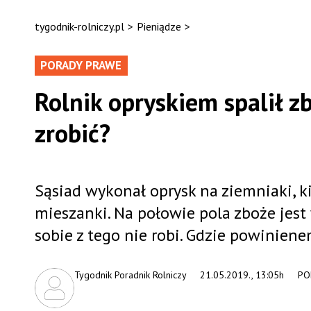
tygodnik-rolniczy.pl
>
Pieniądze
>
PORADY PRAWE
Rolnik opryskiem spalił z
zrobić?
Sąsiad wykonał oprysk na ziemniaki, k
mieszanki. Na połowie pola zboże jest
sobie z tego nie robi. Gdzie powiniene
Tygodnik Poradnik Rolniczy
21.05.2019., 13:05h
PO