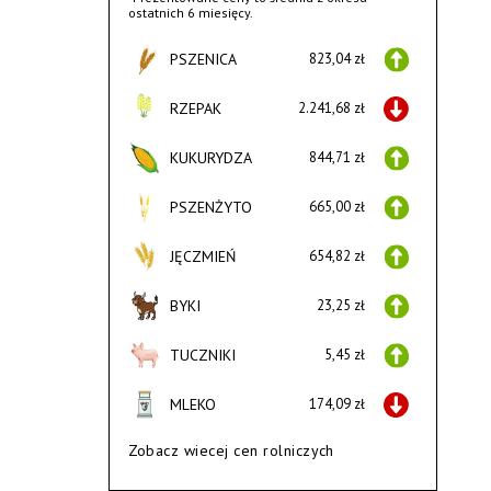
ostatnich 6 miesięcy.
PSZENICA
823,04 zł
RZEPAK
2.241,68 zł
KUKURYDZA
844,71 zł
PSZENŻYTO
665,00 zł
JĘCZMIEŃ
654,82 zł
BYKI
23,25 zł
TUCZNIKI
5,45 zł
MLEKO
174,09 zł
Zobacz wiecej cen rolniczych