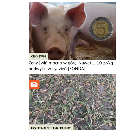
CENY ŚWIŃ
Ceny świń mocno w górę. Nawet 1,10 zł/kg
podwyżki w tydzień [SONDA]
EKSTREMALNE TEMPERATURY