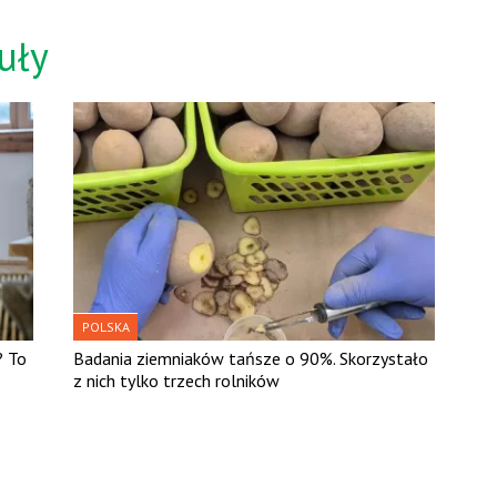
uły
POLSKA
? To
Badania ziemniaków tańsze o 90%. Skorzystało
z nich tylko trzech rolników