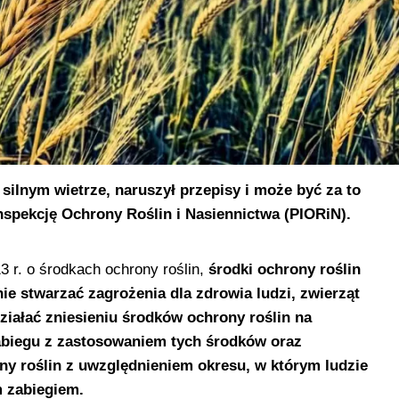
silnym wietrze, naruszył przepisy i może być za to
spekcję Ochrony Roślin i Nasiennictwa (PIORiN).
3 r. o środkach ochrony roślin,
środki ochrony roślin
ie stwarzać zagrożenia dla zdrowia ludzi, zwierząt
ziałać zniesieniu środków ochrony roślin na
zabiegu z zastosowaniem tych środków oraz
y roślin z uwzględnieniem okresu, w którym ludzie
 zabiegiem.