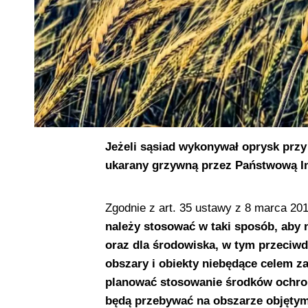
Jeżeli sąsiad wykonywał oprysk przy 
ukarany grzywną przez Państwową In
Zgodnie z art. 35 ustawy z 8 marca 201
należy stosować w taki sposób, aby n
oraz dla środowiska, w tym przeciwd
obszary i obiekty niebędące celem 
planować stosowanie środków ochron
będą przebywać na obszarze objętym