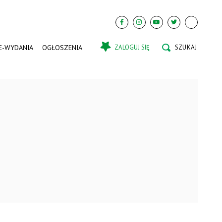
E-WYDANIA
OGŁOSZENIA
ZALOGUJ SIĘ