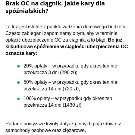
Brak OC na ciągnik. Jakie kary dla
spóźnialskich?
To też jest istotne z punktu widzenia domowego budżetu.
Często zabiegani zapominamy o tym, aby w terminie
opłacić ubezpieczenie OC za ciągnik, a to błąd.
Bo już
kilkudniowe spóźnienie w ciągłości ubezpieczenia OC
oznacza kary:
20% opłaty – w przypadku gdy okres ten nie
przekracza 3 dni (290 zł);
50% opłaty – w przypadku gdy okres ten nie
przekracza 14 dni (720 zł);
100% opłaty – w przypadku gdy okres ten
przekracza 14 dni (1430 zł).
Podane powyższe kwoty dotyczą innych pojazdów niż
samochody osobowe oraz ciężarowe.