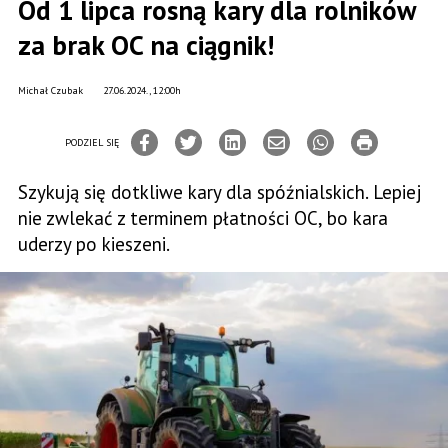
Od 1 lipca rosną kary dla rolników
za brak OC na ciągnik!
Michał Czubak
27.06.2024., 12:00h
PODZIEL SIĘ
Szykują się dotkliwe kary dla spóźnialskich. Lepiej
nie zwlekać z terminem płatności OC, bo kara
uderzy po kieszeni.