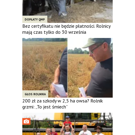
DOPŁATY QMP
Bez certyfikatu nie będzie płatności. Rolnicy
mają czas tylko do 30 września
GŁOS ROLNIKA
200 zł za szkody w 2,5 ha owsa? Rolnik
grzmi: „To jest śmiech”