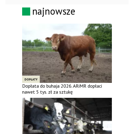
najnowsze
DOPŁATY
Dopłata do buhaja 2026. ARiMR dopłaci
nawet 5 tys. zł za sztukę