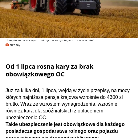
Ubezpieczenie maszyn rolniczych – wszystko, co musisz wiedzieć
pixabay
Od 1 lipca rosną kary za brak
obowiązkowego OC
Już za kilka dni, 1 lipca, wejdą w życie przepisy, na mocy
których najniższa pensja krajowa wzrośnie do 4300 zł
brutto. Wraz ze wzrostem wynagrodzenia, wzrośnie
również kara dla spóźnialskich z opłaceniem
ubezpieczenia OC.
Takie ubezpieczenie jest obowiązkowe dla każdego
posiadacza gospodarstwa rolnego oraz pojazdu
poruszającego się drogami publicznymi.