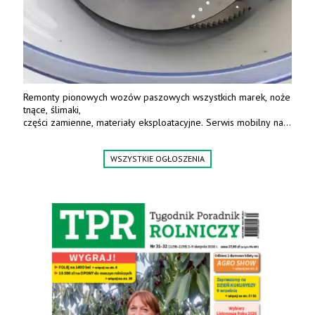
Remonty pionowych wozów paszowych wszystkich marek, noże
tnące, ślimaki,
części zamienne, materiały eksploatacyjne. Serwis mobilny na
terenie całej Polski.
Tel.: 61 285 38 61, 603 626 688.
WSZYSTKIE OGŁOSZENIA