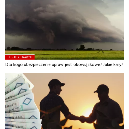
PORADY PRAWNE
Dla kogo ubezpieczenie upraw jest obowiązkowe? Jakie kary?