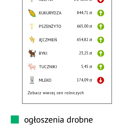
KUKURYDZA
844,71 zł
PSZENŻYTO
665,00 zł
JĘCZMIEŃ
654,82 zł
BYKI
23,25 zł
TUCZNIKI
5,45 zł
MLEKO
174,09 zł
Zobacz wiecej cen rolniczych
ogłoszenia drobne