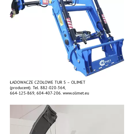
ŁADOWACZE CZOŁOWE TUR 5 – OLIMET
(producent). Tel. 882-020-364,
664-125-869, 604-407-206. www.olimet.eu