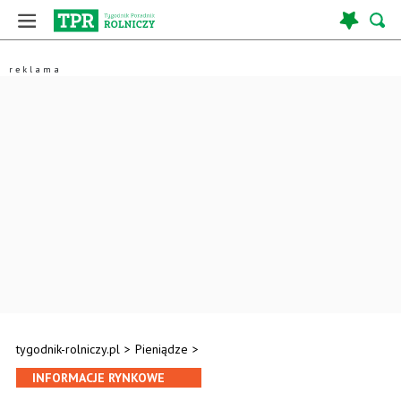
tygodnik-rolniczy.pl
>
Pieniądze
>
INFORMACJE RYNKOWE