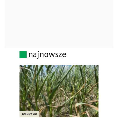
najnowsze
ROLNICTWO