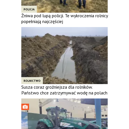
POLICJA
Żniwa pod lupą policji. Te wykroczenia rolnicy
popełniają najczęściej
ROLNICTWO
Susza coraz groźniejsza dla rolników.
Państwo chce zatrzymywać wodę na polach