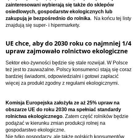
zainteresowani wybierają się także do sklepów
osiedlowych, gospodarstw ekologicznych lub
zakupują je bezpośrednio do rolnika
. Na końcu tej listy
znajdują się super- i hipermarkety.
UE chce, aby do 2030 roku co najmniej 1/4
upraw zajmowało rolnictwo ekologiczne
Sektor eko-żywności będzie się stale rozwijał. W Polsce
też jest to zauważalne. Polscy konsumenci stają się coraz
bardziej świadomi, odpowiedzialni i gotowi zapłacić
więcej za produkt zgodny z regułami ekologicznymi.
Komisja Europejska założyła ze aż 25% upraw na
obszarze UE do roku 2030 ma spełniać standardy
rolnictwa ekologicznego
. Zatem część rolników będzie
podążać w kierunku zmian produkcji rolnej na
gospodarstwo ekologiczne.
Nie tylko gospodarzy, ale także polskich konsumentów