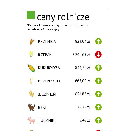
ceny rolnicze
*Prezentowane ceny to średnia z okresu
ostatnich 6 miesięcy.
PSZENICA
823,04 zł
RZEPAK
2.241,68 zł
KUKURYDZA
844,71 zł
PSZENŻYTO
665,00 zł
JĘCZMIEŃ
654,82 zł
BYKI
23,25 zł
TUCZNIKI
5,45 zł