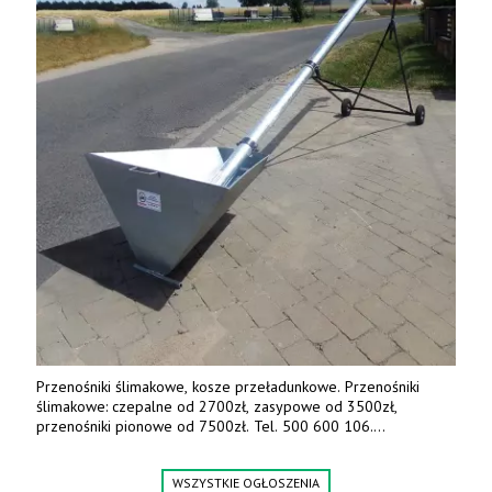
Przenośniki ślimakowe, kosze przeładunkowe. Przenośniki
ślimakowe: czepalne od 2700zł, zasypowe od 3500zł,
przenośniki pionowe od 7500zł. Tel. 500 600 106.
www.specagro.pl
WSZYSTKIE OGŁOSZENIA