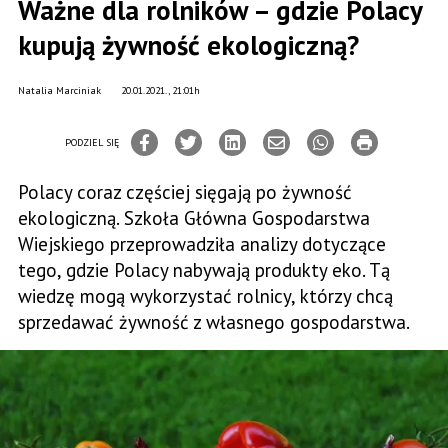
Ważne dla rolników – gdzie Polacy
kupują żywność ekologiczną?
Natalia Marciniak
20.01.2021., 21:01h
PODZIEL SIĘ
Polacy coraz częściej sięgają po żywność
ekologiczną. Szkoła Główna Gospodarstwa
Wiejskiego przeprowadziła analizy dotyczące
tego, gdzie Polacy nabywają produkty eko. Tą
wiedzę mogą wykorzystać rolnicy, którzy chcą
sprzedawać żywność z własnego gospodarstwa.