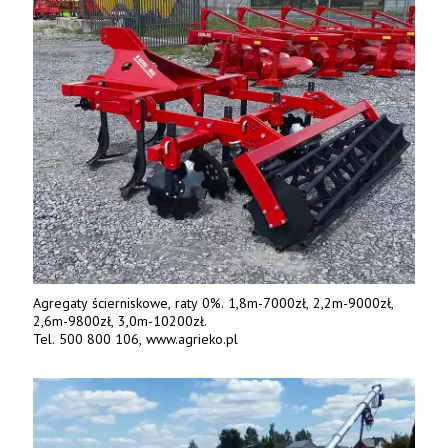
Agregaty ścierniskowe, raty 0%. 1,8m-7000zł, 2,2m-9000zł,
2,6m-9800zł, 3,0m-10200zł.
Tel. 500 800 106, www.agrieko.pl