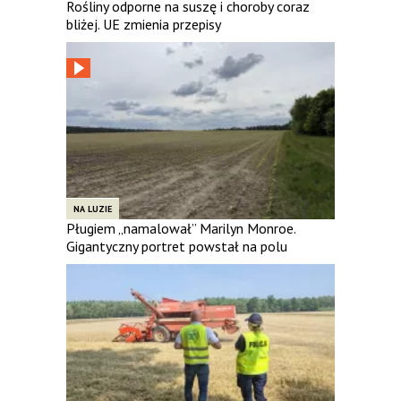
Rośliny odporne na suszę i choroby coraz
bliżej. UE zmienia przepisy
NA LUZIE
Pługiem „namalował” Marilyn Monroe.
Gigantyczny portret powstał na polu