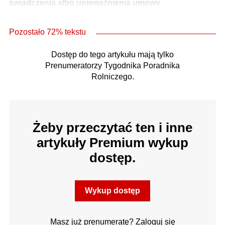
świadczenia albo unieważnienia umowy
.
Pozostało 72% tekstu
Dostęp do tego artykułu mają tylko
Prenumeratorzy Tygodnika Poradnika
Rolniczego.
Żeby przeczytać ten i inne
artykuły Premium wykup
dostęp.
Wykup dostęp
Masz już prenumeratę? Zaloguj się