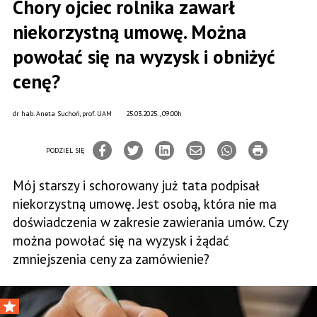
Chory ojciec rolnika zawarł
niekorzystną umowę. Można
powołać się na wyzysk i obniżyć
cenę?
dr hab. Aneta Suchoń, prof. UAM
25.03.2025., 09:00h
PODZIEL SIĘ
Mój starszy i schorowany już tata podpisał
niekorzystną umowę. Jest osobą, która nie ma
doświadczenia w zakresie zawierania umów. Czy
można powołać się na wyzysk i żądać
zmniejszenia ceny za zamówienie?