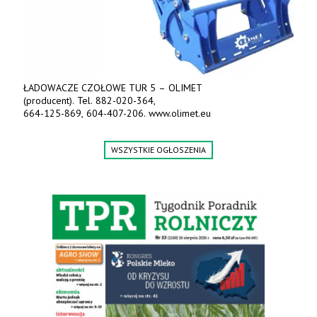
ŁADOWACZE CZOŁOWE TUR 5 – OLIMET
(producent). Tel. 882-020-364,
664-125-869, 604-407-206. www.olimet.eu
WSZYSTKIE OGŁOSZENIA