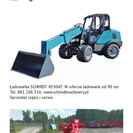
Ładowarka SCHMIDT 4350AT. W ofercie ładowarki od 90 cm.
Tel. 881 206 316; www.schmidtmachinery.pl
Sprzedaż części i serwis.