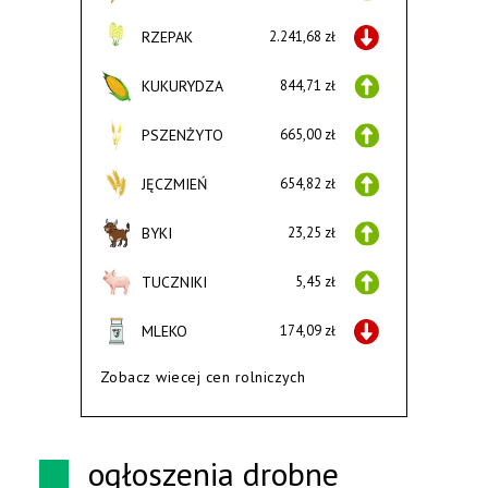
RZEPAK
2.241,68 zł
KUKURYDZA
844,71 zł
PSZENŻYTO
665,00 zł
JĘCZMIEŃ
654,82 zł
BYKI
23,25 zł
TUCZNIKI
5,45 zł
MLEKO
174,09 zł
Zobacz wiecej cen rolniczych
ogłoszenia drobne