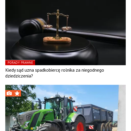
PORADY PRAWNE
Kiedy sąd uzna spadkobiercę rolnika za niegodnego
dziedziczenia?