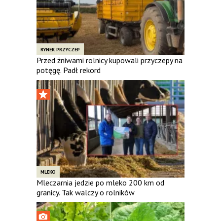
RYNEK PRZYCZEP
Przed żniwami rolnicy kupowali przyczepy na
potęgę. Padł rekord
MLEKO
Mleczarnia jedzie po mleko 200 km od
granicy. Tak walczy o rolników