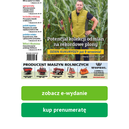
zobacz e-wydanie
kup prenumeratę