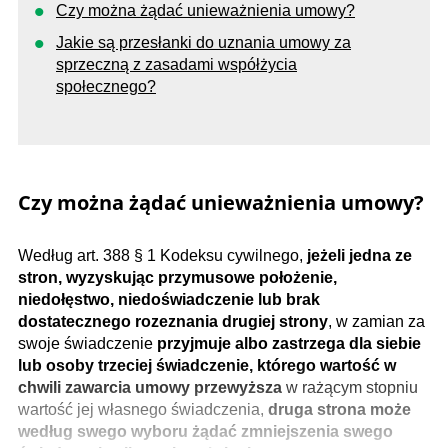
Czy można żądać unieważnienia umowy?
Jakie są przesłanki do uznania umowy za
sprzeczną z zasadami współżycia
społecznego?
Czy można żądać unieważnienia umowy?
Według art. 388 § 1 Kodeksu cywilnego,
jeżeli jedna ze
stron, wyzyskując przymusowe położenie,
niedołęstwo, niedoświadczenie lub brak
dostatecznego rozeznania drugiej strony
, w zamian za
swoje świadczenie
przyjmuje albo zastrzega dla siebie
lub osoby trzeciej świadczenie, którego wartość w
chwili zawarcia umowy przewyższa
w rażącym stopniu
wartość jej własnego świadczenia,
druga strona może
według swego wyboru żądać zmniejszenia swego