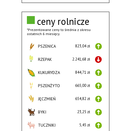
ceny rolnicze
*Prezentowane ceny to średnia z okresu
ostatnich 6 miesięcy.
PSZENICA
823,04 zł
RZEPAK
2.241,68 zł
KUKURYDZA
844,71 zł
PSZENŻYTO
665,00 zł
JĘCZMIEŃ
654,82 zł
BYKI
23,25 zł
TUCZNIKI
5,45 zł