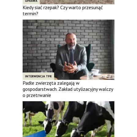
UPRAWA
Kiedy siać rzepak? Czy warto przesunąć
termin?
INTERWENCJA TPR
Padłe zwierzęta zalegają w
gospodarstwach. Zakład utylizacyjny walczy
o przetrwanie