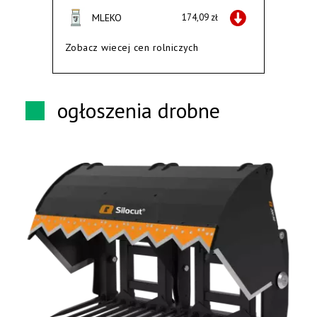
MLEKO
174,09 zł
Zobacz wiecej cen rolniczych
ogłoszenia drobne