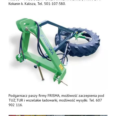
Kokanin k. Kalisza, Tel. 501-107-580.
Podgarniacz paszy firmy FRISMA, możliwość zaczepienia pod
TUZ,TUR i wszelakie ładowarki, możliwość wysyłki. Tel. 607
902 116.