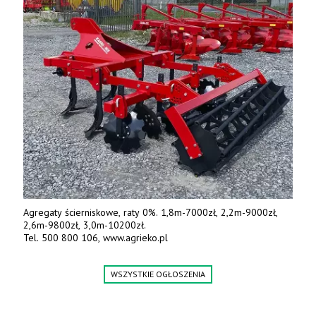
Agregaty ścierniskowe, raty 0%. 1,8m-7000zł, 2,2m-9000zł,
2,6m-9800zł, 3,0m-10200zł.
Tel. 500 800 106, www.agrieko.pl
WSZYSTKIE OGŁOSZENIA