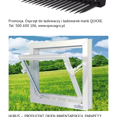
Promocja. Osprzęt do ładowaczy i ładowarek marki QUICKE.
Tel. 500 600 106, www.specagro.pl
HUBUS – PRODUCENT OKIEN INWENTARSKICH, PARAPETY.