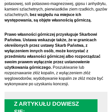
potasowej, soli potasowo-magnezowej, gipsu i anhydrytu,
kamieni szlachetnych, pierwiastków ziem rzadkich, gazów
szlachetnych,
bez względu na miejsce ich
występowania, są objęte własnością górniczą.
Prawo własności górniczej przysługuje Skarbowi
Państwa. Ustawa wskazuje także, że w granicach
określonych przez ustawy Skarb Państwa, z
wyłączeniem innych osób, może korzystać z
przedmiotu własności górniczej albo rozporządzać
swoim prawem wyłącznie przez ustanowienie
użytkowania górniczego.
Poszukiwanie lub
rozpoznawanie złóż kopalin, z wyłączeniem złóż
węglowodorów, wydobywanie kopalin ze złóż może być
wykonywane po uzyskaniu koncesji.
Z ARTYKUŁU DOWIESZ
SIĘ: