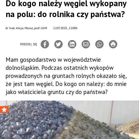
Do kogo należy węgiel wykopany
na polu: do rolnika czy państwa?
dr hab. Alicja Moroz, prof. UAM
12.07.2023., 12:00h
PODZIEL SIĘ
Mam gospodarstwo w województwie
dolnośląskim. Podczas ostatnich wykopów
prowadzonych na gruntach rolnych okazało się,
że jest tam węgiel. Do kogo on należy: do mnie
jako właściciela gruntu czy do państwa?