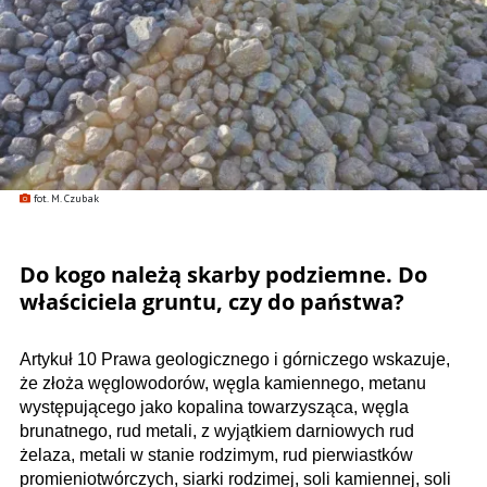
fot. M. Czubak
Do kogo należą skarby podziemne. Do
właściciela gruntu, czy do państwa?
Artykuł 10 Prawa geologicznego i górniczego wskazuje,
że złoża węglowodorów, węgla kamiennego, metanu
występującego jako kopalina towarzysząca, węgla
brunatnego, rud metali, z wyjątkiem darniowych rud
żelaza, metali w stanie rodzimym, rud pierwiastków
promieniotwórczych, siarki rodzimej, soli kamiennej, soli