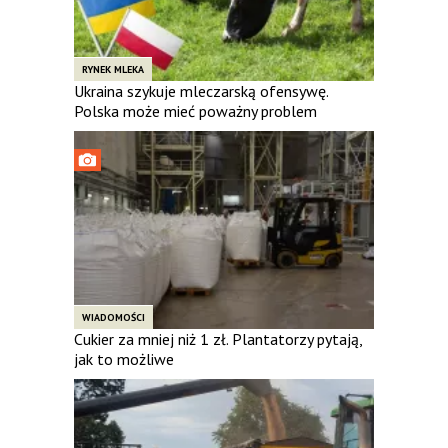
RYNEK MLEKA
Ukraina szykuje mleczarską ofensywę.
Polska może mieć poważny problem
WIADOMOŚCI
Cukier za mniej niż 1 zł. Plantatorzy pytają,
jak to możliwe