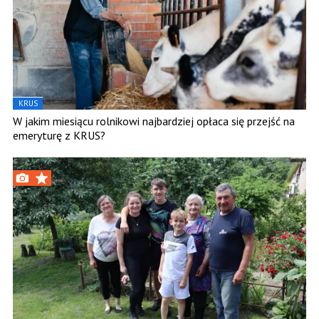
KRUS
W jakim miesiącu rolnikowi najbardziej opłaca się przejść na
emeryturę z KRUS?