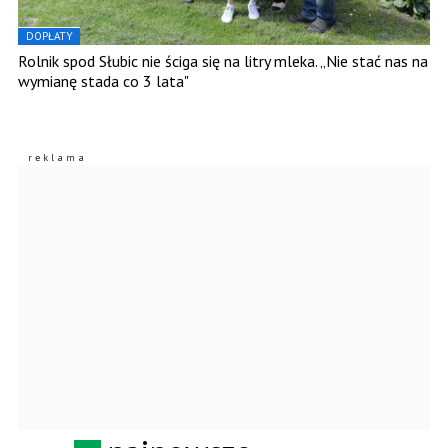
DOPŁATY
Rolnik spod Słubic nie ściga się na litry mleka. „Nie stać nas na
wymianę stada co 3 lata"