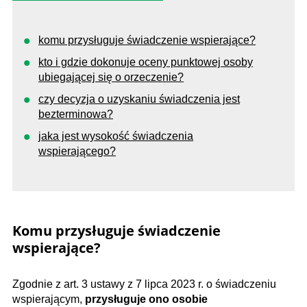
komu przysługuje świadczenie wspierające?
kto i gdzie dokonuje oceny punktowej osoby
ubiegającej się o orzeczenie?
czy decyzja o uzyskaniu świadczenia jest
bezterminowa?
jaka jest wysokość świadczenia
wspierającego?
Komu przysługuje świadczenie
wspierające?
Zgodnie z art. 3 ustawy z 7 lipca 2023 r. o świadczeniu
wspierającym,
przysługuje ono osobie