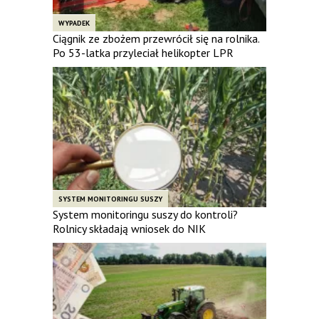
WYPADEK
Ciągnik ze zbożem przewrócił się na rolnika.
Po 53-latka przyleciał helikopter LPR
SYSTEM MONITORINGU SUSZY
System monitoringu suszy do kontroli?
Rolnicy składają wniosek do NIK