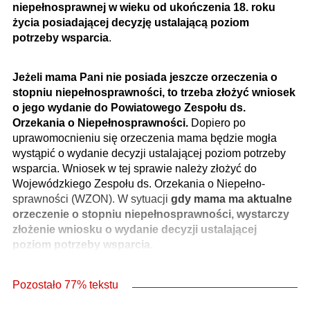
niepełnosprawnej w wieku od ukończenia 18. roku
życia posiadającej decyzję ustalającą poziom
potrzeby wsparcia
.
Jeżeli mama Pani nie posiada jeszcze orzeczenia o
stopniu niepełnosprawności, to trzeba złożyć wniosek
o jego wydanie do Powiatowego Zespołu ds.
Orzekania o Niepełnosprawności.
Dopiero po
uprawomocnieniu się orzeczenia mama będzie mogła
wystąpić o wydanie decyzji ustalającej poziom potrzeby
wsparcia. Wniosek w tej sprawie należy złożyć do
Wojewódzkiego Zespołu ds. Orzekania o Niepełno­
sprawności (WZON). W sytuacji
gdy mama ma aktualne
orzeczenie o stopniu niepełnosprawności, wystarczy
złożenie wniosku o wydanie decyzji ustalającej
poziom potrzeby wsparcia
.
Pozostało 77% tekstu