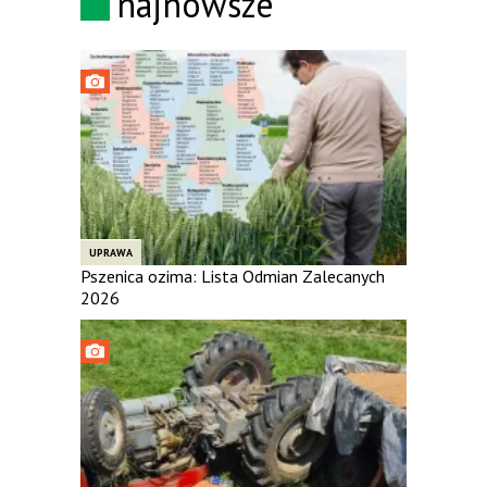
najnowsze
UPRAWA
Pszenica ozima: Lista Odmian Zalecanych
2026