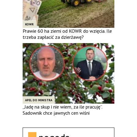
KOWR
Prawie 60 ha ziemi od KOWR do wzięcia. Ile
trzeba zapłacić za dzierżawę?
APEL DO MINISTRA
„Jadę na skup i nie wiem, za ile pracuję”.
Sadownik chce jawnych cen wiśni