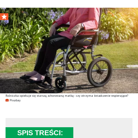
Rolniczka opiekuje się starszą, schorowaną matką - czy otrzyma świadczenie wspierające?
Pixabay
SPIS TREŚCI: