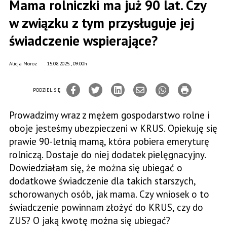
Mama rolniczki ma już 90 lat. Czy
w związku z tym przysługuje jej
świadczenie wspierające?
Alicja Moroz
15.08.2025., 09:00h
PODZIEL SIĘ
Prowadzimy wraz z mężem gospodarstwo rolne i
oboje jesteśmy ubezpieczeni w KRUS. Opiekuję się
prawie 90-letnią mamą, która pobiera emeryturę
rolniczą. Dostaje do niej dodatek pielęgnacyjny.
Dowiedziałam się, że można się ubiegać o
dodatkowe świadczenie dla takich starszych,
schorowanych osób, jak mama. Czy wniosek o to
świadczenie powinnam złożyć do KRUS, czy do
ZUS? O jaką kwotę można się ubiegać?