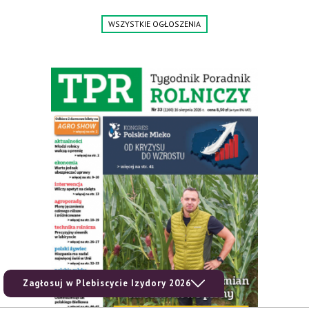
WSZYSTKIE OGŁOSZENIA
Zagłosuj w Plebiscycie Izydory 2026