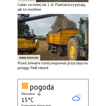
Cukier za mniej niż 1 zł. Plantatorzy pytają,
jak to możliwe
RYNEK PRZYCZEP
Przed żniwami rolnicy kupowali przyczepy na
potęgę. Padł rekord
pogoda
Warszawa
15°C
Przeważnie słonecznie