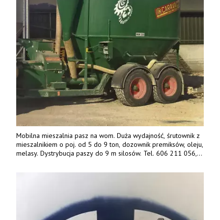
Mobilna mieszalnia pasz na wom. Duża wydajność, śrutownik z
mieszalnikiem o poj. od 5 do 9 ton, dozownik premiksów, oleju,
melasy. Dystrybucja paszy do 9 m silosów. Tel. 606 211 056,
507 158 699.