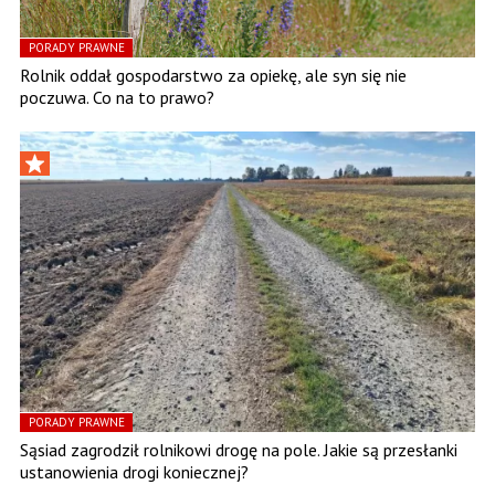
PORADY PRAWNE
Rolnik oddał gospodarstwo za opiekę, ale syn się nie
poczuwa. Co na to prawo?
PORADY PRAWNE
Sąsiad zagrodził rolnikowi drogę na pole. Jakie są przesłanki
ustanowienia drogi koniecznej?