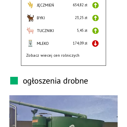
JĘCZMIEŃ
654,82 zł
BYKI
23,25 zł
TUCZNIKI
5,45 zł
MLEKO
174,09 zł
Zobacz wiecej cen rolniczych
ogłoszenia drobne