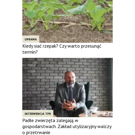
UPRAWA
Kiedy siać rzepak? Czy warto przesunąć
termin?
INTERWENCJA TPR
Padłe zwierzęta zalegają w
gospodarstwach. Zakład utylizacyjny walczy
o przetrwanie