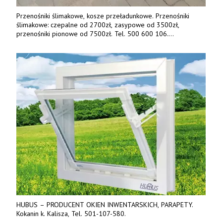
Przenośniki ślimakowe, kosze przeładunkowe. Przenośniki
ślimakowe: czepalne od 2700zł, zasypowe od 3500zł,
przenośniki pionowe od 7500zł. Tel. 500 600 106.
www.specagro.pl
HUBUS – PRODUCENT OKIEN INWENTARSKICH, PARAPETY.
Kokanin k. Kalisza, Tel. 501-107-580.