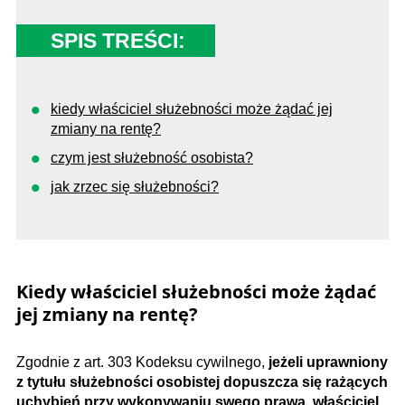
SPIS TREŚCI:
kiedy właściciel służebności może żądać jej
zmiany na rentę?
czym jest służebność osobista?
jak zrzec się służebności?
Kiedy właściciel służebności może żądać
jej zmiany na rentę?
Zgodnie z art. 303 Kodeksu cywilnego,
jeżeli uprawniony
z tytułu służebności osobistej dopuszcza się rażących
uchybień przy wykonywaniu swego prawa, właściciel