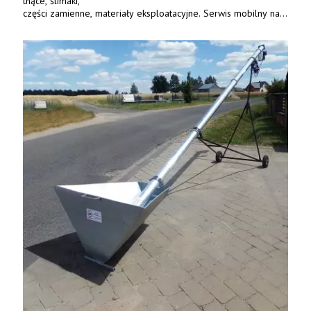
tnące, ślimaki,
części zamienne, materiały eksploatacyjne. Serwis mobilny na
terenie całej Polski.
Tel.: 61 285 38 61, 603 626 688.