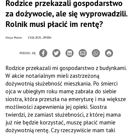
Rodzice przekazali gospodarstwo
za dożywocie, ale się wyprowadzili.
Rolnik musi płacić im rentę?
Alicja Moroz
13.06.2025., 09:00h
PODZIEL SIĘ
Rodzice przekazali mi gospodarstwo z budynkami.
W akcie notarialnym mieli zastrzeżoną
dożywotnią służebność mieszkania. Po śmierci
ojca w ubiegłym roku mamę zabrała do siebie
siostra, która przeszła na emeryturę i ma większe
możliwości zapewnienia jej opieki. Siostra
twierdzi, że zamiast służebności, z której mama
już nie będzie korzystać, muszę płacić mamie
dożywotnią rentę. Czy rzeczywiście mam taki