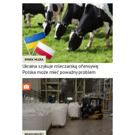
RYNEK MLEKA
Ukraina szykuje mleczarską ofensywę.
Polska może mieć poważny problem
WIADOMOŚCI