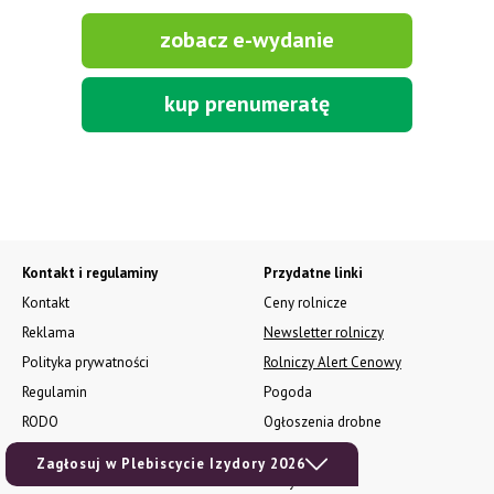
zobacz e-wydanie
kup prenumeratę
Kontakt i regulaminy
Przydatne linki
Kontakt
Ceny rolnicze
Reklama
Newsletter rolniczy
Polityka prywatności
Rolniczy Alert Cenowy
Regulamin
Pogoda
RODO
Ogłoszenia drobne
Konkursy TPR
Zagłosuj w Plebiscycie Izydory 2026
e-Wydania TPR