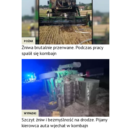
POŻAR
Żniwa brutalnie przerwane. Podczas pracy
spalił się kombajn
WYPADKI
Szczyt żniw i bezmyślność na drodze. Pijany
kierowca auta wjechał w kombajn