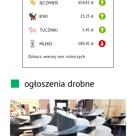
JĘCZMIEŃ
654,82 zł
BYKI
23,25 zł
TUCZNIKI
5,45 zł
MLEKO
180,42 zł
Zobacz wiecej cen rolniczych
ogłoszenia drobne