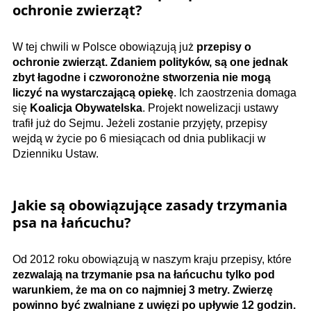
ochronie zwierząt?
W tej chwili w Polsce obowiązują już
przepisy o
ochronie zwierząt. Zdaniem polityków, są one jednak
zbyt łagodne i czworonożne stworzenia nie mogą
liczyć na wystarczającą opiekę
. Ich zaostrzenia domaga
się
Koalicja Obywatelska
. Projekt nowelizacji ustawy
trafił już do Sejmu. Jeżeli zostanie przyjęty, przepisy
wejdą w życie po 6 miesiącach od dnia publikacji w
Dzienniku Ustaw.
Jakie są obowiązujące zasady trzymania
psa na łańcuchu?
Od 2012 roku obowiązują w naszym kraju przepisy, które
zezwalają na trzymanie psa na łańcuchu tylko pod
warunkiem, że ma on co najmniej 3 metry. Zwierzę
powinno być zwalniane z uwięzi po upływie 12 godzin.