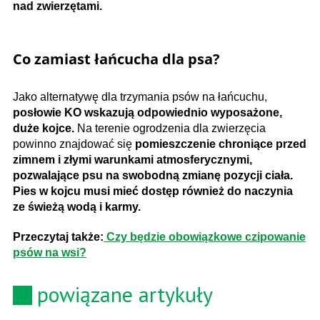
nad zwierzętami.
Co zamiast łańcucha dla psa?
Jako alternatywę dla trzymania psów na łańcuchu,
posłowie KO wskazują odpowiednio wyposażone,
duże kojce.
Na terenie ogrodzenia dla zwierzęcia
powinno znajdować się
pomieszczenie chroniące przed
zimnem i złymi warunkami atmosferycznymi,
pozwalające psu na swobodną zmianę pozycji ciała.
Pies w kojcu musi mieć dostęp również do naczynia
ze świeżą wodą i karmy.
Przeczytaj także:
Czy będzie obowiązkowe czipowanie
psów na wsi?
powiązane artykuły