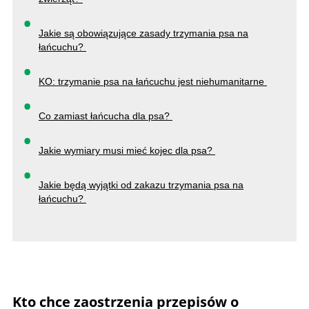
Jakie są obowiązujące zasady trzymania psa na
łańcuchu?
KO: trzymanie psa na łańcuchu jest niehumanitarne
Co zamiast łańcucha dla psa?
Jakie wymiary musi mieć kojec dla psa?
Jakie będą wyjątki od zakazu trzymania psa na
łańcuchu?
Kto chce zaostrzenia przepisów o