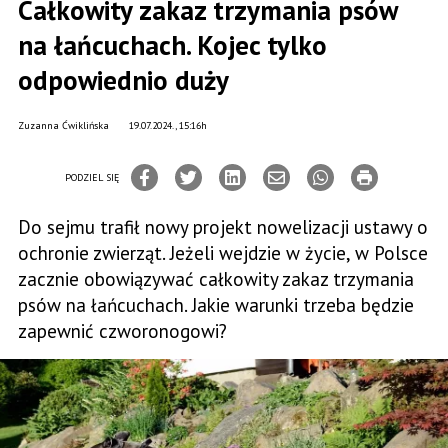
Całkowity zakaz trzymania psów
na łańcuchach. Kojec tylko
odpowiednio duży
Zuzanna Ćwiklińska
19.07.2024., 15:16h
PODZIEL SIĘ
Do sejmu trafił nowy projekt nowelizacji ustawy o
ochronie zwierząt. Jeżeli wejdzie w życie, w Polsce
zacznie obowiązywać całkowity zakaz trzymania
psów na łańcuchach. Jakie warunki trzeba będzie
zapewnić czworonogowi?