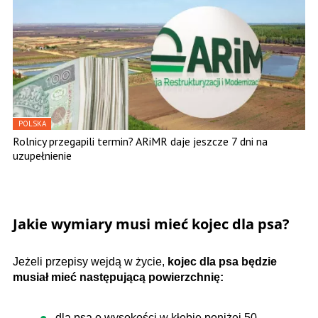
POLSKA
Rolnicy przegapili termin? ARiMR daje jeszcze 7 dni na
uzupełnienie
Jakie wymiary musi mieć kojec dla psa?
Jeżeli przepisy wejdą w życie,
kojec dla psa będzie
musiał mieć następującą powierzchnię:
dla psa o wysokości w kłębie poniżej 50