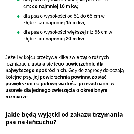
cm:
co najmniej 10 m kw,
dla psa o wysokości od 51 do 65 cm w
kłębie:
co najmniej 15 m kw,
dla psa o wysokości większej niż 66 cm w
kłębie:
co najmniej 20 m kw.
Jeżeli w kojcu przebywa kilka zwierząt o różnych
rozmiarach,
ustala się jego powierzchnię dla
najwyższego spośród nich
. Gdy do zagrody dołączają
kolejne psy, jej powierzchnia powinna zostać
powiększona o połowę wartości przewidzianej w
ustawie dla jednego zwierzęcia o określonym
rozmiarze.
Jakie będą wyjątki od zakazu trzymania
psa na łańcuchu?