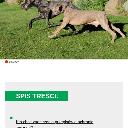
pixabay
SPIS TREŚCI:
Kto chce zaostrzenia przepisów o ochronie
zwierząt?