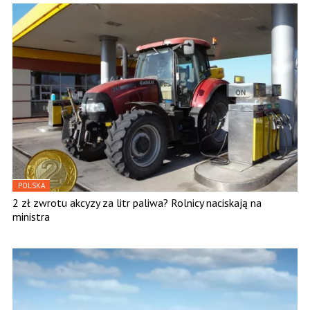
POLSKA
2 zł zwrotu akcyzy za litr paliwa? Rolnicy naciskają na
ministra