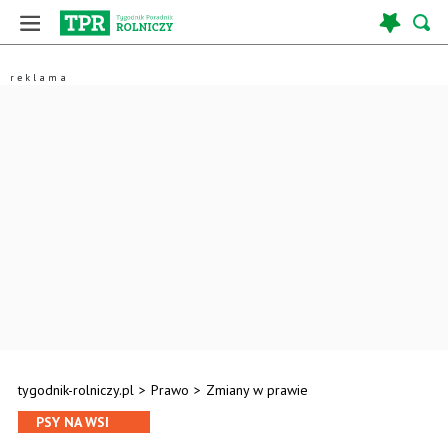
tygodnik-rolniczy.pl
>
Prawo
>
Zmiany w prawie
PSY NA WSI