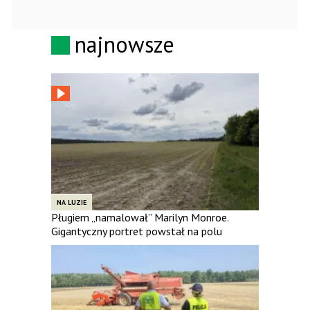
najnowsze
NA LUZIE
Pługiem „namalował” Marilyn Monroe.
Gigantyczny portret powstał na polu