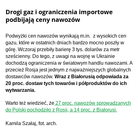
Drogi gaz i ograniczenia importowe
podbijają ceny nawozów
Podwyżki cen nawozów wynikają m.in. z wysokich cen
gazu, które w ostatnich dniach bardzo mocno poszły w
górę. Wczoraj przebiły barierę 3 tys. dolarów za metr
sześcienny. Do tego, z uwagi na wojnę w Ukrainie
dochodzą ograniczenia w światowym handlu nawozami. A
przecież Rosja jest jednym z najważniejszych globalnych
dostawców nawozów.
Wraz z Białorusią odpowiada za
20 proc. dostaw tych towarów i półproduktów do ich
wytwarzania.
Warto też wiedzieć, że
27 proc. nawozów sprowadzanych
do Polski pochodziło z Rosji, a 14 proc. z Białorusi.
Kamila Szałaj, fot. arch.