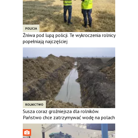
POLICJA
Żniwa pod lupą policji. Te wykroczenia rolnicy
popełniają najczęściej
ROLNICTWO
Susza coraz groźniejsza dla rolników.
Państwo chce zatrzymywać wodę na polach