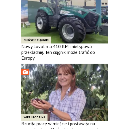
CHIŃSKIE CIĄGNIKI
Nowy Lovol ma 410 KM i nietypową
przekładnię. Ten ciągnik może trafić do
Europy
WIEŚ I RODZINA
Rzuciła pracę w mieście i postawiła na