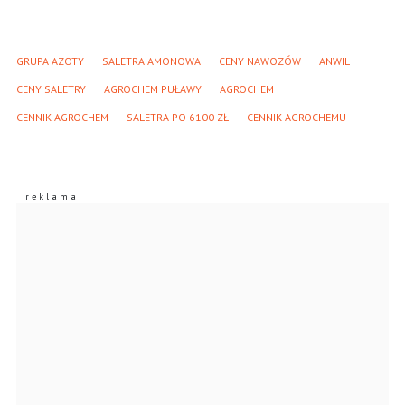
GRUPA AZOTY
SALETRA AMONOWA
CENY NAWOZÓW
ANWIL
CENY SALETRY
AGROCHEM PUŁAWY
AGROCHEM
CENNIK AGROCHEM
SALETRA PO 6100 ZŁ
CENNIK AGROCHEMU