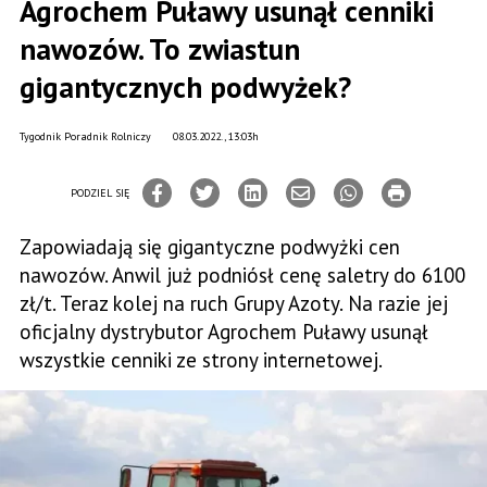
Agrochem Puławy usunął cenniki
nawozów. To zwiastun
gigantycznych podwyżek?
Tygodnik Poradnik Rolniczy
08.03.2022., 13:03h
PODZIEL SIĘ
Zapowiadają się gigantyczne podwyżki cen
nawozów. Anwil już podniósł cenę saletry do 6100
zł/t. Teraz kolej na ruch Grupy Azoty. Na razie jej
oficjalny dystrybutor Agrochem Puławy usunął
wszystkie cenniki ze strony internetowej.