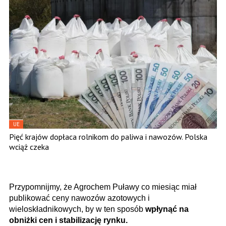
UE
Pięć krajów dopłaca rolnikom do paliwa i nawozów. Polska
wciąż czeka
Przypomnijmy, że Agrochem Puławy co miesiąc miał
publikować ceny nawozów azotowych i
wieloskładnikowych, by w ten sposób
wpłynąć na
obniżki cen i stabilizację rynku.