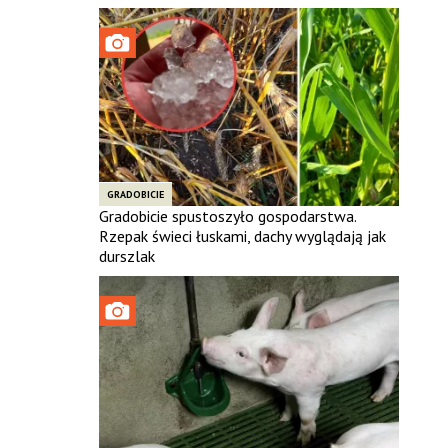
GRADOBICIE
Gradobicie spustoszyło gospodarstwa.
Rzepak świeci łuskami, dachy wyglądają jak
durszlak