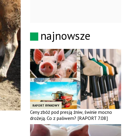
najnowsze
RAPORT RYNKOWY
Ceny zbóż pod presją żniw, świnie mocno
drożeją. Co z paliwem? [RAPORT 7.08]