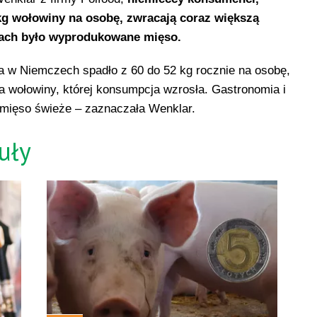
kg wołowiny na osobę, zwracają coraz większą
nkach było wyprodukowane mięso.
a w Niemczech spadło z 60 do 52 kg rocznie na osobę,
la wołowiny, której konsumpcja wzrosła. Gastronomia i
 mięso świeże – zaznaczała Wenklar.
uły