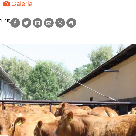
Galeria
L SIĘ