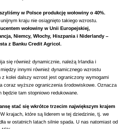
szyliśmy w Polsce produkcję wołowiny o 40%.
unijnym kraju nie osiągnięto takiego wzrostu.
ucentem wołowiny w Unii Europejskiej,
ancja, Niemcy, Włochy, Hiszpania i Niderlandy –
sta z Banku Credit Agricol.
ja się również dynamicznie, należą Irlandia i
iem między innymi również dynamicznego wzrostu
h z kolei dalszy wzrost jest ograniczony wymogami
a coraz wyższe ograniczenia środowiskowe. Oznacza
ch będzie tam stopniowo redukowane.
ansę stać się wkrótce trzecim największym krajem
W krajach, które są liderem w tej dziedzinie, tj. we
ła w ostatnich latach silnie spada. U nas natomiast od