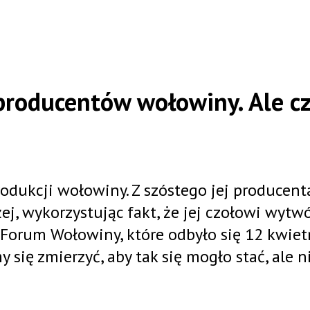
producentów wołowiny. Ale c
odukcji wołowiny. Z szóstego jej producent
j, wykorzystując fakt, że jej czołowi wytw
 Forum Wołowiny, które odbyło się 12 kwiet
się zmierzyć, aby tak się mogło stać, ale n