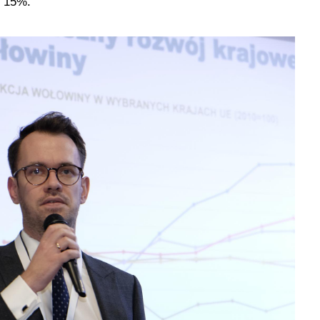
o 15%.