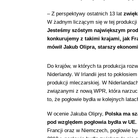
– Z perspektywy ostatnich 13 lat
zwięk
W żadnym liczącym się w tej produkcji 
Jesteśmy szóstym największym prod
konkurujemy z takimi krajami, jak Fr
mówił Jakub Olipra, starszy ekonomi
Do krajów, w których ta produkcja rozwi
Niderlandy. W Irlandii jest to pokłos
produkcji mleczarskiej. W Niderlandac
związanymi z nową WPR, która narzuc
to, że pogłowie bydła w kolejnych lata
W ocenie Jakuba Olipry,
Polska ma sz
pod względem pogłowia bydła w UE.
Francji oraz w Niemczech, pogłowie byd