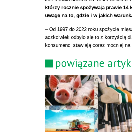
którzy rocznie spożywają prawie 14 
uwagę na to, gdzie i w jakich waru
– Od 1997 do 2022 roku spożycie mięs
aczkolwiek odbyło się to z korzyścią d
konsumenci stawiają coraz mocniej na
powiązane artyk