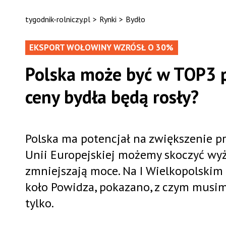
tygodnik-rolniczy.pl
>
Rynki
>
Bydło
EKSPORT WOŁOWINY WZRÓSŁ O 30%
Polska może być w TOP3 
ceny bydła będą rosły?
Polska ma potencjał na zwiększenie pr
Unii Europejskiej możemy skoczyć wyże
zmniejszają moce. Na I Wielkopolskim
koło Powidza, pokazano, z czym musimy 
tylko.