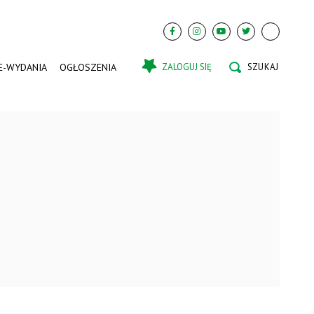
E-WYDANIA
OGŁOSZENIA
ZALOGUJ SIĘ