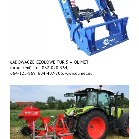
ŁADOWACZE CZOŁOWE TUR 5 – OLIMET
(producent). Tel. 882-020-364,
664-125-869, 604-407-206. www.olimet.eu