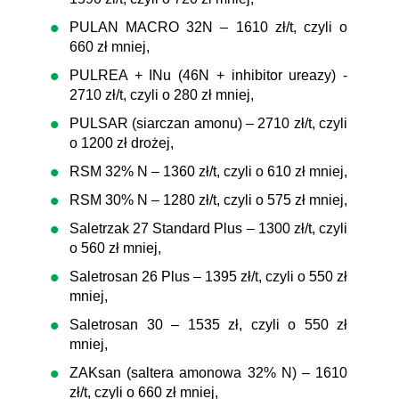
PULAN MACRO 32N – 1610 zł/t, czyli o
660 zł mniej,
PULREA + INu (46N + inhibitor ureazy) -
2710 zł/t, czyli o 280 zł mniej,
PULSAR (siarczan amonu) – 2710 zł/t, czyli
o 1200 zł drożej,
RSM 32% N – 1360 zł/t, czyli o 610 zł mniej,
RSM 30% N – 1280 zł/t, czyli o 575 zł mniej,
Saletrzak 27 Standard Plus – 1300 zł/t, czyli
o 560 zł mniej,
Saletrosan 26 Plus – 1395 zł/t, czyli o 550 zł
mniej,
Saletrosan 30 – 1535 zł, czyli o 550 zł
mniej,
ZAKsan (saltera amonowa 32% N) – 1610
zł/t, czyli o 660 zł mniej,