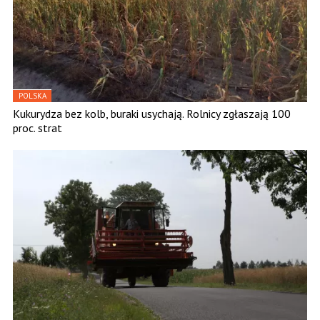
POLSKA
Kukurydza bez kolb, buraki usychają. Rolnicy zgłaszają 100
proc. strat