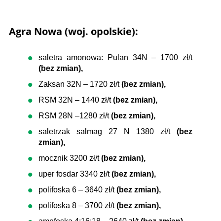
Agra Nowa (woj. opolskie):
saletra amonowa: Pulan 34N – 1700 zł/t
(bez zmian),
Zaksan 32N – 1720 zł/t
(bez zmian),
RSM 32N – 1440 zł/t
(bez zmian),
RSM 28N –1280 zł/t
(bez zmian),
saletrzak salmag 27 N 1380 zł/t
(bez
zmian),
mocznik 3200 zł/t
(bez zmian),
uper fosdar 3340 zł/t
(bez zmian),
polifoska 6 – 3640 zł/t
(bez zmian),
polifoska 8 – 3700 zł/t
(bez zmian),