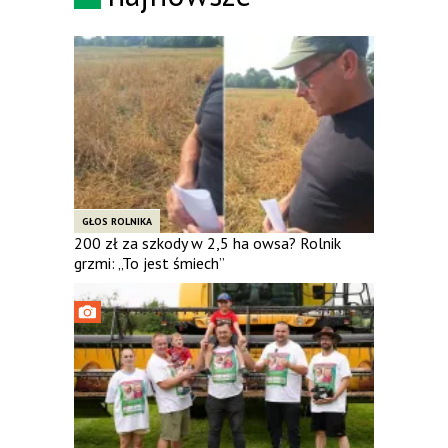
GŁOS ROLNIKA
200 zł za szkody w 2,5 ha owsa? Rolnik
grzmi: „To jest śmiech”