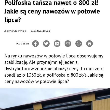
Polifoska tańsza nawet o 800 zł!
Jakie są ceny nawozów w połowie
lipca?
Justyna Czupryniak
19.07.2023., 18:00h
PODZIEL SIĘ
Na rynku nawozów w połowie lipca obserwujemy
stabilizację. Ale przynajmniej jeden z
dystrybutorów znacznie obniżył ceny. Tu mocznik
spadł aż o 1330 zł, a polifoska o 800 zł/t. Jakie są
ceny nawozów w połowie lipca?