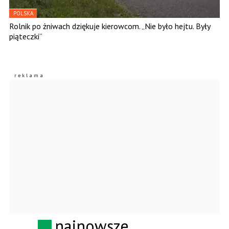
POLSKA
Rolnik po żniwach dziękuje kierowcom. „Nie było hejtu. Były
piąteczki”
najnowsze