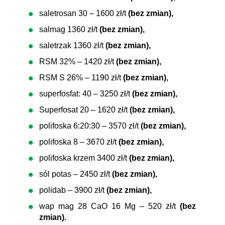
saletrosan 30 – 1600 zł/t
(bez zmian),
salmag 1360 zł/t
(bez zmian),
saletrzak 1360 zł/t
(bez zmian),
RSM 32% – 1420 zł/t
(bez zmian),
RSM S 26% – 1190 zł/t
(bez zmian),
superfosfat: 40 – 3250 zł/t
(bez zmian),
Superfosat 20 – 1620 zł/t
(bez zmian),
polifoska 6:20:30 – 3570 zł/t
(bez zmian),
polifoska 8 – 3670 zł/t
(bez zmian),
polifoska krzem 3400 zł/t
(bez zmian),
sól potas – 2450 zł/t
(bez zmian),
polidab – 3900 zł/t
(bez zmian),
wap mag 28 CaO 16 Mg – 520 zł/t
(bez
zmian).