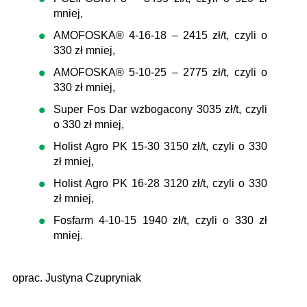
mniej,
AMOFOSKA® 4-16-18 – 2415 zł/t, czyli o
330 zł mniej,
AMOFOSKA® 5-10-25 – 2775 zł/t, czyli o
330 zł mniej,
Super Fos Dar wzbogacony 3035 zł/t, czyli
o 330 zł mniej,
Holist Agro PK 15-30 3150 zł/t, czyli o 330
zł mniej,
Holist Agro PK 16-28 3120 zł/t, czyli o 330
zł mniej,
Fosfarm 4-10-15 1940 zł/t, czyli o 330 zł
mniej.
oprac. Justyna Czupryniak