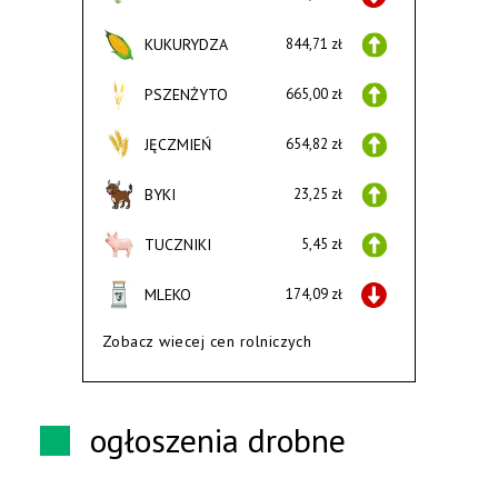
KUKURYDZA
844,71 zł
PSZENŻYTO
665,00 zł
JĘCZMIEŃ
654,82 zł
BYKI
23,25 zł
TUCZNIKI
5,45 zł
MLEKO
174,09 zł
Zobacz wiecej cen rolniczych
ogłoszenia drobne