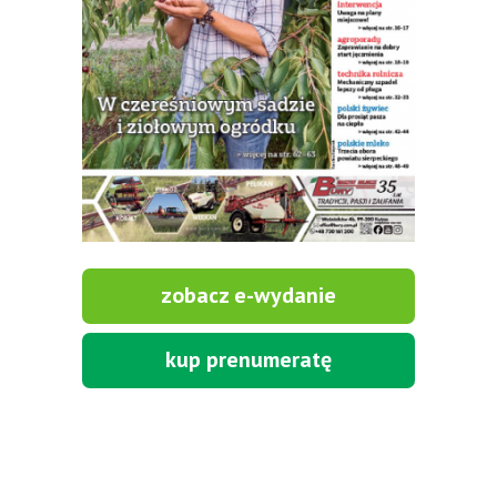
zobacz e-wydanie
kup prenumeratę