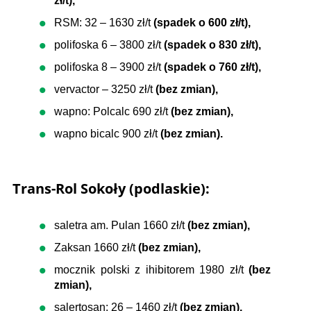
zł/t),
RSM: 32 – 1630 zł/t
(spadek o 600 zł/t),
polifoska 6 – 3800 zł/t
(spadek o 830 zł/t),
polifoska 8 – 3900 zł/t
(spadek o 760 zł/t),
vervactor – 3250 zł/t
(bez zmian),
wapno: Polcalc 690 zł/t
(bez zmian),
wapno bicalc 900 zł/t
(bez zmian).
Trans-Rol Sokoły (podlaskie):
saletra am. Pulan 1660 zł/t
(bez zmian),
Zaksan 1660 zł/t
(bez zmian),
mocznik polski z ihibitorem 1980 zł/t
(bez
zmian),
salertosan: 26 – 1460 zł/t
(bez zmian),