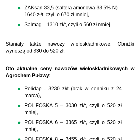
ZAKsan 33,5 (saltera amonowa 33,5% N) –
1640 zł/t, czyli o 670 zł mniej,
Salmag – 1310 zł/t, czyli o 560 zł mniej.
Staniały także nawozy wieloskładnikowe. Obniżki
wynoszą od 330 do 520 zł.
Oto aktualne ceny nawozów wieloskładnikowych w
Agrochem Puławy:
Polidap - 3230 zł/t (brak w cenniku z 24
marca),
POLIFOSKA 5 – 3030 zł/t, czyli o 520 zł
mniej,
POLIFOSKA 6 – 3365 zł/t, czyli o 520 zł
mniej,
POLIFOSKA 8 – 3455 zł/t, czyli o 520 zł