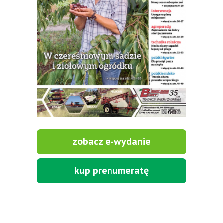
zobacz e-wydanie
kup prenumeratę