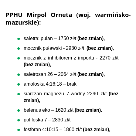
PPHU Mirpol Orneta (woj. warmińsko-
mazurskie):
saletra: pulan – 1750 zł/t
(bez zmian),
mocznik puławski - 2930 zł/t
(bez zmian),
mocznik z inhibitorem z importu - 2270 zł/t
(bez zmian),
saletrosan 26 – 2064 zł/t
(bez zmian),
amofoska 4:16:18 – brak
siarczan magnezu 7-wodny 2290 zł/t
(bez
zmian),
belenus eko – 1620 zł/t
(bez zmian),
polifoska 7 – 2830 zł/t
fosforan 4:10:15 – 1860 zł/t
(bez zmian),