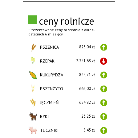
ceny rolnicze
*Prezentowane ceny to średnia z okresu
ostatnich 6 miesięcy.
PSZENICA
823,04 zł
RZEPAK
2.241,68 zł
KUKURYDZA
844,71 zł
PSZENŻYTO
665,00 zł
JĘCZMIEŃ
654,82 zł
BYKI
23,25 zł
TUCZNIKI
5,45 zł