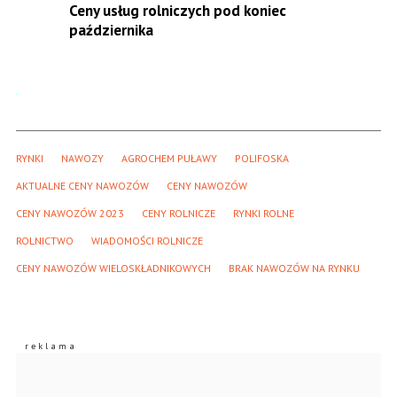
Ceny usług rolniczych pod koniec
października
RYNKI
NAWOZY
AGROCHEM PUŁAWY
POLIFOSKA
AKTUALNE CENY NAWOZÓW
CENY NAWOZÓW
CENY NAWOZÓW 2023
CENY ROLNICZE
RYNKI ROLNE
ROLNICTWO
WIADOMOŚCI ROLNICZE
CENY NAWOZÓW WIELOSKŁADNIKOWYCH
BRAK NAWOZÓW NA RYNKU