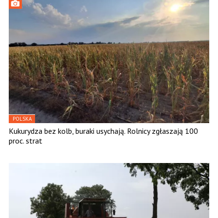
POLSKA
Kukurydza bez kolb, buraki usychają. Rolnicy zgłaszają 100
proc. strat