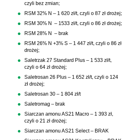
czyli bez zmian;
RSM 32% N – 1 620 zł/t, czyli o 87 zł drożej;
RSM 30% N – 1533 zł/t, czyli o 86 zł drożej;
RSM 28% N – brak
RSM 26% N +3% S – 1 447 zł/t, czyli o 86 zł
drożej;
Saletrzak 27 Standard Plus – 1 533 zł/t,
czyli o 64 zł drożej;
Saletrosan 26 Plus – 1 652 zł/t, czyli o 124
zł drożej;
Saletrosan 30 – 1 804 zł/t
Saletromag – brak
Siarczan amonu AS21 Macro – 1 393 zł,
czyli o 21 zł drożej;
Siarczan amonu AS21 Select – BRAK