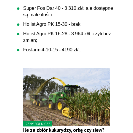
Super Fos Dar 40 - 3 310 zł/t, ale dostępne
są małe ilości
Holist Agro PK 15-30 - brak
Holist Agro PK 16-28 - 3 964 zł/t, czyli bez
zmian;
Fosfarm 4-10-15 - 4190 zł/t.
CENY ROLNICZE
Ile za zbiór kukurydzy, orkę czy siew?