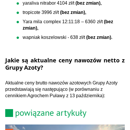
yaraliva nitrabor 4104 zł/t
(bez zmian),
tropicote 3996 zł/t
(bez zmian),
Yara mila complex 12:11:18 – 6360 zł/t
(bez
zmian),
wapniak koszelowski - 638 zł/t
(bez zmian).
Jakie są aktualne ceny nawozów netto z
Grupy Azoty?
Aktualne ceny brutto nawozów azotowych Grupy Azoty
przedstawiają się następująco (w porównaniu z
cennikiem Agrochem Puławy z 13 października):
powiązane artykuły