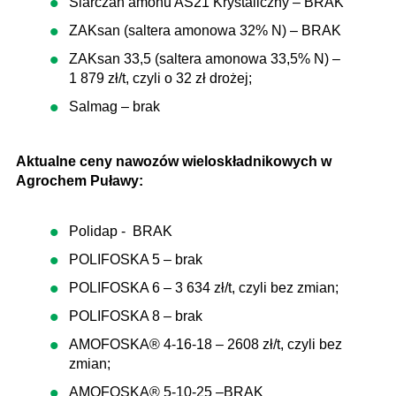
Siarczan amonu AS21 Krystaliczny – BRAK
ZAKsan (saltera amonowa 32% N) – BRAK
ZAKsan 33,5 (saltera amonowa 33,5% N) –
1 879 zł/t, czyli o 32 zł drożej;
Salmag – brak
Aktualne ceny nawozów wieloskładnikowych w
Agrochem Puławy:
Polidap - BRAK
POLIFOSKA 5 – brak
POLIFOSKA 6 – 3 634 zł/t, czyli bez zmian;
POLIFOSKA 8 – brak
AMOFOSKA® 4-16-18 – 2608 zł/t, czyli bez
zmian;
AMOFOSKA® 5-10-25 –BRAK