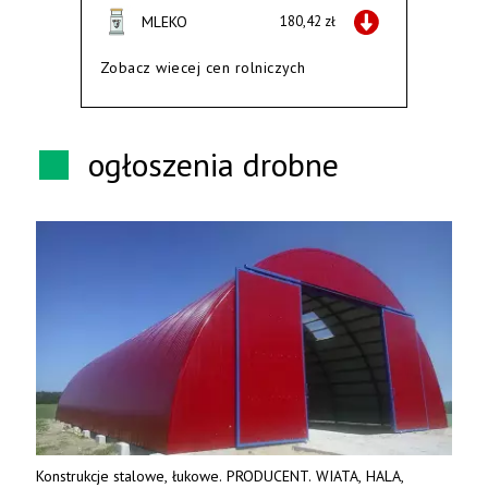
MLEKO
180,42 zł
Zobacz wiecej cen rolniczych
ogłoszenia drobne
Konstrukcje stalowe, łukowe. PRODUCENT. WIATA, HALA,