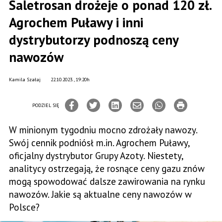
Saletrosan drożeje o ponad 120 zł.
Agrochem Puławy i inni
dystrybutorzy podnoszą ceny
nawozów
Kamila Szałaj
22.10.2023., 19:20h
PODZIEL SIĘ
W minionym tygodniu mocno zdrożały nawozy.
Swój cennik podniósł m.in. Agrochem Puławy,
oficjalny dystrybutor Grupy Azoty. Niestety,
analitycy ostrzegają, że rosnące ceny gazu znów
mogą spowodować dalsze zawirowania na rynku
nawozów. Jakie są aktualne ceny nawozów w
Polsce?