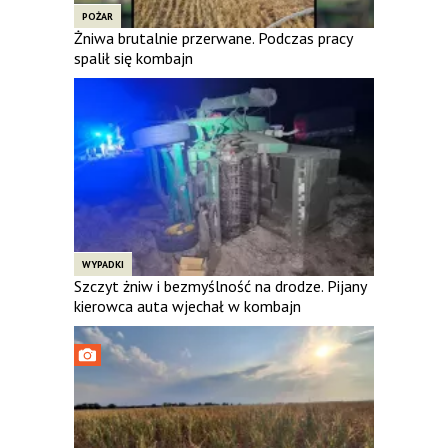
POŻAR
Żniwa brutalnie przerwane. Podczas pracy
spalił się kombajn
WYPADKI
Szczyt żniw i bezmyślność na drodze. Pijany
kierowca auta wjechał w kombajn