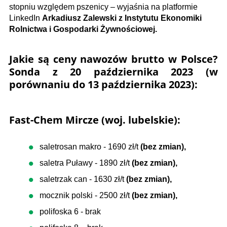
stopniu względem pszenicy – wyjaśnia na platformie
LinkedIn
Arkadiusz Zalewski z Instytutu Ekonomiki
Rolnictwa i Gospodarki Żywnościowej.
Jakie są ceny nawozów brutto w Polsce?
Sonda z 20 października 2023 (w
porównaniu do 13 października 2023):
Fast-Chem Mircze (woj. lubelskie):
saletrosan makro - 1690 zł/t
(bez zmian),
saletra Puławy - 1890 zł/t
(bez zmian),
saletrzak can - 1630 zł/t
(bez zmian),
mocznik polski - 2500 zł/t
(bez zmian),
​polifoska 6 - brak