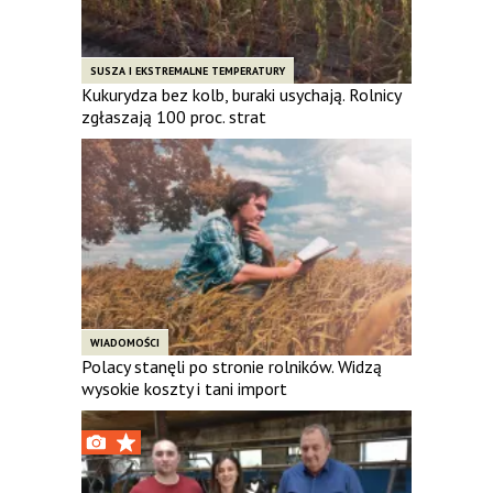
SUSZA I EKSTREMALNE TEMPERATURY
Kukurydza bez kolb, buraki usychają. Rolnicy
zgłaszają 100 proc. strat
WIADOMOŚCI
Polacy stanęli po stronie rolników. Widzą
wysokie koszty i tani import