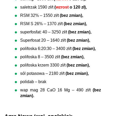
saletrzak 1590 zł/t
(
wzrost
o 120 zł),
RSM 32% – 1550 zł/t
(bez zmian),
RSM S 26% – 1370 zł/t
(bez zmian),
superfosfat: 40 – 3250 zł/t
(bez zmian),
Superfosat 20 – 1640 zł/t
(bez zmian),
polifoska 6:20:30 – 3400 zł/t
(bez zmian),
polifoska 8 – 3500 zł/t
(bez zmian),
polifoska krzem 3300 zł/t
(bez zmian),
sól potasowa – 2180 zł/t
(bez zmian),
polidab – brak
wap mag 28 CaO 16 Mg – 490 zł/t
(bez
zmian).