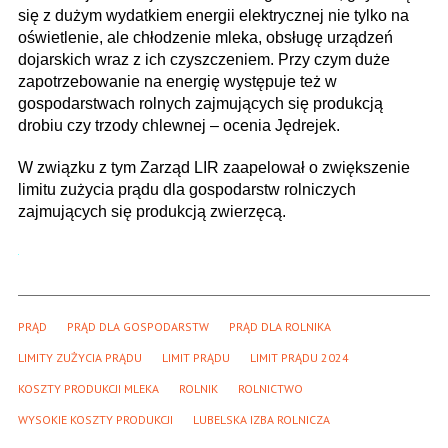
się z dużym wydatkiem energii elektrycznej nie tylko na
oświetlenie, ale chłodzenie mleka, obsługę urządzeń
dojarskich wraz z ich czyszczeniem. Przy czym duże
zapotrzebowanie na energię występuje też w
gospodarstwach rolnych zajmujących się produkcją
drobiu czy trzody chlewnej – ocenia Jędrejek.
W związku z tym Zarząd LIR zaapelował o zwiększenie
limitu zużycia prądu dla gospodarstw rolniczych
zajmujących się produkcją zwierzęcą.
PRĄD
PRĄD DLA GOSPODARSTW
PRĄD DLA ROLNIKA
LIMITY ZUŻYCIA PRĄDU
LIMIT PRĄDU
LIMIT PRĄDU 2024
KOSZTY PRODUKCJI MLEKA
ROLNIK
ROLNICTWO
WYSOKIE KOSZTY PRODUKCJI
LUBELSKA IZBA ROLNICZA