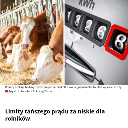
Rolnicy dostają faktury wyrównujące za prąd. ”Dla wielu gospodarstw to zbyt wysokie koszty”
Tygodnik Poradnik Rolniczy/Canva
Limity tańszego prądu za niskie dla
rolników