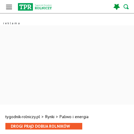
tygodnik-rolniczy.pl
>
Rynki
>
Paliwo i energia
DROGI PRĄD DOBIJA ROLNIKÓW