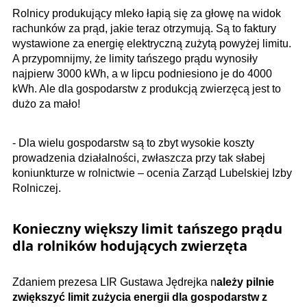
Rolnicy produkujący mleko łapią się za głowę na widok
rachunków za prąd, jakie teraz otrzymują. Są to faktury
wystawione za energię elektryczną zużytą powyżej limitu.
A przypomnijmy, że limity tańszego prądu wynosiły
najpierw 3000 kWh, a w lipcu podniesiono je do 4000
kWh. Ale dla gospodarstw z produkcją zwierzęcą jest to
dużo za mało!
- Dla wielu gospodarstw są to zbyt wysokie koszty
prowadzenia działalności, zwłaszcza przy tak słabej
koniunkturze w rolnictwie – ocenia Zarząd Lubelskiej Izby
Rolniczej.
Konieczny większy limit tańszego prądu
dla rolników hodujących zwierzęta
Zdaniem prezesa LIR Gustawa Jędrejka n
ależy pilnie
zwiększyć limit zużycia energii dla gospodarstw z