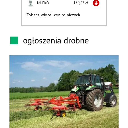
MLEKO
180,42 zł
Zobacz wiecej cen rolniczych
ogłoszenia drobne