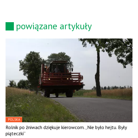
powiązane artykuły
POLSKA
Rolnik po żniwach dziękuje kierowcom. „Nie było hejtu. Były
piąteczki”