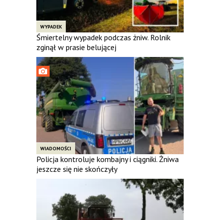
WYPADEK
Śmiertelny wypadek podczas żniw. Rolnik
zginął w prasie belującej
WIADOMOŚCI
Policja kontroluje kombajny i ciągniki. Żniwa
jeszcze się nie skończyły