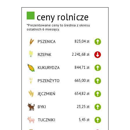
ceny rolnicze
*Prezentowane ceny to średnia z okresu
ostatnich 6 miesięcy.
PSZENICA
823,04 zł
RZEPAK
2.241,68 zł
KUKURYDZA
844,71 zł
PSZENŻYTO
665,00 zł
JĘCZMIEŃ
654,82 zł
BYKI
23,25 zł
TUCZNIKI
5,45 zł