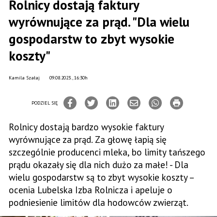
Rolnicy dostają faktury
wyrównujące za prąd. "Dla wielu
gospodarstw to zbyt wysokie
koszty"
Kamila Szałaj
09.08.2023., 16:30h
PODZIEL SIĘ
Rolnicy dostają bardzo wysokie faktury
wyrównujące za prąd. Za głowę łapią się
szczególnie producenci mleka, bo limity tańszego
prądu okazały się dla nich dużo za małe! - Dla
wielu gospodarstw są to zbyt wysokie koszty –
ocenia Lubelska Izba Rolnicza i apeluje o
podniesienie limitów dla hodowców zwierząt.