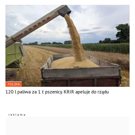
POLSKA
120 l paliwa za 1 t pszenicy. KRIR apeluje do rządu