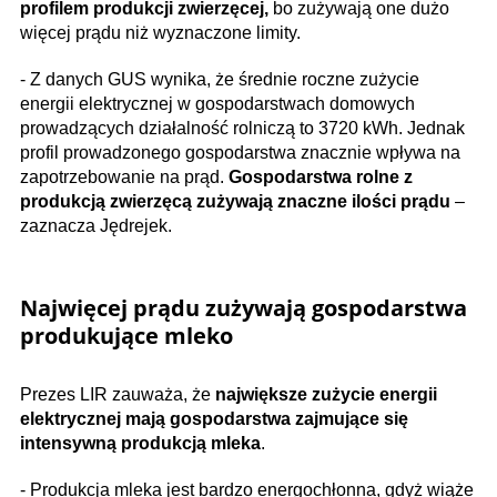
profilem produkcji zwierzęcej,
bo zużywają one dużo
więcej prądu niż wyznaczone limity.
- Z danych GUS wynika, że średnie roczne zużycie
energii elektrycznej w gospodarstwach domowych
prowadzących działalność rolniczą to 3720 kWh. Jednak
profil prowadzonego gospodarstwa znacznie wpływa na
zapotrzebowanie na prąd.
Gospodarstwa rolne z
produkcją zwierzęcą zużywają znaczne ilości prądu
–
zaznacza Jędrejek.
Najwięcej prądu zużywają gospodarstwa
produkujące mleko
Prezes LIR zauważa, że
największe zużycie energii
elektrycznej mają gospodarstwa zajmujące się
intensywną produkcją mleka
.
- Produkcja mleka jest bardzo energochłonna, gdyż wiąże