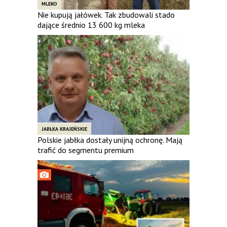
MLEKO
Nie kupują jałówek. Tak zbudowali stado
dające średnio 13 600 kg mleka
JABŁKA KRAJEŃSKIE
Polskie jabłka dostały unijną ochronę. Mają
trafić do segmentu premium