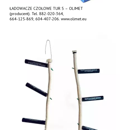
ŁADOWACZE CZOŁOWE TUR 5 – OLIMET
(producent). Tel. 882-020-364,
664-125-869, 604-407-206. www.olimet.eu