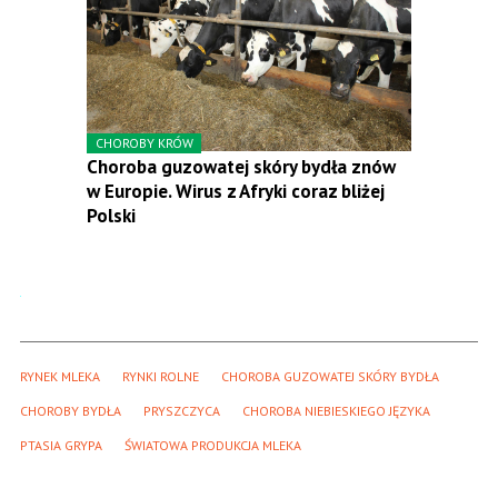
CHOROBY KRÓW
Choroba guzowatej skóry bydła znów
w Europie. Wirus z Afryki coraz bliżej
Polski
RYNEK MLEKA
RYNKI ROLNE
CHOROBA GUZOWATEJ SKÓRY BYDŁA
CHOROBY BYDŁA
PRYSZCZYCA
CHOROBA NIEBIESKIEGO JĘZYKA
PTASIA GRYPA
ŚWIATOWA PRODUKCJA MLEKA