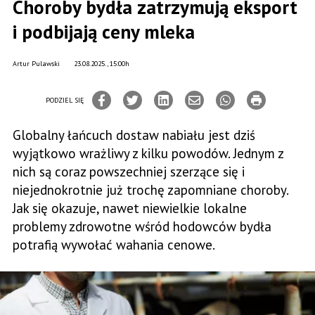
Choroby bydła zatrzymują eksport
i podbijają ceny mleka
Artur Pulawski
23.08.2025., 15:00h
PODZIEL SIĘ
Globalny łańcuch dostaw nabiału jest dziś
wyjątkowo wrażliwy z kilku powodów. Jednym z
nich są coraz powszechniej szerzące się i
niejednokrotnie już trochę zapomniane choroby.
Jak się okazuje, nawet niewielkie lokalne
problemy zdrowotne wśród hodowców bydła
potrafią wywołać wahania cenowe.