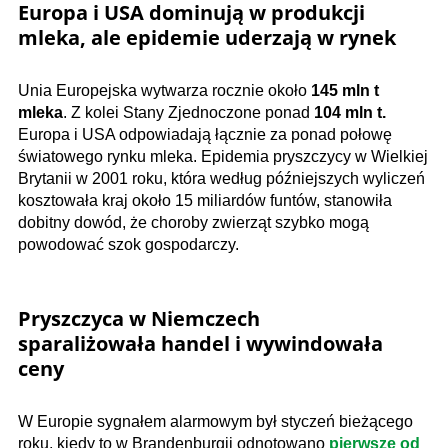
Europa i USA dominują w produkcji
mleka, ale epidemie uderzają w rynek
Unia Europejska wytwarza rocznie około
145 mln t
mleka
. Z kolei Stany Zjednoczone ponad
104 mln t.
Europa i USA odpowiadają łącznie za ponad połowę
światowego rynku mleka. Epidemia pryszczycy w Wielkiej
Brytanii w 2001 roku, która według późniejszych wyliczeń
kosztowała kraj około 15 miliardów funtów, stanowiła
dobitny dowód, że choroby zwierząt szybko mogą
powodować szok gospodarczy.
Pryszczyca w Niemczech
sparaliżowała handel i wywindowała
ceny
W Europie sygnałem alarmowym był styczeń bieżącego
roku, kiedy to w Brandenburgii odnotowano
pierwsze od