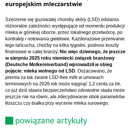
europejskim mleczarstwie
Szerzenie się guzowatej choroby skóry (LSD) odsłania
różnorakie zależności występujące od momentu produkcji
mleka w górskiej oborze, przez lokalnego przetwórcę, po
kontrakty i notowania giełdowe. Każdorazowe przerwanie
tego łańcucha, choćby na kilka tygodni, podnosi koszty
finansowe w całej branży.
Nic więc dziwnego, że jeszcze
w sierpniu 2025 roku niemiecki związek branżowy
(Deutsche Molkereiverband) wprowadził w obieg
pojęcie: mleka wolnego od LSD
. Oszacowano, że
premia za tak zwane LSD-free milk w umowach
terminowych na 2026 rok może sięgnąć 1,2 centa za litr,
co już dziś stawia bezpieczeństwo zdrowotne stada może
jeszcze nie na równi, ale zdecydowanie obok parametrów
tłuszczu czy białka przy wycenie mleka surowego.
powiązane artykuły