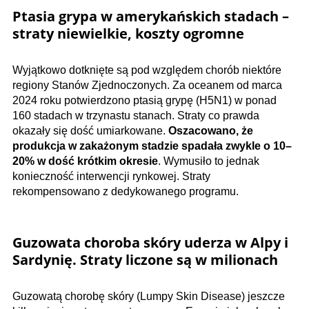
Ptasia grypa w amerykańskich stadach –
straty niewielkie, koszty ogromne
Wyjątkowo dotknięte są pod względem chorób niektóre
regiony Stanów Zjednoczonych. Za oceanem od marca
2024 roku potwierdzono ptasią grypę (H5N1) w ponad
160 stadach w trzynastu stanach. Straty co prawda
okazały się dość umiarkowane.
Oszacowano, że
produkcja w zakażonym stadzie spadała zwykle o 10–
20% w dość krótkim okresie
. Wymusiło to jednak
konieczność interwencji rynkowej. Straty
rekompensowano z dedykowanego programu.
Guzowata choroba skóry uderza w Alpy i
Sardynię. Straty liczone są w milionach
Guzowatą chorobę skóry (Lumpy Skin Disease) jeszcze