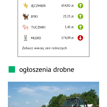
JĘCZMIEŃ
654,82 zł
BYKI
23,25 zł
TUCZNIKI
5,45 zł
MLEKO
174,09 zł
Zobacz wiecej cen rolniczych
ogłoszenia drobne