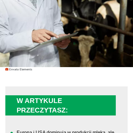
Envato Elements
W ARTYKULE
PRZECZYTASZ:
Europa i USA dominują w produkcji mleka, ale