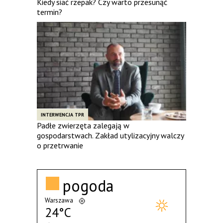
Kiedy siać rzepak? Czy warto przesunąć
termin?
INTERWENCJA TPR
Padłe zwierzęta zalegają w
gospodarstwach. Zakład utylizacyjny walczy
o przetrwanie
pogoda
Warszawa
24°C