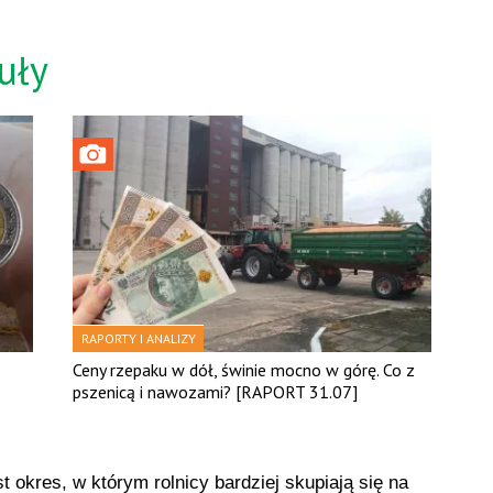
uły
RAPORTY I ANALIZY
Ceny rzepaku w dół, świnie mocno w górę. Co z
pszenicą i nawozami? [RAPORT 31.07]
st okres, w którym rolnicy bardziej skupiają się na