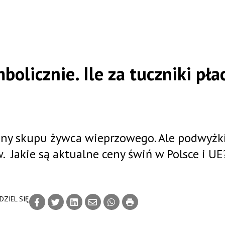
bolicznie. Ile za tuczniki pła
ny skupu żywca wieprzowego. Ale podwyżki
 Jakie są aktualne ceny świń w Polsce i UE
DZIEL SIĘ