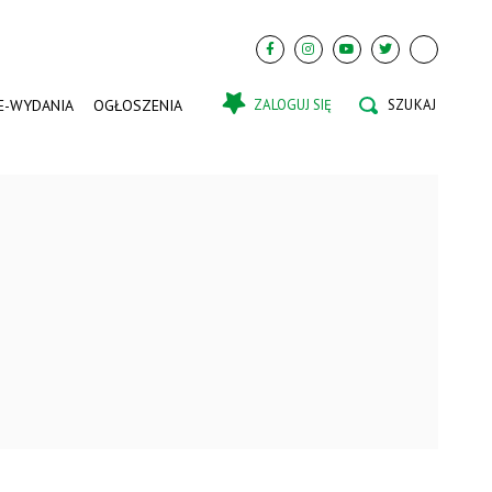
E-WYDANIA
OGŁOSZENIA
ZALOGUJ SIĘ