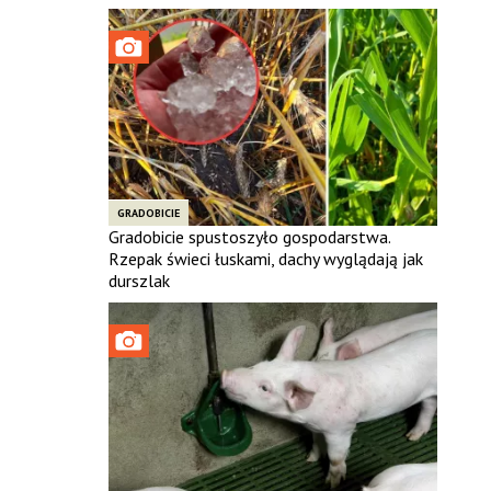
GRADOBICIE
Gradobicie spustoszyło gospodarstwa.
Rzepak świeci łuskami, dachy wyglądają jak
durszlak