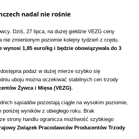
czech nadal nie rośnie
cy. Dziś, 27 lipca, na dużej giełdzie VEZG ceny
a nie zmienionym poziomie kolejny tydzień z rzędu.
e wynosi 1,85 euro/kg i będzie obowiązywała do 3
 dostępna podaż w dużej mierze szybko się
niu uboju można oczekiwać stabilnych cen trzody
centów Żywca i Mięsa (VEZG).
dnich sąsiadów pozostają ciągle na wysokim poziomie,
e poniżej wyników z ubiegłego roku. Brak
e strony handlu ogranicza możliwość szybkiego
rajowy Związek Pracodawców Producentów Trzody