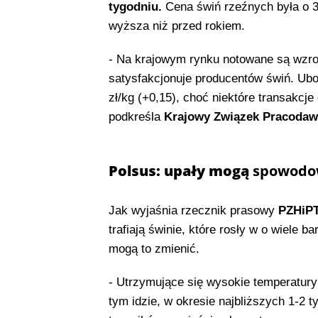
tygodniu.
Cena świń rzeźnych była o 3
wyższa niż przed rokiem.
- Na krajowym rynku notowane są wzro
satysfakcjonuje producentów świń. Uboj
zł/kg (+0,15), choć niektóre transakcje
podkreśla
Krajowy Związek Pracodaw
Polsus: upały mogą
spowodow
Jak wyjaśnia rzecznik prasowy
PZHiPT
trafiają świnie, które rosły w o wiele 
mogą to zmienić.
- Utrzymujące się wysokie temperatur
tym idzie, w okresie najbliższych 1-2