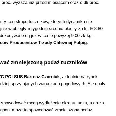
 proc. wyższa niż przed miesiącem oraz o 39 proc.
sty cen skupu tuczników, których dynamika nie
nie w ubiegłym tygodniu średnio płaciły za kl. E 8,80
 dokonywane są już w cenie powyżej 9,00 zł/ kg. -
ców Producentów Trzody Chlewnej Polpig.
ać zmniejszoną podaż tuczników
C POLSUS Bartosz Czarniak,
aktualnie na rynek
bardziej sprzyjających warunkach pogodowych. Ale upały
y spowodować mogą wydłużenie okresu tuczu, a co za
 tygodni może to spowodować zmniejszoną podaż