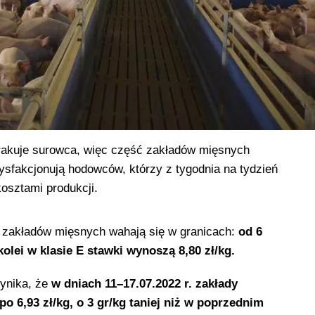
brakuje surowca, więc część zakładów mięsnych
tysfakcjonują hodowców, którzy z tygodnia na tydzień
osztami produkcji.
i zakładów mięsnych wahają się w granicach:
od 6
kolei w klasie E stawki wynoszą 8,80 zł/kg.
ynika, że
w dniach 11–17.07.2022 r. zakłady
 6,93 zł/kg, o 3 gr/kg taniej niż w poprzednim