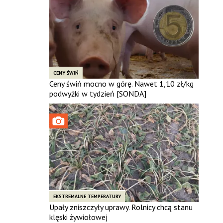
CENY ŚWIŃ
Ceny świń mocno w górę. Nawet 1,10 zł/kg
podwyżki w tydzień [SONDA]
EKSTREMALNE TEMPERATURY
Upały zniszczyły uprawy. Rolnicy chcą stanu
klęski żywiołowej