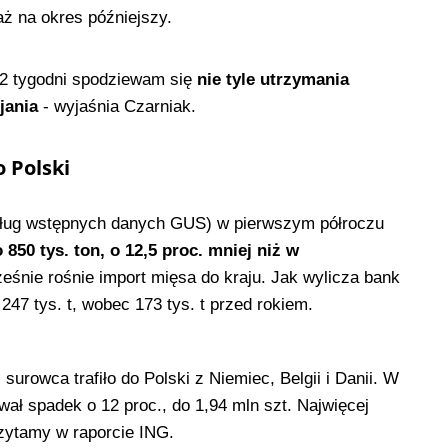
aż na okres późniejszy.
1-2 tygodni spodziewam się
nie tyle utrzymania
ijania
- wyjaśnia Czarniak.
 Polski
dług wstępnych danych GUS) w pierwszym półroczu
50 tys. ton, o 12,5 proc. mniej niż w
śnie rośnie import mięsa do kraju. Jak wylicza bank
247 tys. t, wobec 173 tys. t przed rokiem.
 surowca trafiło do Polski z Niemiec, Belgii i Danii. W
ał spadek o 12 proc., do 1,94 mln szt. Najwięcej
czytamy w raporcie ING.