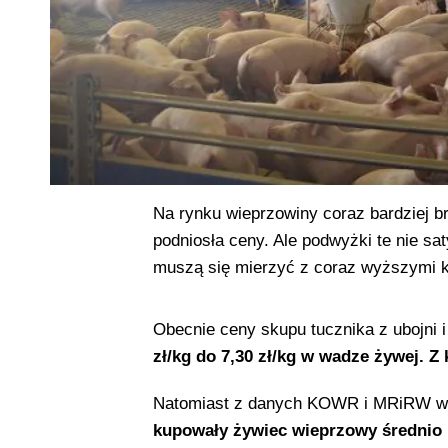
Na rynku wieprzowiny coraz bardziej 
podniosła ceny. Ale podwyżki te nie sa
muszą się mierzyć z coraz wyższymi k
Obecnie ceny skupu tucznika z ubojni 
zł/kg do 7,30 zł/kg w wadze żywej. Z 
Natomiast z danych KOWR i MRiRW w
kupowały żywiec wieprzowy średnio po