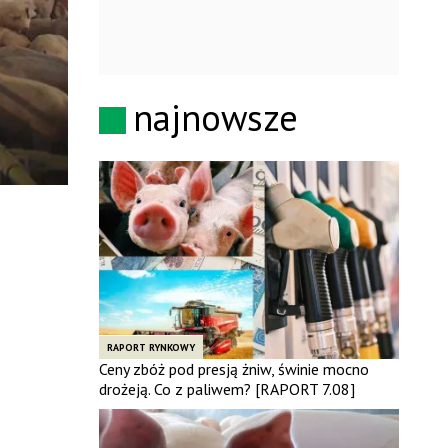
najnowsze
RAPORT RYNKOWY
Ceny zbóż pod presją żniw, świnie mocno
drożeją. Co z paliwem? [RAPORT 7.08]