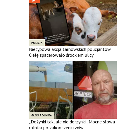
POLICJA
Nietypowa akcja tarnowskich policjantów.
Cielę spacerowało środkiem ulicy
GŁOS ROLNIKA
„Dożynki tak, ale nie dorzynki”. Mocne słowa
rolnika po zakończeniu żniw