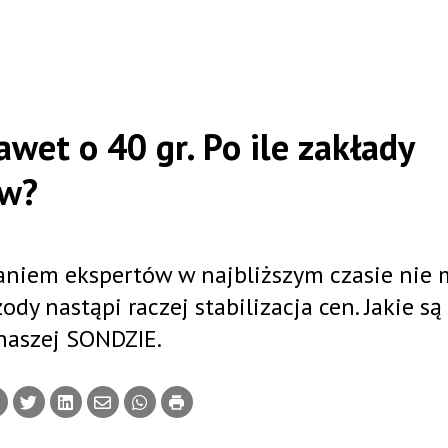
wet o 40 gr. Po ile zakłady
ów?
daniem ekspertów w najbliższym czasie nie 
ody nastąpi raczej stabilizacja cen. Jakie są
naszej SONDZIE.