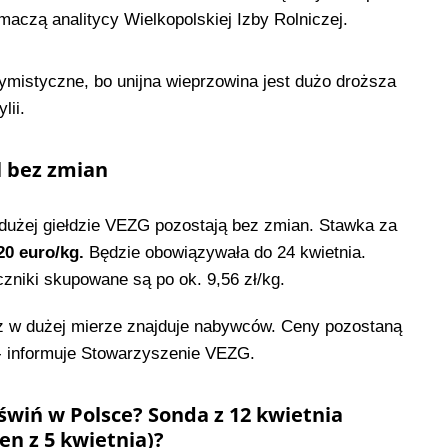
aczą analitycy Wielkopolskiej Izby Rolniczej.
ymistyczne, bo unijna wieprzowina jest dużo droższa
lii.
 bez zmian
użej giełdzie VEZG pozostają bez zmian. Stawka za
20 euro/kg.
Będzie obowiązywała do 24 kwietnia.
uczniki skupowane są po ok. 9,56 zł/kg.
ż w dużej mierze znajduje nabywców. Ceny pozostaną
- informuje Stowarzyszenie VEZG.
świń w Polsce? Sonda z 12 kwietnia
en z 5 kwietnia)?