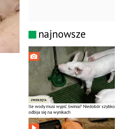
najnowsze
ZWIERZĘTA
Ile wody musi wypić świnia? Niedobór szybko
odbija się na wynikach