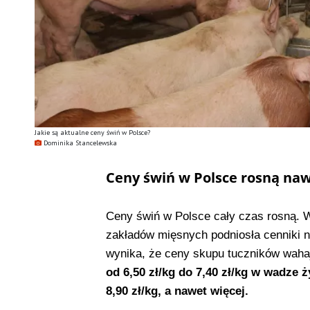
Jakie są aktualne ceny świń w Polsce?
Dominika Stancelewska
Ceny świń w Polsce rosną naw
Ceny świń w Polsce cały czas rosną.
zakładów mięsnych podniosła cenniki n
wynika, że ceny skupu tuczników wahaj
od 6,50 zł/kg do 7,40 zł/kg w wadze ż
8,90 zł/kg, a nawet więcej.