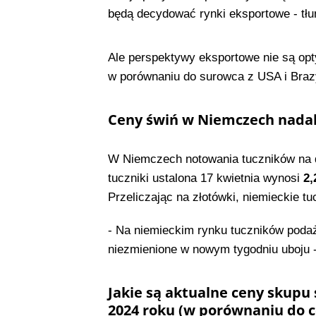
będą decydować rynki eksportowe - tłum
Ale perspektywy eksportowe nie są opt
w porównaniu do surowca z USA i Brazy
Ceny świń w Niemczech nadal
W Niemczech notowania tuczników na d
tuczniki ustalona 17 kwietnia wynosi
2,
Przeliczając na złotówki, niemieckie t
- Na niemieckim rynku tuczników poda
niezmienione w nowym tygodniu uboju 
Jakie są aktualne ceny skupu 
2024 roku (w porównaniu do c