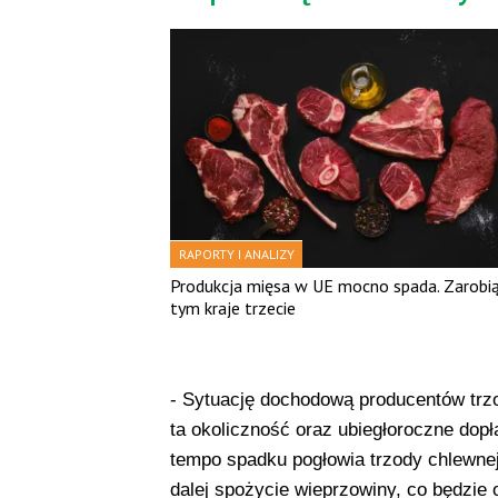
RAPORTY I ANALIZY
Produkcja mięsa w UE mocno spada. Zarobi
tym kraje trzecie
- Sytuację dochodową producentów trzo
ta okoliczność oraz ubiegłoroczne dopł
tempo spadku pogłowia trzody chlewnej
dalej spożycie wieprzowiny, co będzie