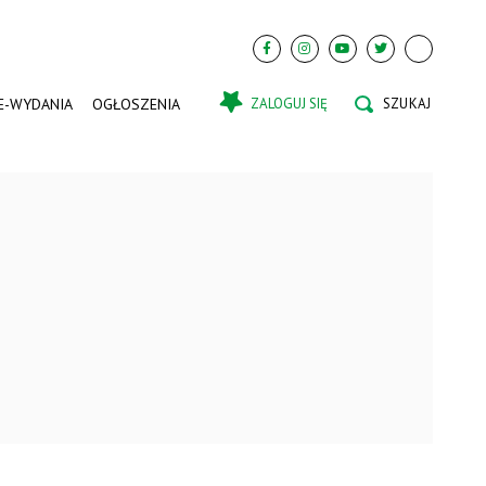
E-WYDANIA
OGŁOSZENIA
ZALOGUJ SIĘ