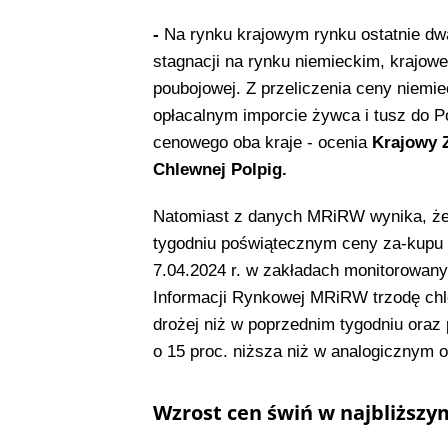
-
Na rynku krajowym rynku ostatnie dw
stagnacji na rynku niemieckim, krajowe
poubojowej. Z przeliczenia ceny niemi
opłacalnym imporcie żywca i tusz do Po
cenowego oba kraje - ocenia
Krajowy 
Chlewnej Polpig.
Natomiast z danych MRiRW wynika, że 
tygodniu poświątecznym ceny za-kupu
7.04.2024 r. w zakładach monitorowan
Informacji Rynkowej MRiRW trzodę chle
drożej niż w poprzednim tygodniu oraz
o 15 proc. niższa niż w analogicznym o
Wzrost cen świń w najbliższy