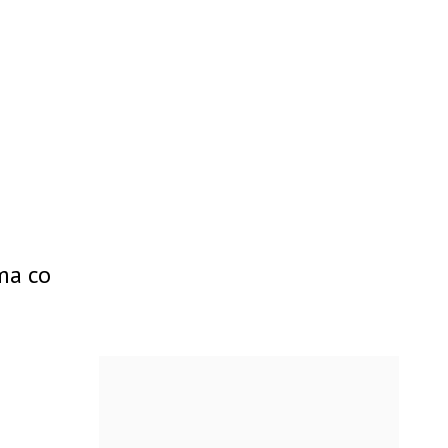
ma co