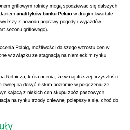
onem grillowym rolnicy mogą spodziewać się dalszych
aniem ​
analityków banku Pekao
w drugim kwartale
ć wyższy z powodu poprawy pogody i wyjazdów
t sezonu grillowego).
 ocenia Polpig, możliwości dalszego wzrostu cen w
ne w związku ze stagnacją na niemieckim rynku
a Rolnicza, która ocenia, że w najbliższej przyszłości
chlewnej na dosyć niskim poziomie w połączeniu ze
wynikającą z niskich cen skupu zbóż paszowych
uacja na rynku trzody chlewnej polepszyła się, choć do
uły