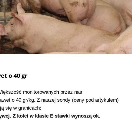
et o 40 gr
 Większość monitorowanych przez nas
awet o 40 gr/kg. Z naszej sondy (ceny pod artykułem)
ą się w granicach:
ywej. Z kolei w klasie E stawki wynoszą ok.