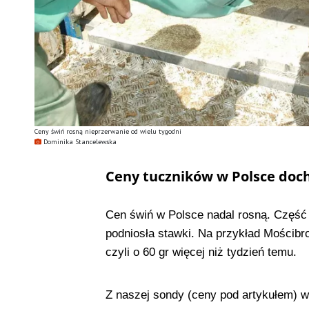
Ceny świń rosną nieprzerwanie od wielu tygodni
Dominika Stancelewska
Ceny tuczników w Polsce doch
Cen świń w Polsce nadal rosną. Częś
podniosła stawki. Na przykład Mościbro
czyli o 60 gr więcej niż tydzień temu.
Z naszej sondy (ceny pod artykułem) w