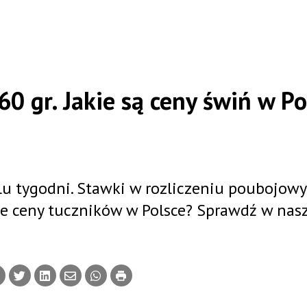
0 gr. Jakie są ceny świń w Po
lu tygodni. Stawki w rozliczeniu poubojow
lne ceny tuczników w Polsce? Sprawdź w nas