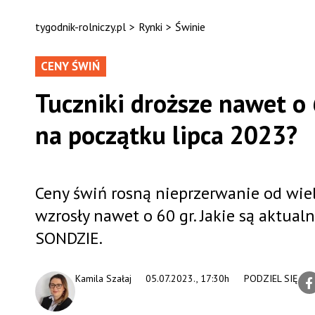
tygodnik-rolniczy.pl
>
Rynki
>
Świnie
CENY ŚWIŃ
Tuczniki droższe nawet o 6
na początku lipca 2023?
Ceny świń rosną nieprzerwanie od wie
wzrosły nawet o 60 gr. Jakie są aktua
SONDZIE.
Kamila Szałaj
05.07.2023., 17:30h
PODZIEL SIĘ