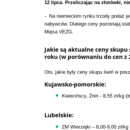
12 lipca. Przeliczając na złotówki, n
- Na niemieckim rynku trzody podaż je
nabywców. Dlatego ceny pozostają sta
Mięsa VEZG.
Jakie są aktualne ceny skupu 
roku (w porównaniu do cen z 
Oto, jakie były ceny skupu świń w pos
Kujawsko-pomorskie:
Kwiecińscy, Żnin - 8,55 zł/kg (
Lubelskie:
ZM Wierzejki – 8,00-9,00 zł/kg 