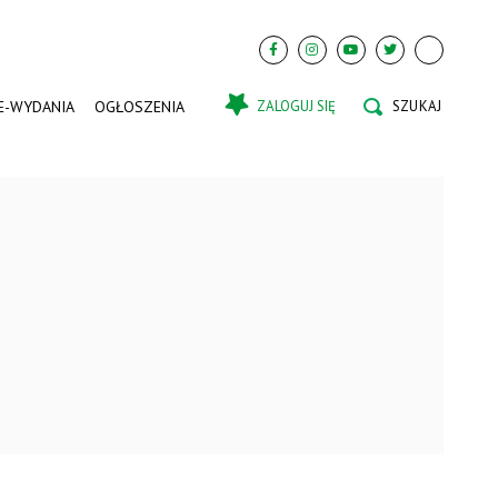
E-WYDANIA
OGŁOSZENIA
ZALOGUJ SIĘ