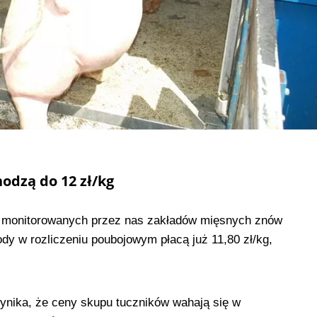
odzą do 12 zł/kg
ć monitorowanych przez nas zakładów mięsnych znów
dy w rozliczeniu poubojowym płacą już 11,80 zł/kg,
ynika, że ceny skupu tuczników wahają się w