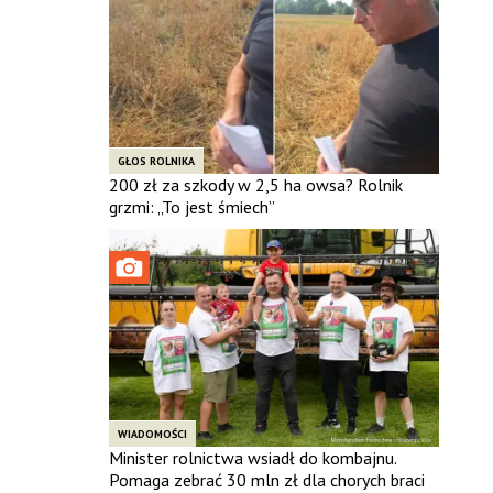
GŁOS ROLNIKA
200 zł za szkody w 2,5 ha owsa? Rolnik
grzmi: „To jest śmiech”
WIADOMOŚCI
Minister rolnictwa wsiadł do kombajnu.
Pomaga zebrać 30 mln zł dla chorych braci