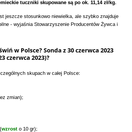
iemieckie tuczniki skupowane są po ok. 11,14 zł/kg.
st jeszcze stosunkowo niewielka, ale szybko znajduje
bilne - wyjaśnia Stowarzyszenie Producentów Żywca i
świń w Polsce? Sonda z 30 czerwca 2023
23 czerwca 2023)?
zczególnych skupach w całej Polsce:
bez zmian);
(
wzrost
o 10 gr);