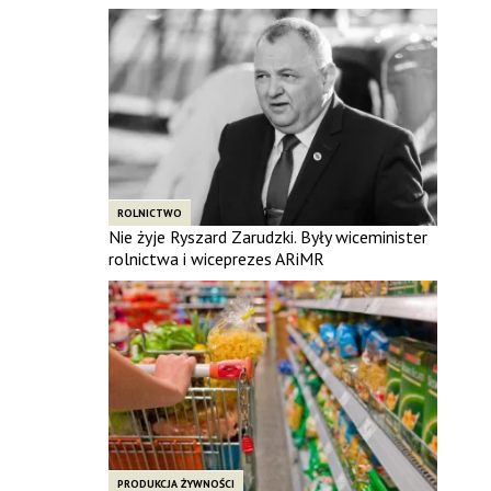
ROLNICTWO
Nie żyje Ryszard Zarudzki. Były wiceminister
rolnictwa i wiceprezes ARiMR
PRODUKCJA ŻYWNOŚCI