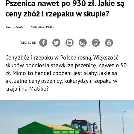
Pszenica nawet po 930 zł. Jakie są
ceny zbóż i rzepaku w skupie?
Kamila Szałaj
30.09.2024., 19:44h
PODZIEL SIĘ
Ceny zbóż i rzepaku w Polsce rosną. Większość
skupów podniosła stawki za pszenicę, nawet o 50
zł. Mimo to handel zbożem jest słaby. Jakie są
aktualne ceny pszenicy, kukurydzy i rzepaku w
kraju i na Matifie?