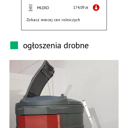
MLEKO
174,09 zł
Zobacz wiecej cen rolniczych
ogłoszenia drobne