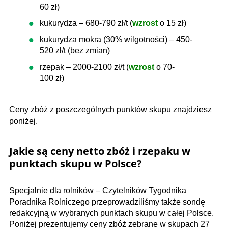
60 zł)
kukurydza – 680-790 zł/t (
wzrost
o 15 zł)
kukurydza mokra (30% wilgotności) – 450-
520 zł/t (bez zmian)
rzepak – 2000-2100 zł/t (
wzrost
o 70-
100 zł)
Ceny zbóż z poszczególnych punktów skupu znajdziesz
poniżej.
Jakie są ceny netto zbóż i rzepaku w
punktach skupu w Polsce?
Specjalnie dla rolników – Czytelników Tygodnika
Poradnika Rolniczego przeprowadziliśmy także sondę
redakcyjną w wybranych punktach skupu w całej Polsce.
Poniżej prezentujemy ceny zbóż zebrane w skupach 27