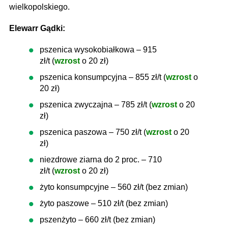
wielkopolskiego.
Elewarr Gądki:
pszenica wysokobiałkowa – 915
zł/t (
wzrost
o 20 zł)
pszenica konsumpcyjna – 855 zł/t (
wzrost
o
20 zł)
pszenica zwyczajna – 785 zł/t (
wzrost
o 20
zł)
pszenica paszowa – 750 zł/t (
wzrost
o 20
zł)
niezdrowe ziarna do 2 proc. – 710
zł/t (
wzrost
o 20 zł)
żyto konsumpcyjne – 560 zł/t (bez zmian)
żyto paszowe – 510 zł/t (bez zmian)
pszenżyto – 660 zł/t (bez zmian)