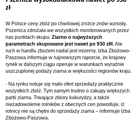
zł
W Polsce ceny zbóż po chwilowej zniżce znów wzrosły.
Pszenica zdrożała we wszystkich monitorowanych przez
nas punktach skupu.
Ziarno o najwyższych
parametrach skupowane jest nawet po 930 zł/t
. Ale
ruch w handlu zbożem nadal jest mizerny. Izba Zbożowo-
Paszowa informuje w najnowszym raporcie, że krajowy
rynek w dalszym ciągu operuje w warunkach wyraźnie
uszczuplonej podaży ziarna w większości regionów kraju.
- Na rynku notuje się mało ofert sprzedaży praktycznie
wszystkich zbóż. Tym samym trudno o zakupy większych
partii ziarna. Trwające zbiory kukurydzy, a także
niezadowolenie rolników z obecnych cen powoduje, iż
rolnicy nie są chętni do sprzedaży ziarna – informuje Izba
Zbożowo-Paszowa.