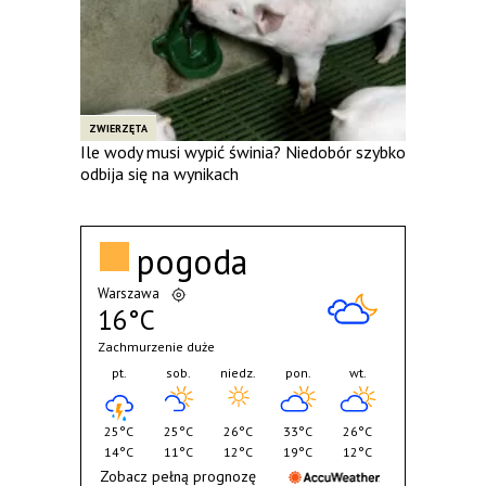
ZWIERZĘTA
Ile wody musi wypić świnia? Niedobór szybko
odbija się na wynikach
pogoda
Warszawa
16°C
Zachmurzenie duże
pt.
sob.
niedz.
pon.
wt.
25°C
25°C
26°C
33°C
26°C
14°C
11°C
12°C
19°C
12°C
Zobacz pełną prognozę