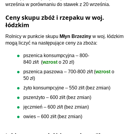
września w porównaniu do stawek z 20 września.
Ceny skupu zbóż i rzepaku w woj.
łódzkim
Rolnicy w punkcie skupu
Młyn Brzeziny
w woj. łódzkim
mogą liczyć na następujące ceny za zboża:
pszenica konsumpcyjna – 800-
840 zł/t (
wzrost
o 20 zł)
pszenica paszowa – 700-800 zł/t (
wzrost
o
50 zł)
żyto konsumpcyjne – 550 zł/t (bez zmian)
pszenżyto – 600 zł/t (bez zmian)
jęczmień – 600 zł/t (bez zmian)
owies – 600 zł/t (bez zmian)