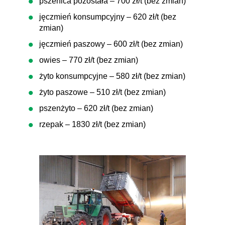
pszenica pozostała – 700 zł/t (bez zmian)
jęczmień konsumpcyjny – 620 zł/t (bez
zmian)
jęczmień paszowy – 600 zł/t (bez zmian)
owies – 770 zł/t (bez zmian)
żyto konsumpcyjne – 580 zł/t (bez zmian)
żyto paszowe – 510 zł/t (bez zmian)
pszenżyto – 620 zł/t (bez zmian)
rzepak – 1830 zł/t (bez zmian)