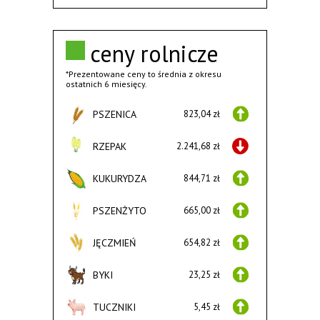
ceny rolnicze
*Prezentowane ceny to średnia z okresu
ostatnich 6 miesięcy.
PSZENICA
823,04 zł
RZEPAK
2.241,68 zł
KUKURYDZA
844,71 zł
PSZENŻYTO
665,00 zł
JĘCZMIEŃ
654,82 zł
BYKI
23,25 zł
TUCZNIKI
5,45 zł