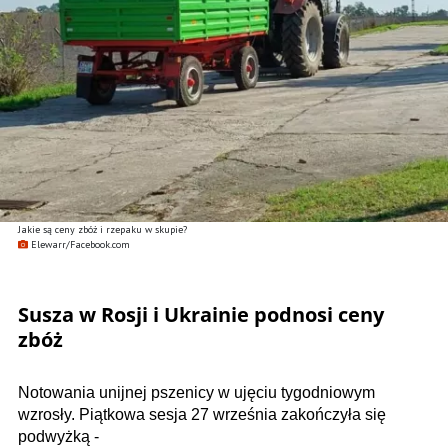
Jakie są ceny zbóż i rzepaku w skupie?
Elewarr/Facebook.com
Susza w Rosji i Ukrainie podnosi ceny
zbóż
Notowania unijnej pszenicy w ujęciu tygodniowym
wzrosły. Piątkowa sesja 27 września zakończyła się
podwyżką -