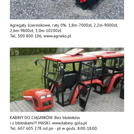
Agregaty ścierniskowe, raty 0%. 1,8m-7000zł, 2,2m-9000zł,
2,6m-9800zł, 3,0m-10200zł.
Tel. 500 800 106, www.agrieko.pl
KABINY DO CIĄGNIKÓW. Bez błotników
i z błotnikami!!! MASKI. www.kabiny-gola.pl
Tel. 607 605 278 od pn - pt w godz. 8:00-18:00.