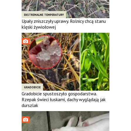
EKSTREMALNE TEMPERATURY
Upały zniszczyły uprawy. Rolnicy chcą stanu
klęski żywiołowej
GRADOBICIE
Gradobicie spustoszyło gospodarstwa.
Rzepak świeci łuskami, dachy wyglądają jak
durszlak