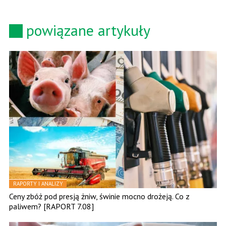
powiązane artykuły
RAPORTY I ANALIZY
Ceny zbóż pod presją żniw, świnie mocno drożeją. Co z
paliwem? [RAPORT 7.08]