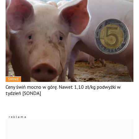
ŚWINIE
Ceny świń mocno w górę. Nawet 1,10 zł/kg podwyżki w
tydzień [SONDA]