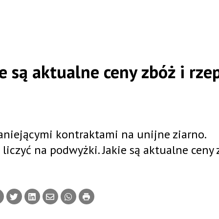
ie są aktualne ceny zbóż i rze
taniejącymi kontraktami na unijne ziarno.
iczyć na podwyżki. Jakie są aktualne ceny 