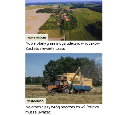
PLANY OGÓLNE
Nowe plany gmin mogą uderzyć w rolników.
Zostało niewiele czasu
WIADOMOŚCI
Najgroźniejszy wróg podczas żniw? Rolnicy
muszą uważać