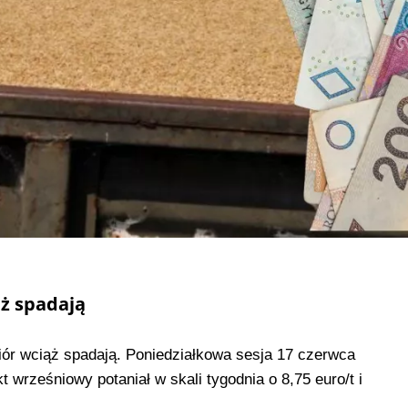
ąż spadają
iór wciąż spadają. Poniedziałkowa sesja 17 czerwca
 wrześniowy potaniał w skali tygodnia o 8,75 euro/t i