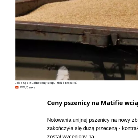
Jakie są aktualne ceny skupu zbóż i rzepaku?
PWR/Canva
Ceny pszenicy na Matifie wci
Notowania unijnej pszenicy na nowy zb
zakończyła się dużą przeceną - kontrakt
został wyceniony na