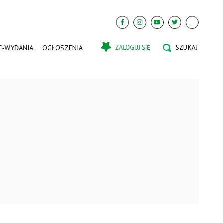
E-WYDANIA
OGŁOSZENIA
ZALOGUJ SIĘ