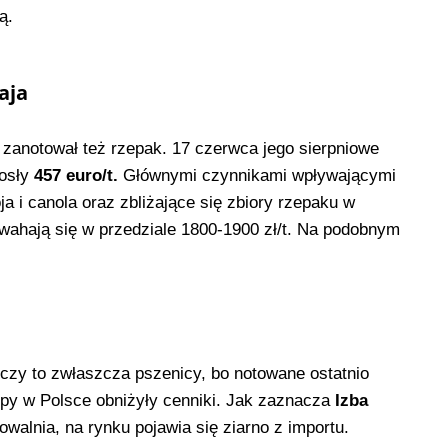
ją.
aja
 zanotował też rzepak. 17 czerwca jego sierpniowe
iosły
457 euro/t.
Głównymi czynnikami wpływającymi
a i canola oraz zbliżające się zbiory rzepaku w
wahają się w przedziale 1800-1900 zł/t. Na podobnym
czy to zwłaszcza pszenicy, bo notowane ostatnio
upy w Polsce obniżyły cenniki. Jak zaznacza
Izba
walnia, na rynku pojawia się ziarno z importu.