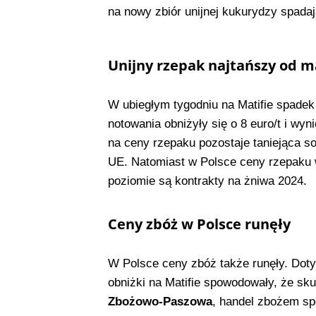
na nowy zbiór unijnej kukurydzy spada
Unijny rzepak najtańszy od m
W ubiegłym tygodniu na Matifie spadek
notowania obniżyły się o 8 euro/t i wyn
na ceny rzepaku pozostaje taniejąca soj
UE. Natomiast w Polsce ceny rzepaku 
poziomie są kontrakty na żniwa 2024.
Ceny zbóż w Polsce runęły
W Polsce ceny zbóż także runęły. Doty
obniżki na Matifie spowodowały, że sk
Zbożowo-Paszowa
, handel zbożem spo