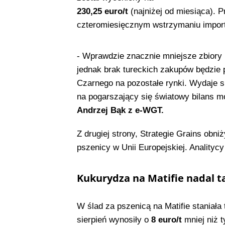
230,25 euro/t
(najniżej od miesiąca).
P
czteromiesięcznym wstrzymaniu import
- Wprawdzie znacznie mniejsze zbiory 
jednak brak tureckich zakupów będzie
Czarnego na pozostałe rynki. Wydaje 
na pogarszający się światowy bilans m
Andrzej Bąk z e-WGT.
Z drugiej strony, Strategie Grains obn
pszenicy w Unii Europejskiej. Analitycy
Kukurydza na Matifie nadal t
W ślad za pszenicą na Matifie staniała
sierpień wynosiły o
8 euro/t
mniej niż 