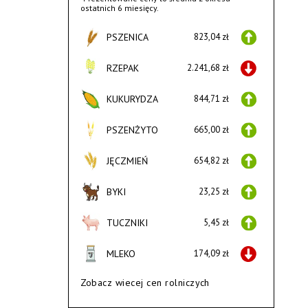
ostatnich 6 miesięcy.
PSZENICA
823,04 zł
RZEPAK
2.241,68 zł
KUKURYDZA
844,71 zł
PSZENŻYTO
665,00 zł
JĘCZMIEŃ
654,82 zł
BYKI
23,25 zł
TUCZNIKI
5,45 zł
MLEKO
174,09 zł
Zobacz wiecej cen rolniczych