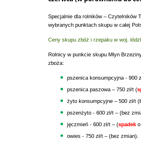
Specjalnie dla rolników – Czytelników
wybranych punktach skupu w całej Pol
Ceny skupu zbóż i rzepaku w woj. łód
Rolnicy w punkcie skupu Młyn Brzeziny
zboża:
pszenica konsumpcyjna - 900 zł
pszenica paszowa – 750 zł/t (
s
żyto konsumpcyjne – 500 zł/t (
pszenżyto - 600 zł/t – (bez zmi
jęczmień - 600 zł/t – (
spadek
o
owies - 750 zł/t – (bez zmian).