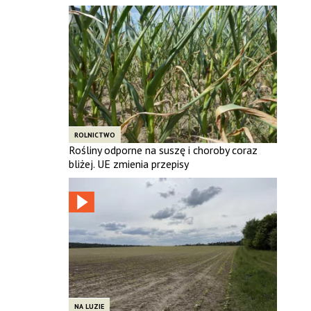
ROLNICTWO
Rośliny odporne na suszę i choroby coraz
bliżej. UE zmienia przepisy
NA LUZIE