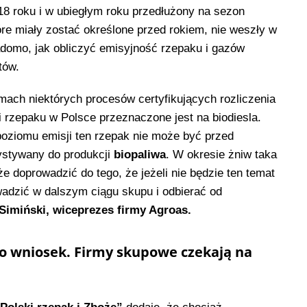
18 roku i w ubiegłym roku przedłużony na sezon
re miały zostać określone przed rokiem, nie weszły w
iadomo, jak obliczyć emisyjność rzepaku i gazów
tów.
mach niektórych procesów certyfikujących rozliczenia
i rzepaku w Polsce przeznaczone jest na biodiesla.
poziomu emisji ten rzepak nie może być przed
ystywany do produkcji
biopaliwa
. W okresie żniw taka
e doprowadzić do tego, że jeżeli nie będzie ten temat
wadzić w dalszym ciągu skupu i odbierać od
Simiński,
wiceprezes firmy Agroas.
o wniosek. Firmy skupowe czekają na