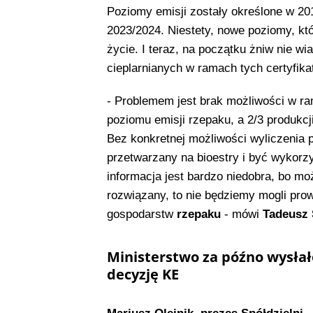
Poziomy emisji zostały określone w 20
2023/2024. Niestety, nowe poziomy, któ
życie. I teraz, na początku żniw nie w
cieplarnianych w ramach tych certyfika
- Problemem jest brak możliwości w ra
poziomu emisji rzepaku, a 2/3 produkcj
Bez konkretnej możliwości wyliczenia 
przetwarzany na bioestry i być wykorz
informacja jest bardzo niedobra, bo moż
rozwiązany, to nie będziemy mogli pro
gospodarstw
rzepaku
- mówi
Tadeusz 
Ministerstwo za późno wysłał
decyzję KE