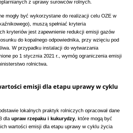
eplarnianych z uprawy surowców rolnych.
lne mogły być wykorzystane do realizacji celu OZE w
kaźnikowego), muszą spełniać kryteria
 kryteriów jest zapewnienie redukcji emisji gazów
tosunku do kopalnego odpowiednika, przy wzięciu pod
liwa. W przypadku instalacji do wytwarzania
ione po 1 stycznia 2021 r., wymóg ograniczenia emisji
nisterstwo rolnictwa.
artości emisji dla etapu uprawy w cyklu
odstawie lokalnych praktyk rolniczych opracował dane
3 dla
upraw rzepaku i kukurydzy
, które mogą być
ich wartości emisji dla etapu uprawy w cyklu życia