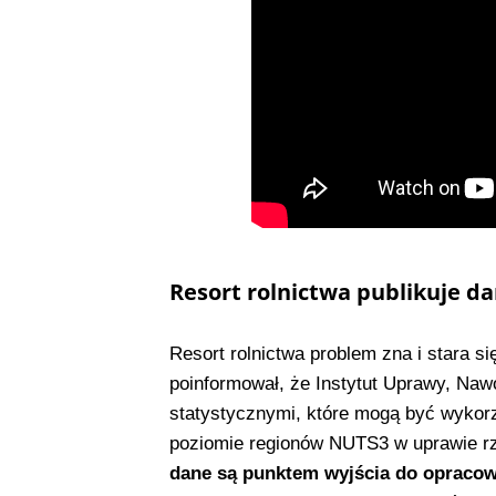
Resort rolnictwa publikuje da
Resort rolnictwa problem zna i stara s
poinformował, że Instytut Uprawy, Na
statystycznymi, które mogą być wykorz
poziomie regionów NUTS3 w uprawie rze
dane są punktem wyjścia do opracowa