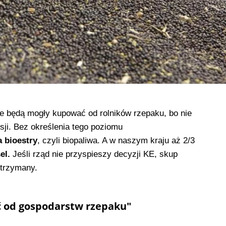
e będą mogły kupować od rolników rzepaku, bo nie
sji. Bez określenia tego poziomu
 bioestry
, czyli biopaliwa. A w naszym kraju aż 2/3
el.
Jeśli rząd nie przyspieszy decyzji KE, skup
strzymany.
ć od gospodarstw
rzepaku"