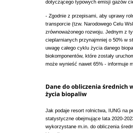
dotyczącego typowych emisji gazów ci
- Zgodnie z przepisami, aby uprawy ro
transporcie (tzw. Narodowego Celu Ws
zrównoważonego rozwoju. Jednym z tych
cieplarnianych przynajmniej o 50% w s
uwagę całego cyklu życia danego biopa
biokomponentów, które zostały uruchom
może wynieść nawet 65% - informuje mi
Dane do obliczenia średnich w
życia biopaliw
Jak podaje resort rolnictwa, IUNG na p
statystyczne obejmujące lata 2020-202
wykorzystane m.in. do obliczenia średn