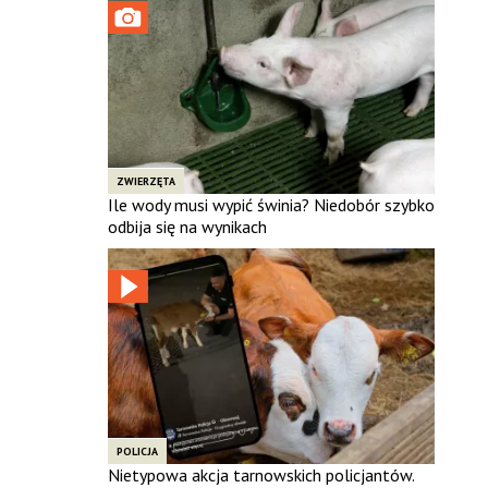
ZWIERZĘTA
Ile wody musi wypić świnia? Niedobór szybko
odbija się na wynikach
POLICJA
Nietypowa akcja tarnowskich policjantów.