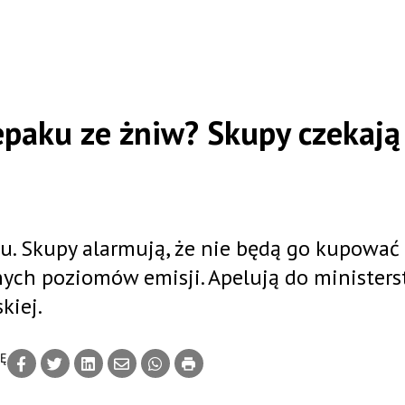
epaku ze żniw? Skupy czekają
u. Skupy alarmują, że nie będą go kupować
nych poziomów emisji. Apelują do ministers
kiej.
IĘ