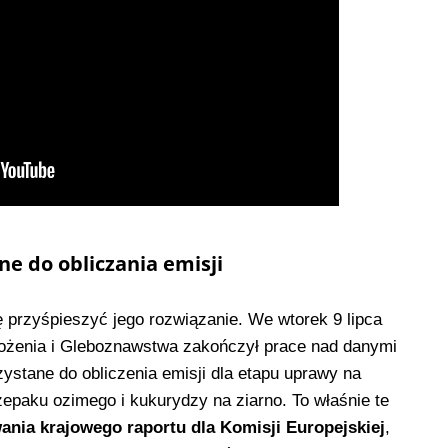
ne do obliczania emisji
ię przyśpieszyć jego rozwiązanie. We wtorek 9 lipca
wożenia i Gleboznawstwa zakończył prace nad danymi
ystane do obliczenia emisji dla etapu uprawy na
paku ozimego i kukurydzy na ziarno. To właśnie te
nia krajowego raportu dla Komisji Europejskiej
,