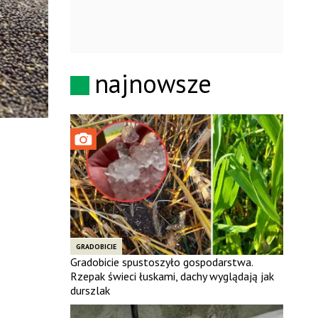
najnowsze
GRADOBICIE
Gradobicie spustoszyło gospodarstwa.
Rzepak świeci łuskami, dachy wyglądają jak
durszlak