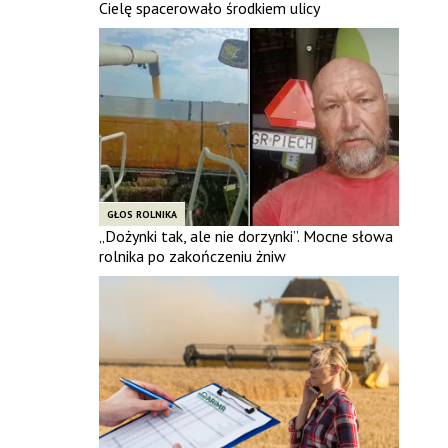
Cielę spacerowało środkiem ulicy
GŁOS ROLNIKA
„Dożynki tak, ale nie dorzynki”. Mocne słowa
rolnika po zakończeniu żniw