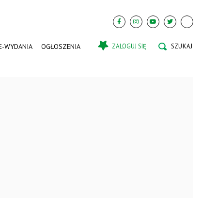
E-WYDANIA
OGŁOSZENIA
ZALOGUJ SIĘ