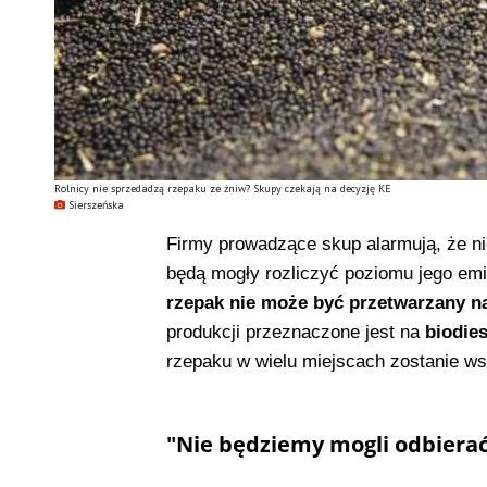
Rolnicy nie sprzedadzą rzepaku ze żniw? Skupy czekają na decyzję KE
Sierszeńska
Firmy prowadzące skup alarmują, że ni
będą mogły rozliczyć poziomu jego emi
rzepak nie może być przetwarzany na
produkcji przeznaczone jest na
biodies
rzepaku w wielu miejscach zostanie w
"Nie będziemy mogli odbiera