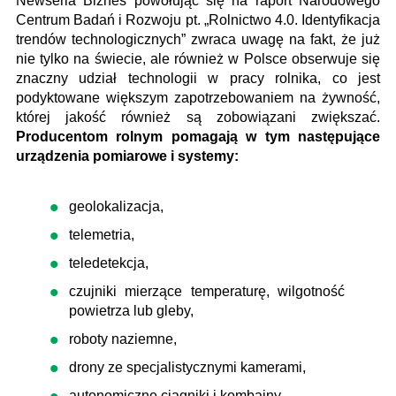
Newseria Biznes powołując się na raport Narodowego
Centrum Badań i Rozwoju pt. „Rolnictwo 4.0. Identyfikacja
trendów technologicznych” zwraca uwagę na fakt, że już
nie tylko na świecie, ale również w Polsce obserwuje się
znaczny udział technologii w pracy rolnika, co jest
podyktowane większym zapotrzebowaniem na żywność,
której jakość również są zobowiązani zwiększać.
Producentom rolnym pomagają w tym następujące
urządzenia pomiarowe i systemy:
geolokalizacja,
telemetria,
teledetekcja,
czujniki mierzące temperaturę, wilgotność
powietrza lub gleby,
roboty naziemne,
drony ze specjalistycznymi kamerami,
autonomiczne ciągniki i kombajny,