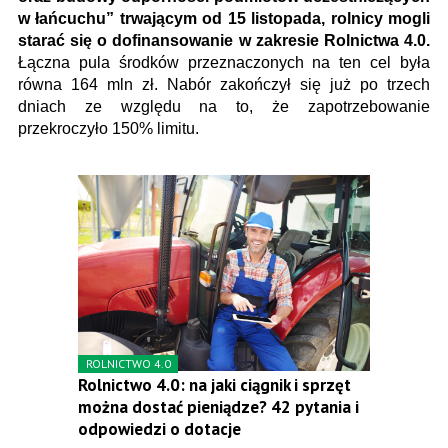
w łańcuchu” trwającym od 15 listopada, rolnicy mogli
starać się o dofinansowanie w zakresie Rolnictwa 4.0.
Łączna pula środków przeznaczonych na ten cel była
równa 164 mln zł. Nabór zakończył się już po trzech
dniach ze względu na to, że zapotrzebowanie
przekroczyło 150% limitu.
ROLNICTWO 4.0
Rolnictwo 4.0: na jaki ciągnik i sprzęt
można dostać pieniądze? 42 pytania i
odpowiedzi o dotacje