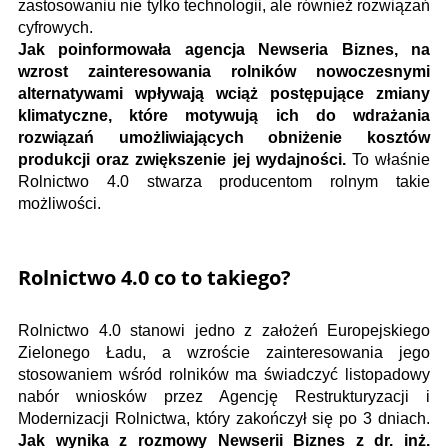
zastosowaniu nie tylko technologii, ale również rozwiązań
cyfrowych.
Jak poinformowała agencja Newseria Biznes, na
wzrost zainteresowania rolników nowoczesnymi
alternatywami wpływają wciąż postępujące zmiany
klimatyczne, które motywują ich do wdrażania
rozwiązań umożliwiających obniżenie kosztów
produkcji oraz zwiększenie jej wydajności.
To właśnie
Rolnictwo 4.0 stwarza producentom rolnym takie
możliwości.
Rolnictwo 4.0 co to takiego?
Rolnictwo 4.0 stanowi jedno z założeń Europejskiego
Zielonego Ładu, a wzroście zainteresowania jego
stosowaniem wśród rolników ma świadczyć listopadowy
nabór wniosków przez Agencję Restrukturyzacji i
Modernizacji Rolnictwa, który zakończył się po 3 dniach.
Jak wynika z rozmowy Newserii Biznes z dr. inż.