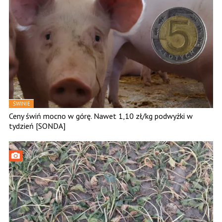
ŚWINIE
Ceny świń mocno w górę. Nawet 1,10 zł/kg podwyżki w
tydzień [SONDA]