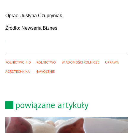
Oprac. Justyna Czupryniak
Źródło: Newseria Biznes
ROLNICTWO 4.0
ROLNICTWO
WIADOMOŚCI ROLNICZE
UPRAWA
AGROTECHNIKA
NAWOŻENIE
powiązane artykuły