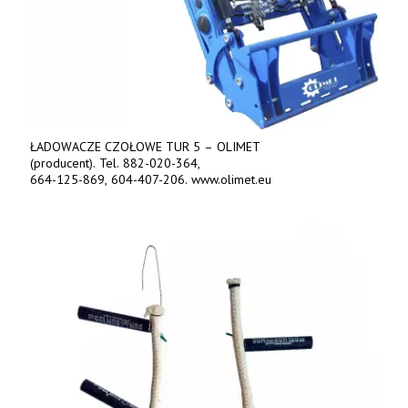
ŁADOWACZE CZOŁOWE TUR 5 – OLIMET
(producent). Tel. 882-020-364,
664-125-869, 604-407-206. www.olimet.eu