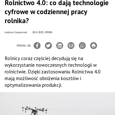
Rolnictwo 4.0: co dają technologie
cyfrowe w codziennej pracy
rolnika?
Justyna Czupryniak
28.11.2023., 09:00h
PODZIEL SIĘ
Rolnicy coraz częściej decydują się na
wykorzystanie nowoczesnych technologii w
rolnictwie. Dzięki zastosowaniu Rolnictwa 4.0
mają możliwość obniżenia kosztów i
optymalizowania produkcji.