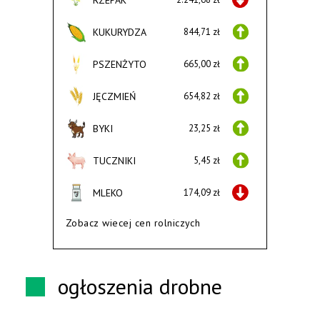
KUKURYDZA
844,71 zł
PSZENŻYTO
665,00 zł
JĘCZMIEŃ
654,82 zł
BYKI
23,25 zł
TUCZNIKI
5,45 zł
MLEKO
174,09 zł
Zobacz wiecej cen rolniczych
ogłoszenia drobne