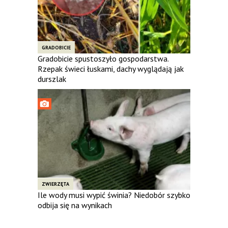
GRADOBICIE
Gradobicie spustoszyło gospodarstwa.
Rzepak świeci łuskami, dachy wyglądają jak
durszlak
ZWIERZĘTA
Ile wody musi wypić świnia? Niedobór szybko
odbija się na wynikach