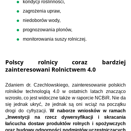
kondycji roślinności,
zagrożenia upraw,
niedoborów wody,
prognozowania plonów,
monitorowania suszy rolniczej.
Polscy rolnicy coraz bardziej
zainteresowani Rolnictwem 4.0
Zdaniem dr. Czechlowskiego, zainteresowanie polskich
rolników technologią 4.0 w ostatnich latach znacząco
wzrosło, co jest widoczne także w raporcie NCBiR. Nie da
się jednak ukryć, że jednak są oni wciąż na początku
drogi do cyfryzacji.
W naborze wniosków w ramach
„Inwestycji na rzecz dywersyfikacji i skracania
łańcucha dostaw produktów rolnych i spożywczych
oraz budowy odporności podmiotów uczestniczących