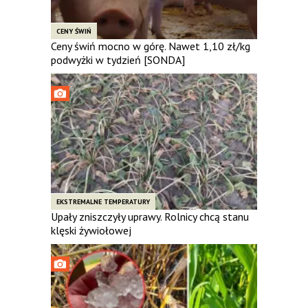
CENY ŚWIŃ
Ceny świń mocno w górę. Nawet 1,10 zł/kg
podwyżki w tydzień [SONDA]
EKSTREMALNE TEMPERATURY
Upały zniszczyły uprawy. Rolnicy chcą stanu
klęski żywiołowej