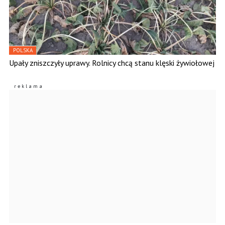
POLSKA
Upały zniszczyły uprawy. Rolnicy chcą stanu klęski żywiołowej