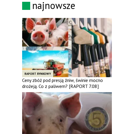
najnowsze
RAPORT RYNKOWY
Ceny zbóż pod presją żniw, świnie mocno
drożeją. Co z paliwem? [RAPORT 7.08]