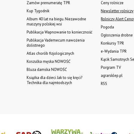
Zamów prenumeratę TPR
Ceny rolnicze
Kup Tygodnik
Newsletter rolniczy
Album 40 lat na biegu. Niezawodne
Rolniczy Alert Cen
maszyny polskiej wsi
Pogoda
Publikacja Wapnowanie to konieczność
Ogłoszenia drobne
Publikacja Vademecum nawożenia
Konkursy TPR
dolistnego
e-Wydania TPR
Atlas chorób fizjologicznych
Kącik Samotnych Se
Koszulka męska NOWOŚĆ
Porgram TV
Bluza damska NOWOŚĆ
agrarsklep.pl
Książka dla dzieci Jak to się kręci?
Technika dla najmłodszych
RSS