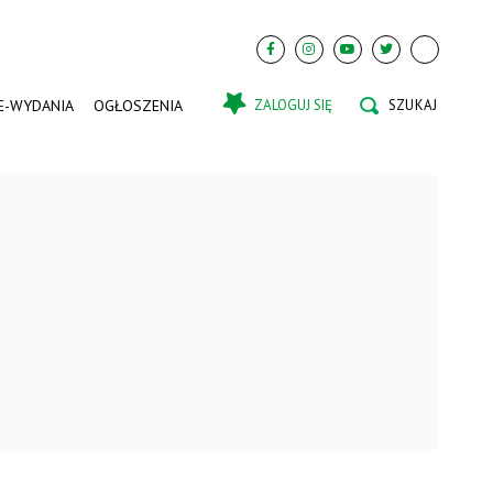
E-WYDANIA
OGŁOSZENIA
ZALOGUJ SIĘ