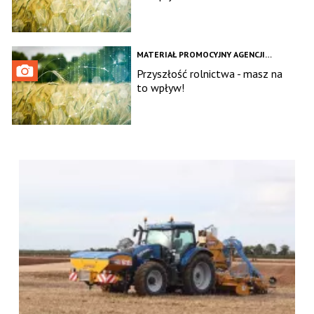
MATERIAŁ PROMOCYJNY AGENCJI
NASIENNEJ
Przyszłość rolnictwa - masz na
to wpływ!