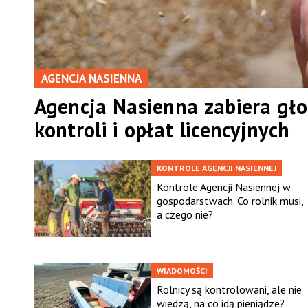
AGENCJA NASIENNA
Agencja Nasienna zabiera gło
kontroli i opłat licencyjnych
KONTROLE AGENCJI NASIENNEJ
Kontrole Agencji Nasiennej w
gospodarstwach. Co rolnik musi,
a czego nie?
WIADOMOŚCI
Rolnicy są kontrolowani, ale nie
wiedzą, na co idą pieniądze?