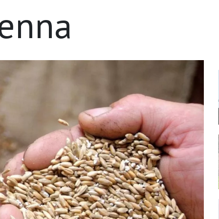
ienna