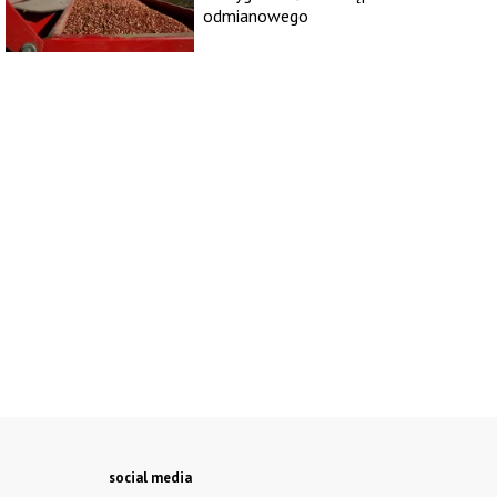
odmianowego
social media