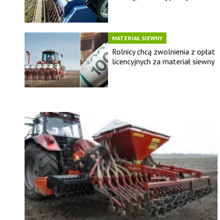
MATERIAŁ SIEWNY
Rolnicy chcą zwolnienia z opłat
licencyjnych za materiał siewny