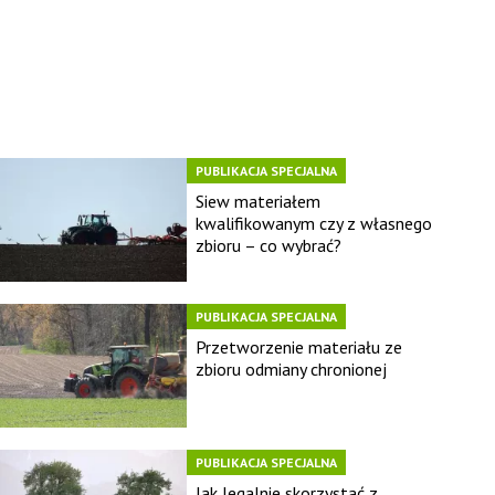
PUBLIKACJA SPECJALNA
Siew materiałem
kwalifikowanym czy z własnego
zbioru – co wybrać?
PUBLIKACJA SPECJALNA
Przetworzenie materiału ze
zbioru odmiany chronionej
PUBLIKACJA SPECJALNA
Jak legalnie skorzystać z