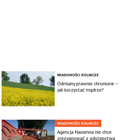
WIADOMOŚCI ROLNICZE
Odmiany prawnie chronione –
jak korzystać mądrze?
WIADOMOŚCI ROLNICZE
Agencja Nasienna nie chce
zrezygnować z odstępstwa