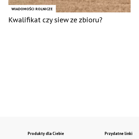
WIADOMOŚCI ROLNICZE
Kwalifikat czy siew ze zbioru?
Produkty dla Ciebie
Przydatne linki