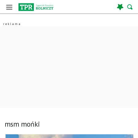
msm mońki