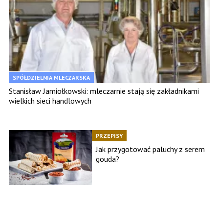
SPÓŁDZIELNIA MLECZARSKA
Stanisław Jamiołkowski: mleczarnie stają się zakładnikami
wielkich sieci handlowych
PRZEPISY
Jak przygotować paluchy z serem
gouda?