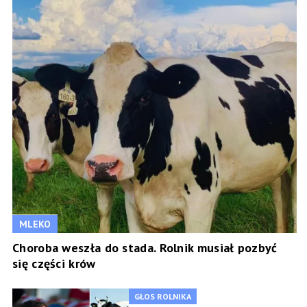
MLEKO
Choroba weszła do stada. Rolnik musiał pozbyć
się części krów
GŁOS ROLNIKA