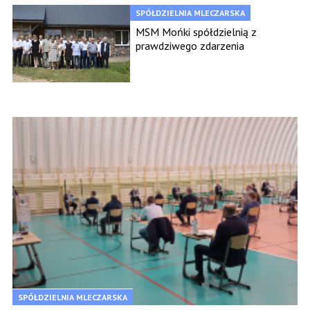
SPÓŁDZIELNIA MLECZARSKA
MSM Mońki spółdzielnią z
prawdziwego zdarzenia
SPÓŁDZIELNIA MLECZARSKA