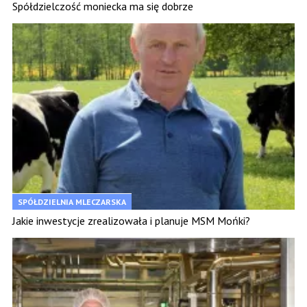
Spółdzielczość moniecka ma się dobrze
SPÓŁDZIELNIA MLECZARSKA
Jakie inwestycje zrealizowała i planuje MSM Mońki?