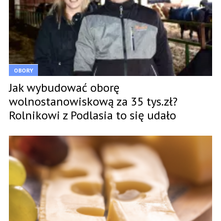
OBORY
Jak wybudować oborę
wolnostanowiskową za 35 tys.zł?
Rolnikowi z Podlasia to się udało