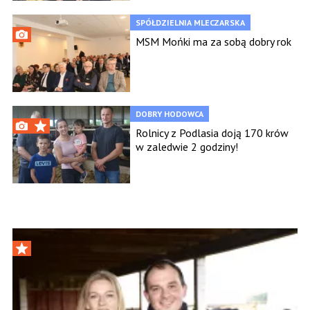
SPÓŁDZIELNIA MLECZARSKA
MSM Mońki ma za sobą dobry rok
DOBRY HODOWCA
Rolnicy z Podlasia doją 170 krów
w zaledwie 2 godziny!