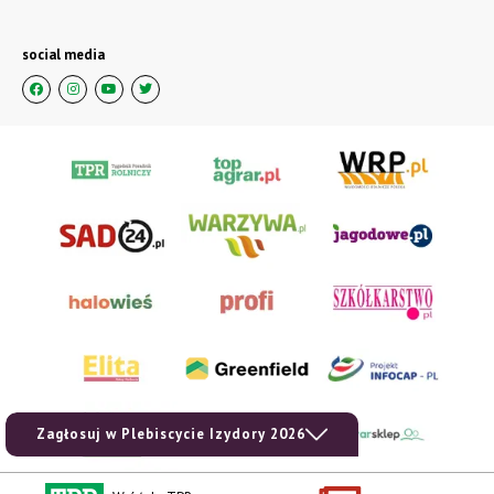
social media
Zagłosuj w Plebiscycie Izydory 2026