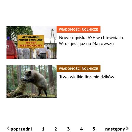
WIADOMOŚCI ROLNICZE
Nowe ogniska ASF w chlewniach.
Wirus jest już na Mazowszu
WIADOMOŚCI ROLNICZE
Trwa wielkie liczenie dzików
poprzedni
1
2
3
4
5
następny