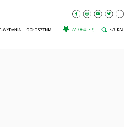
E-WYDANIA
OGŁOSZENIA
ZALOGUJ SIĘ