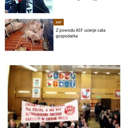
ASF
Z powodu ASF ucierpi cała
gospodarka