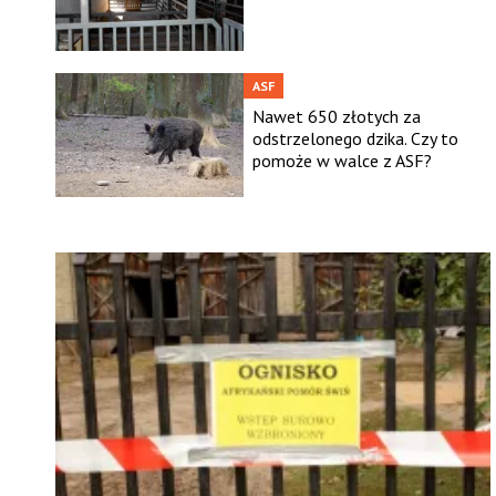
ASF
Nawet 650 złotych za
odstrzelonego dzika. Czy to
pomoże w walce z ASF?