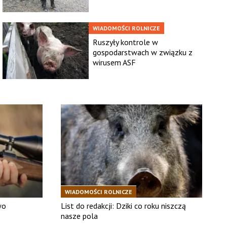
WIADOMOŚCI ROLNICZE
Ruszyły kontrole w
gospodarstwach w związku z
wirusem ASF
WIADOMOŚCI ROLNICZE
wo
List do redakcji: Dziki co roku niszczą
nasze pola