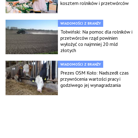
kosztem rolników i przetwórców
WIADOMOŚCI Z BRANŻY
Tołwiński: Na pomoc dla rolników i
przetwórców rząd powinien
wyłożyć co najmniej 20 mld
złotych
WIADOMOŚCI Z BRANŻY
Prezes OSM Koło: Nadszedł czas
przywrócenia wartości pracy i
godziwego jej wynagradzania