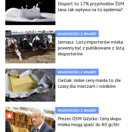
Eksport to 17% przychodów ŚSM
Jana. Jak wpływa na to epidemia?
WIADOMOŚCI Z BRANŻY
Jarmasz: Listy importerów mleka
powinny być z publikowane z listą
eksporterów
WIADOMOŚCI Z BRANŻY
Cieślak: niskie ceny masła to złe
czasy dla mleczarń i rolników
WIADOMOŚCI Z BRANŻY
Prezes OSM Giżycko: Ceny skupu
mleka mogą spaść do 80 gr/litr