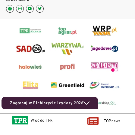
Zagłosuj w Plebiscycie Izydory 2026
Wróć do TPR
TOP news