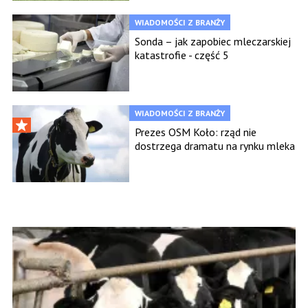
WIADOMOŚCI Z BRANŻY
Sonda – jak zapobiec mleczarskiej
katastrofie - część 5
WIADOMOŚCI Z BRANŻY
Prezes OSM Koło: rząd nie
dostrzega dramatu na rynku mleka