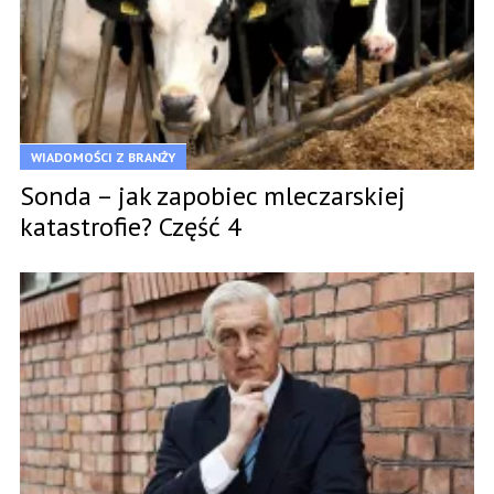
WIADOMOŚCI Z BRANŻY
Sonda – jak zapobiec mleczarskiej
katastrofie? Część 4