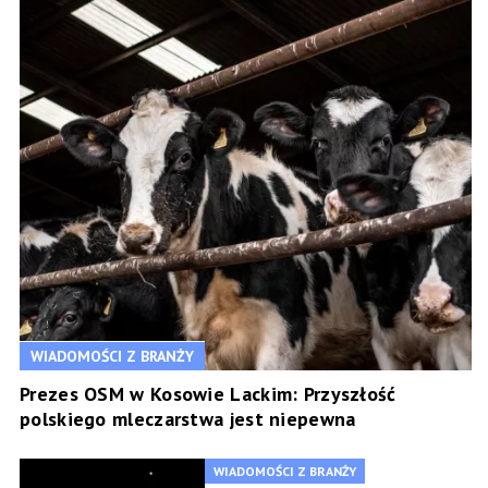
WIADOMOŚCI Z BRANŻY
Prezes OSM w Kosowie Lackim: Przyszłość
polskiego mleczarstwa jest niepewna
WIADOMOŚCI Z BRANŻY