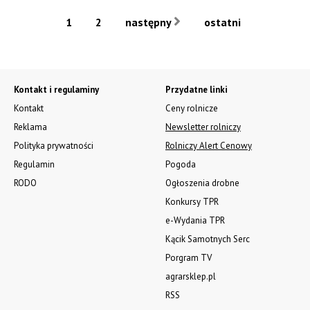
1
2
następny
ostatni
Kontakt i regulaminy
Przydatne linki
Kontakt
Ceny rolnicze
Reklama
Newsletter rolniczy
Polityka prywatności
Rolniczy Alert Cenowy
Regulamin
Pogoda
RODO
Ogłoszenia drobne
Konkursy TPR
e-Wydania TPR
Kącik Samotnych Serc
Porgram TV
agrarsklep.pl
RSS