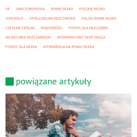
UE
UNIA EUROPEJSKA
RYNEK MLEKA
POLSKIE MLEKO
OSM KOŁO
SPÓŁDZIELNIA MLECZARSKA
POLSKI RYNEK MLEKA
CZESŁAW CIEŚLAK
WIADOMOŚCI
POMOC DLA MLECZARNI
NA RATUNEK MLECZARNIOM
INTERWENCYJNY SKUP MASŁA
POMOC DLA MLEKA
INTERWENCJA NA RYNKU MLEKA
powiązane artykuły