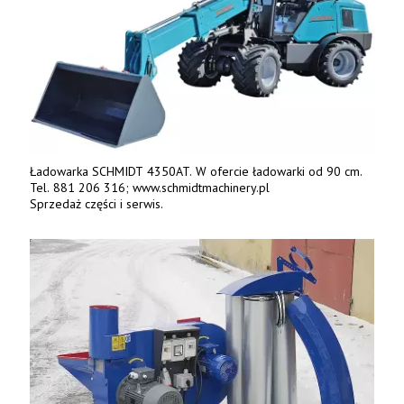
Ładowarka SCHMIDT 4350AT. W ofercie ładowarki od 90 cm.
Tel. 881 206 316; www.schmidtmachinery.pl
Sprzedaż części i serwis.