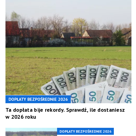
DOPŁATY BEZPOŚREDNIE 2026
Ta dopłata bije rekordy. Sprawdź, ile dostaniesz
w 2026 roku
DOPŁATY BEZPOŚREDNIE 2026