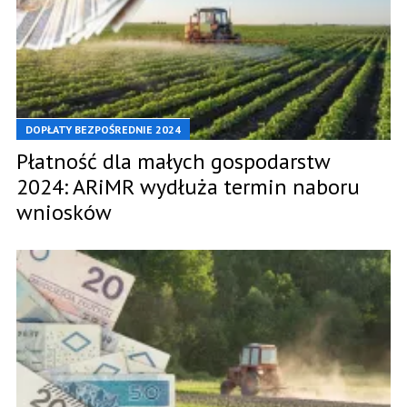
DOPŁATY BEZPOŚREDNIE 2024
Płatność dla małych gospodarstw
2024: ARiMR wydłuża termin naboru
wniosków