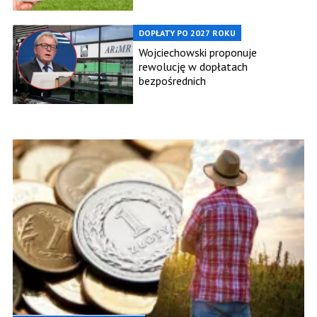
DOPŁATY PO 2027 ROKU
Wojciechowski proponuje
rewolucję w dopłatach
bezpośrednich