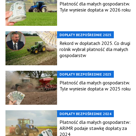
Płatność dla małych gospodarstw.
Tyle wyniesie dopłata w 2026 roku
DOPŁATY BEZPOŚREDNIE 2025
Rekord w dopłatach 2025. Co drugi
rolnik wybrał płatność dla małych
gospodarstw
DOPŁATY BEZPOŚREDNIE 2025
Płatność dla małych gospodarstw.
Tyle wyniesie dopłata w 2025 roku
DOPŁATY BEZPOŚREDNIE 2024
Płatność dla małych gospodarstw:
ARiMR podaje stawkę dopłaty za
2024